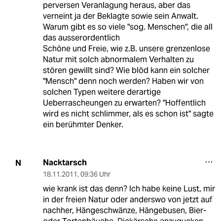
perversen Veranlagung heraus, aber das
verneint ja der Beklagte sowie sein Anwalt.
Warum gibt es so viele "sog. Menschen", die all
das ausserordentlich
Schöne und Freie, wie z.B. unsere grenzenlose
Natur mit solch abnormalem Verhalten zu
stören gewillt sind? Wie blöd kann ein solcher
"Mensch" denn noch werden? Haben wir von
solchen Typen weitere derartige
Ueberrascheungen zu erwarten? "Hoffentlich
wird es nicht schlimmer, als es schon ist" sagte
ein berühmter Denker.
Nacktarsch
N
18.11.2011
,
09:36 Uhr
wie krank ist das denn? Ich habe keine Lust, mir
in der freien Natur oder anderswo von jetzt auf
nachher, Hängeschwänze, Hängebusen, Bier-