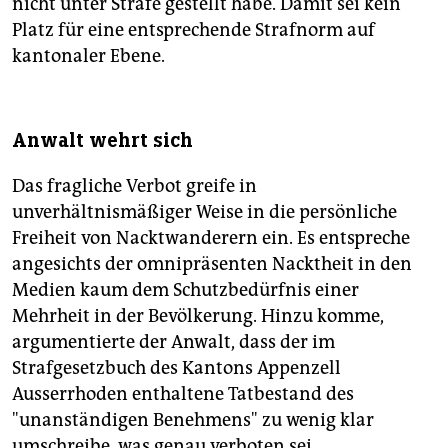
nicht unter Strafe gestellt habe. Damit sei kein
Platz für eine entsprechende Strafnorm auf
kantonaler Ebene.
Anwalt wehrt sich
Das fragliche Verbot greife in
unverhältnismäßiger Weise in die persönliche
Freiheit von Nacktwanderern ein. Es entspreche
angesichts der omnipräsenten Nacktheit in den
Medien kaum dem Schutzbedürfnis einer
Mehrheit in der Bevölkerung. Hinzu komme,
argumentierte der Anwalt, dass der im
Strafgesetzbuch des Kantons Appenzell
Ausserrhoden enthaltene Tatbestand des
"unanständigen Benehmens" zu wenig klar
umschreibe, was genau verboten sei.