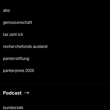
abo
genossenschaft
taz zahl ich
recherchefonds ausland
panterstiftung
panterpreis 2026
Podcast
bundestalk