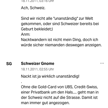
18.11.2011
,
03:16 Uhr
Ach, Schweiz.
Sind wir nicht alle "unanständig" zur Welt
gekommen, oder sind Schweizer bereits bei
Geburt bekleidet;)
Anm:
Nacktwandern ist nicht mein Ding, doch ich
würde sicher niemanden deswegen anzeigen.
Schweizer Gnome
SG
18.11.2011
,
02:55 Uhr
Nackt ist ja wirklich unanständig!
.
Ohne die Gold-Card von UBS, Credit-Swiss,
einer Privatbank um den Hals.... geht man in
der Schweiz nicht auf die Strasse. Damit ist
man immer gut angezogen.