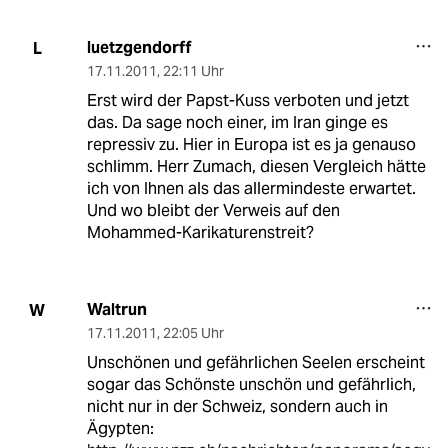
luetzgendorff
L
17.11.2011
,
22:11 Uhr
Erst wird der Papst-Kuss verboten und jetzt
das. Da sage noch einer, im Iran ginge es
repressiv zu. Hier in Europa ist es ja genauso
schlimm. Herr Zumach, diesen Vergleich hätte
ich von Ihnen als das allermindeste erwartet.
Und wo bleibt der Verweis auf den
Mohammed-Karikaturenstreit?
Waltrun
W
17.11.2011
,
22:05 Uhr
Unschönen und gefährlichen Seelen erscheint
sogar das Schönste unschön und gefährlich,
nicht nur in der Schweiz, sondern auch in
Ägypten: