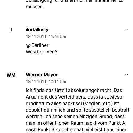
Schädigung für uns als normal hinnehmen zu
müssen.
ilmtalkelly
I
18.11.2011
,
11:44 Uhr
@ Berliner
Westberliner ?
Werner Mayer
WM
18.11.2011
,
10:11 Uhr
Ich finde das Urteil absolut angebracht. Das
Argument des Verteidigers, dass ja sowieso
rundherum alles nackt sei (Medien, etc.) ist
absolut dümmlich und sollte zusätzlich bestraft
werden. Ich sehe keinen einzigen Grund, dass
man im öffentlichen Raum nackt vom Punkt A
nach Punkt B zu gehen hat, vielleicht aus einer