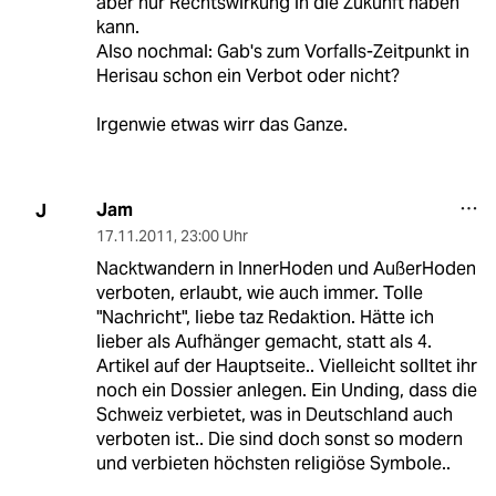
aber nur Rechtswirkung in die Zukunft haben
kann.
Also nochmal: Gab's zum Vorfalls-Zeitpunkt in
Herisau schon ein Verbot oder nicht?
Irgenwie etwas wirr das Ganze.
Jam
J
17.11.2011
,
23:00 Uhr
Nacktwandern in InnerHoden und AußerHoden
verboten, erlaubt, wie auch immer. Tolle
"Nachricht", liebe taz Redaktion. Hätte ich
lieber als Aufhänger gemacht, statt als 4.
Artikel auf der Hauptseite.. Vielleicht solltet ihr
noch ein Dossier anlegen. Ein Unding, dass die
Schweiz verbietet, was in Deutschland auch
verboten ist.. Die sind doch sonst so modern
und verbieten höchsten religiöse Symbole..