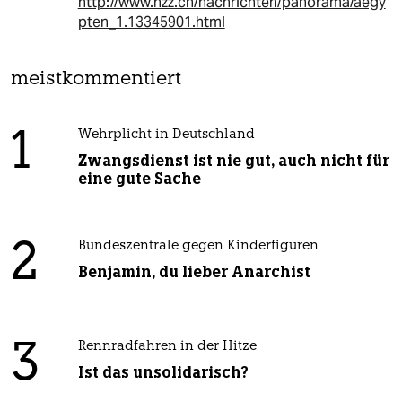
http://www.nzz.ch/nachrichten/panorama/aegy
pten_1.13345901.html
meistkommentiert
1
Wehrplicht in Deutschland
Zwangsdienst ist nie gut, auch nicht für
eine gute Sache
2
Bundeszentrale gegen Kinderfiguren
Benjamin, du lieber Anarchist
3
Rennradfahren in der Hitze
Ist das unsolidarisch?