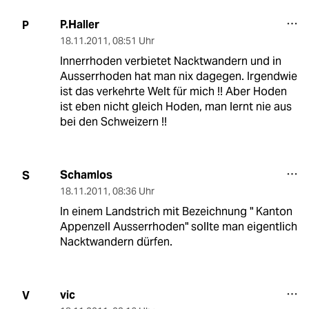
P.Haller
P
18.11.2011
,
08:51 Uhr
Innerrhoden verbietet Nacktwandern und in
Ausserrhoden hat man nix dagegen. Irgendwie
ist das verkehrte Welt für mich !! Aber Hoden
ist eben nicht gleich Hoden, man lernt nie aus
bei den Schweizern !!
Schamlos
S
18.11.2011
,
08:36 Uhr
In einem Landstrich mit Bezeichnung " Kanton
Appenzell Ausserrhoden" sollte man eigentlich
Nacktwandern dürfen.
vic
V