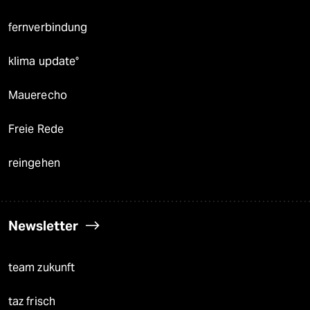
fernverbindung
klima update°
Mauerecho
Freie Rede
reingehen
Newsletter
team zukunft
taz frisch