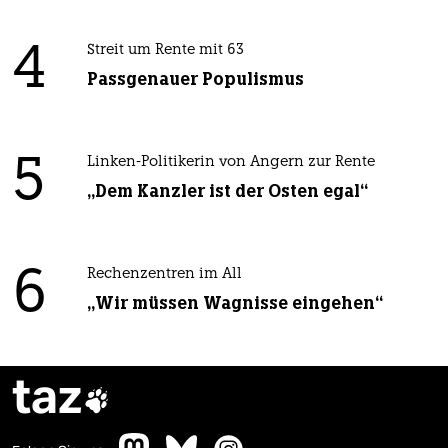
4
Streit um Rente mit 63
Passgenauer Populismus
5
Linken-Politikerin von Angern zur Rente
„Dem Kanzler ist der Osten egal“
6
Rechenzentren im All
„Wir müssen Wagnisse eingehen“
taz
