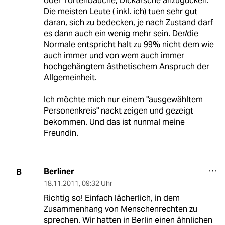
oder Tortenbäuche, Dickärsche anzugucken.
Die meisten Leute ( inkl. ich) tuen sehr gut
daran, sich zu bedecken, je nach Zustand darf
es dann auch ein wenig mehr sein. Der/die
Normale entspricht halt zu 99% nicht dem wie
auch immer und von wem auch immer
hochgehängtem ästhetischem Anspruch der
Allgemeinheit.
Ich möchte mich nur einem "ausgewähltem
Personenkreis" nackt zeigen und gezeigt
bekommen. Und das ist nunmal meine
Freundin.
Berliner
B
18.11.2011
,
09:32 Uhr
Richtig so! Einfach lächerlich, in dem
Zusammenhang von Menschenrechten zu
sprechen. Wir hatten in Berlin einen ähnlichen