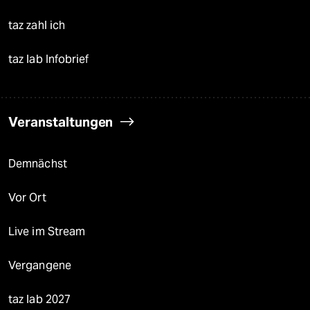
taz zahl ich
taz lab Infobrief
Veranstaltungen
Demnächst
Vor Ort
Live im Stream
Vergangene
taz lab 2027