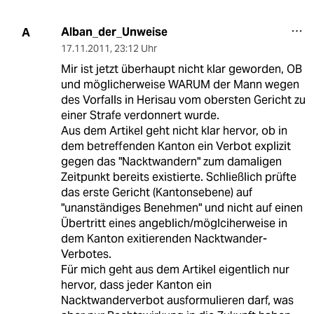
Alban_der_Unweise
A
17.11.2011
,
23:12 Uhr
Mir ist jetzt überhaupt nicht klar geworden, OB
und möglicherweise WARUM der Mann wegen
des Vorfalls in Herisau vom obersten Gericht zu
einer Strafe verdonnert wurde.
Aus dem Artikel geht nicht klar hervor, ob in
dem betreffenden Kanton ein Verbot explizit
gegen das "Nacktwandern" zum damaligen
Zeitpunkt bereits existierte. Schließlich prüfte
das erste Gericht (Kantonsebene) auf
"unanständiges Benehmen" und nicht auf einen
Übertritt eines angeblich/möglciherweise in
dem Kanton exitierenden Nacktwander-
Verbotes.
Für mich geht aus dem Artikel eigentlich nur
hervor, dass jeder Kanton ein
Nacktwanderverbot ausformulieren darf, was