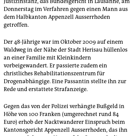
Justizinstanz, das Bundesgericht in Lausanne, am
epaper login
Donnerstag im Verfahren gegen einen Mann aus
dem Halbkanton Appenzell Ausserrhoden
getroffen.
Der 48-Jährige war im Oktober 2009 auf einem
Waldweg in der Nähe der Stadt Herisau hüllenlos
an einer Familie mit Kleinkindern
vorbeigewandert. Er passierte zudem ein
christliches Rehabilitationszentrum für
Drogenabhängige. Eine Passantin stellte ihn zur
Rede und erstattete Strafanzeige.
Gegen das von der Polizei verhängte Bußgeld in
Höhe von 100 Franken (umgerechnet rund 84
Euro) erhob der Nacktwanderer Einspruch beim
Kantonsgericht Appenzell Ausserrhoden, das ihn