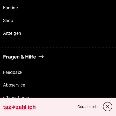
Kantine
Shop
Anzeigen
Fragen & Hilfe
Feedback
Aboservice
ePaper Login
taz
zahl ich
Gerade nicht

Downloads für Abonnierende