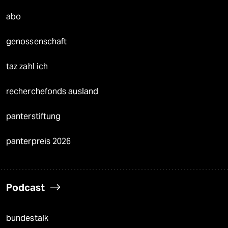
abo
genossenschaft
taz zahl ich
recherchefonds ausland
panterstiftung
panterpreis 2026
Podcast
bundestalk