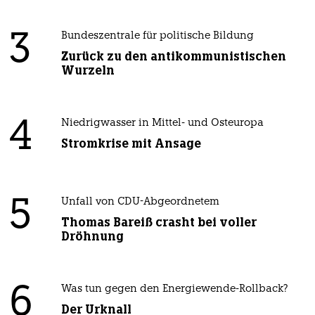
3
Bundeszentrale für politische Bildung
Zurück zu den antikommunistischen
Wurzeln
4
Niedrigwasser in Mittel- und Osteuropa
Stromkrise mit Ansage
5
Unfall von CDU-Abgeordnetem
Thomas Bareiß crasht bei voller
Dröhnung
6
Was tun gegen den Energiewende-Rollback?
Der Urknall