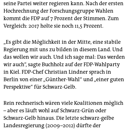
epaper login
seine Partei weiter regieren kann. Nach der ersten
Hochrechnung der Forschungsgruppe Wahlen
kommt die FDP auf 7 Prozent der Stimmen. Zum
Vergleich: 2017 holte sie noch 11,5 Prozent.
„Es gibt die Möglichkeit in der Mitte, eine stabile
Regierung mit uns zu bilden in diesem Land. Und
das wollen wir auch. Und ich sage mal: Das werden
wir auch“, sagte Buchholz auf der FDP-Wahlparty
in Kiel. FDP-Chef Christian Lindner sprach in
Berlin von einer „Günther-Wahl“ und „einer guten
Perspektive“ für Schwarz-Gelb.
Rein rechnerisch wären viele Koalitionen möglich
– aber es läuft wohl auf Schwarz-Grün oder
Schwarz-Gelb hinaus. Die letzte schwarz-gelbe
Landesregierung (2009–2012) dürfte der