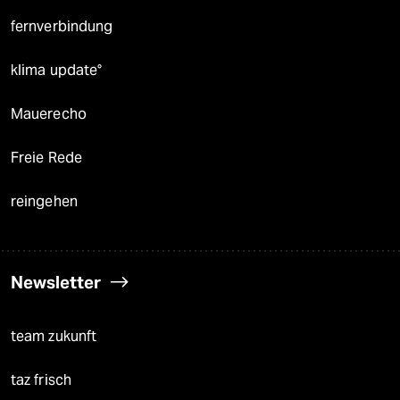
fernverbindung
klima update°
Mauerecho
Freie Rede
reingehen
Newsletter
team zukunft
taz frisch