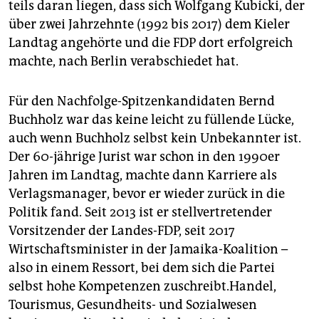
teils daran liegen, dass sich Wolfgang Kubicki, der
über zwei Jahrzehnte (1992 bis 2017) dem Kieler
Landtag angehörte und die FDP dort erfolgreich
machte, nach Berlin verabschiedet hat.
Für den Nachfolge-Spitzenkandidaten Bernd
Buchholz war das keine leicht zu füllende Lücke,
auch wenn Buchholz selbst kein Unbekannter ist.
Der 60-jährige Jurist war schon in den 1990er
Jahren im Landtag, machte dann Karriere als
Verlagsmanager, bevor er wieder zurück in die
Politik fand. Seit 2013 ist er stellvertretender
Vorsitzender der Landes-FDP, seit 2017
Wirtschaftsminister in der Jamaika-Koalition –
also in einem Ressort, bei dem sich die Partei
selbst hohe Kompetenzen zuschreibt.Handel,
Tourismus, Gesundheits- und Sozialwesen