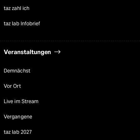
taz zahl ich
taz lab Infobrief
Veranstaltungen
Demnächst
Vor Ort
Live im Stream
Vergangene
taz lab 2027