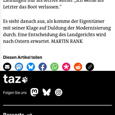
Zahlungen nur als letztes Mittel: „Ich werde als
Letzter das Boot verlassen.“
Es sieht danach aus, als komme der Eigentümer
mit seiner Klage auf Duldung der Modernisierung
durch. Eine Entscheidung des Landgerichts wird
nach Ostern erwartet.
MARTIN RANK
Diesen Artikel teilen
taz

Folgen Sie uns
Ressorts