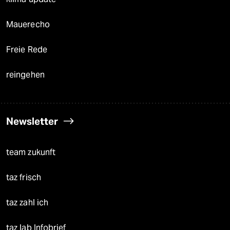
Mauerecho
Freie Rede
reingehen
Newsletter
team zukunft
taz frisch
taz zahl ich
taz lab Infobrief