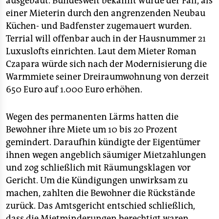
ausgebaut. Bundesweit bekannt wurde der Fall, als
einer Mieterin durch den angrenzenden Neubau
Küchen- und Badfenster zugemauert wurden.
Terrial will offenbar auch in der Hausnummer 21
Luxuslofts einrichten. Laut dem Mieter Roman
Czapara würde sich nach der Modernisierung die
Warmmiete seiner Dreiraumwohnung von derzeit
650 Euro auf 1.000 Euro erhöhen.
Wegen des permanenten Lärms hatten die
Bewohner ihre Miete um 10 bis 20 Prozent
gemindert. Daraufhin kündigte der Eigentümer
ihnen wegen angeblich säumiger Mietzahlungen
und zog schließlich mit Räumungsklagen vor
Gericht. Um die Kündigungen unwirksam zu
machen, zahlten die Bewohner die Rückstände
zurück. Das Amtsgericht entschied schließlich,
dass die Mietminderungen berechtigt waren.