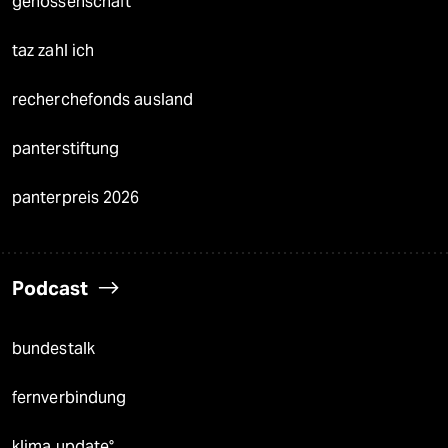
genossenschaft
taz zahl ich
recherchefonds ausland
panterstiftung
panterpreis 2026
Podcast
bundestalk
fernverbindung
klima update°