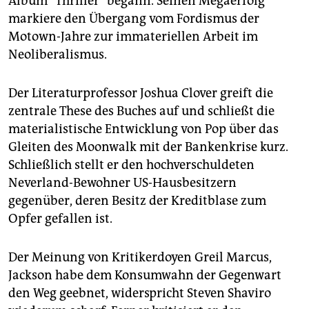
Album "Thriller" begann. Seinen Megaerfolg
markiere den Übergang vom Fordismus der
Motown-Jahre zur immateriellen Arbeit im
Neoliberalismus.
Der Literaturprofessor Joshua Clover greift die
zentrale These des Buches auf und schließt die
materialistische Entwicklung von Pop über das
Gleiten des Moonwalk mit der Bankenkrise kurz.
Schließlich stellt er den hochverschuldeten
Neverland-Bewohner US-Hausbesitzern
gegenüber, deren Besitz der Kreditblase zum
Opfer gefallen ist.
Der Meinung von Kritikerdoyen Greil Marcus,
Jackson habe dem Konsumwahn der Gegenwart
den Weg geebnet, widerspricht Steven Shaviro