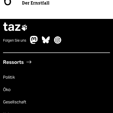
6
Der Ernstfall
taz

Folgen Sie uns
Ressorts
Politik
Öko
Gesellschaft