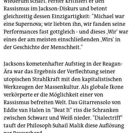
wiederum scharf. Ferner kritisiert er den
Rassismus im Jackson-Diskurs und betont
gleichzeitig dessen Einzigartigkeit: "Michael war
eine Supernova; wir liebten ihn, wir fanden seine
Performances fast gottgleich - und dieses ,Wir' war
eines der am meisten einschließenden ,Wirs' in
der Geschichte der Menschheit."
Jacksons kometenhafter Aufstieg in der Reagan-
Ära war das Ergebnis der Verflechtung seiner
utopischen Strahlkraft mit den kapitalistischen
Werkzeugen der Massenkultur. Als globale Ikone
verkörperte er die Möglichkeit einer von
Rassismus befreiten Welt. Das Gitarrensolo von
Eddie van Halen in "Beat It" riss die Schranken
zwischen Schwarz und Weiß nieder. "Dialectriff"
tauft der Philosoph Suhail Malik diese Auflösung