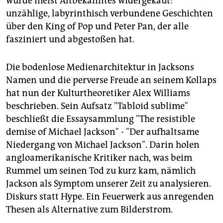
wurde meist Altbekanntes widergekäut:
epaper login
unzählige, labyrinthisch verbundene Geschichten
über den King of Pop und Peter Pan, der alle
fasziniert und abgestoßen hat.
Die bodenlose Medienarchitektur in Jacksons
Namen und die perverse Freude an seinem Kollaps
hat nun der Kulturtheoretiker Alex Williams
beschrieben. Sein Aufsatz "Tabloid sublime"
beschließt die Essaysammlung "The resistible
demise of Michael Jackson" - "Der aufhaltsame
Niedergang von Michael Jackson". Darin holen
angloamerikanische Kritiker nach, was beim
Rummel um seinen Tod zu kurz kam, nämlich
Jackson als Symptom unserer Zeit zu analysieren.
Diskurs statt Hype. Ein Feuerwerk aus anregenden
Thesen als Alternative zum Bilderstrom.