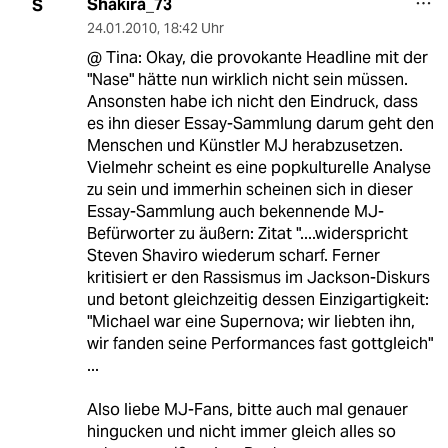
Shakira_73
S
24.01.2010
,
18:42 Uhr
@ Tina: Okay, die provokante Headline mit der
"Nase" hätte nun wirklich nicht sein müssen.
Ansonsten habe ich nicht den Eindruck, dass
es ihn dieser Essay-Sammlung darum geht den
Menschen und Künstler MJ herabzusetzen.
Vielmehr scheint es eine popkulturelle Analyse
zu sein und immerhin scheinen sich in dieser
Essay-Sammlung auch bekennende MJ-
Befürworter zu äußern: Zitat "....widerspricht
Steven Shaviro wiederum scharf. Ferner
kritisiert er den Rassismus im Jackson-Diskurs
und betont gleichzeitig dessen Einzigartigkeit:
"Michael war eine Supernova; wir liebten ihn,
wir fanden seine Performances fast gottgleich"
...
Also liebe MJ-Fans, bitte auch mal genauer
hingucken und nicht immer gleich alles so