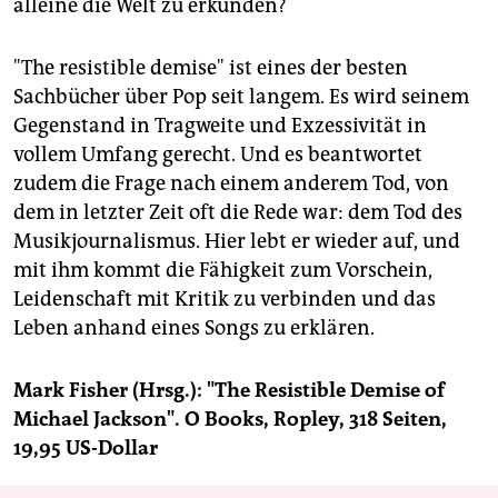
alleine die Welt zu erkunden?
"The resistible demise" ist eines der besten
Sachbücher über Pop seit langem. Es wird seinem
Gegenstand in Tragweite und Exzessivität in
vollem Umfang gerecht. Und es beantwortet
zudem die Frage nach einem anderem Tod, von
dem in letzter Zeit oft die Rede war: dem Tod des
Musikjournalismus. Hier lebt er wieder auf, und
mit ihm kommt die Fähigkeit zum Vorschein,
Leidenschaft mit Kritik zu verbinden und das
Leben anhand eines Songs zu erklären.
Mark Fisher (Hrsg.): "The Resistible Demise of
Michael Jackson". O Books, Ropley, 318 Seiten,
19,95 US-Dollar