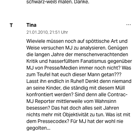
schwarz-weiß malen. Danke.
Tina
T
21.01.2010
,
21:51 Uhr
Wieviele müssen noch auf spöttische Art und
Weise versuchen MJ zu analysieren. Genügen
die langen Jahre der menschenverachtenden
Kritik und hasserfülltem Fanatismus gegenüber
MJ von Presse/Medien immer noch nicht? Was
zum Teufel hat euch dieser Mann getan???
Lasst ihn endlich in Ruhe!! Denkt denn niemand
an seine Kinder, die ständig mit diesem Müll
konfrontiert werden? Sind denn alle Contrac-
MJ Reporter mittlerweile vom Wahnsinn
besessen? Das hat doch alles seit Jahren
nichts mehr mit Objektivität zu tun. Was ist mit
dem Pressecodex? Für MJ hat der wohl nie
gegolten...