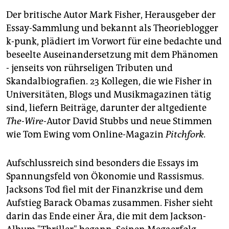
Der britische Autor Mark Fisher, Herausgeber der
Essay-Sammlung und bekannt als Theorieblogger
k-punk, plädiert im Vorwort für eine bedachte und
beseelte Auseinandersetzung mit dem Phänomen
- jenseits von rührseligen Tributen und
Skandalbiografien. 23 Kollegen, die wie Fisher in
Universitäten, Blogs und Musikmagazinen tätig
sind, liefern Beiträge, darunter der altgediente
The-Wire
-Autor David Stubbs und neue Stimmen
wie Tom Ewing vom Online-Magazin
Pitchfork.
Aufschlussreich sind besonders die Essays im
Spannungsfeld von Ökonomie und Rassismus.
Jacksons Tod fiel mit der Finanzkrise und dem
Aufstieg Barack Obamas zusammen. Fisher sieht
darin das Ende einer Ära, die mit dem Jackson-