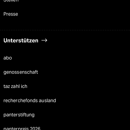
Presse
Unterstützen
abo
genossenschaft
taz zahl ich
recherchefonds ausland
panterstiftung
panterpreis 2026