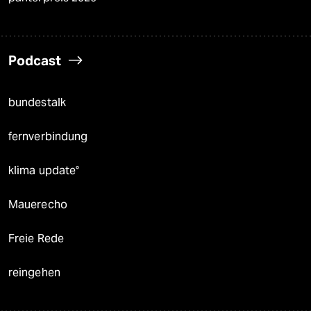
Podcast
bundestalk
fernverbindung
klima update°
Mauerecho
Freie Rede
reingehen