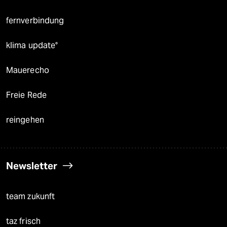
fernverbindung
klima update°
Mauerecho
Freie Rede
reingehen
Newsletter
team zukunft
taz frisch