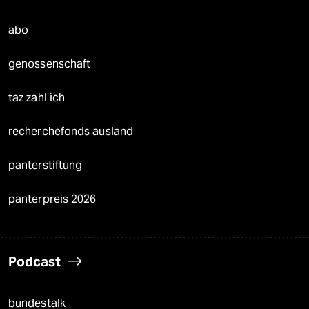
abo
genossenschaft
taz zahl ich
recherchefonds ausland
panterstiftung
panterpreis 2026
Podcast
bundestalk