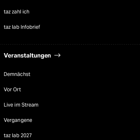
taz zahl ich
taz lab Infobrief
Veranstaltungen
Demnächst
Vor Ort
Live im Stream
Vergangene
taz lab 2027