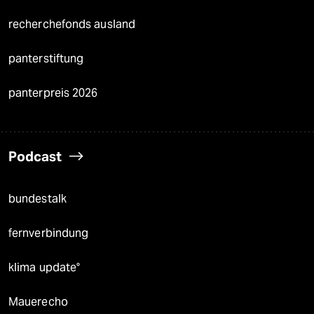
recherchefonds ausland
panterstiftung
panterpreis 2026
Podcast
bundestalk
fernverbindung
klima update°
Mauerecho