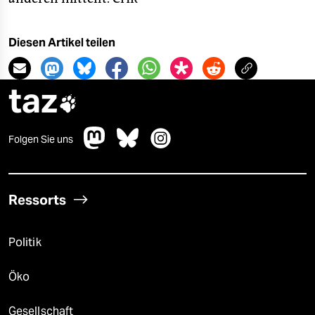
Diesen Artikel teilen
taz

Folgen Sie uns
Ressorts
Politik
Öko
Gesellschaft