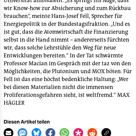
Universität ambivalent. „Es springt ins Auge, dass
wir Know-how zur Absicherung und zum Rückbau
brauchen“, meinte Hans-Josef Fell, Sprecher für
Energiepolitik in der Bundestagsfraktion. „Und es
ist gut, dass die Atomwirtschaft die Finanzierung
selbst in die Hand nimmt – andererseits fürchten
wir, dass solche Lehrstühle den Weg für neue
Entwicklungen bereiten.“ In der Tat schwärmte
Professor Macian im Gespräch mit der taz von den
Möglichkeiten, die Plutonium und MOX böten. Für
Fell ist das eine höchst bedenkliche Haltung: „Wer
bei diesen Materialien nicht die immensen
Proliferationsgefahren sieht, ist weltfremd.“
MAX
HÄGLER
Diesen Artikel teilen