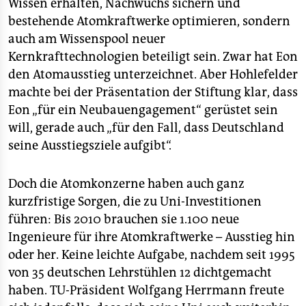
epaper login
Wissen erhalten, Nachwuchs sichern und
bestehende Atomkraftwerke optimieren, sondern
auch am Wissenspool neuer
Kernkrafttechnologien beteiligt sein. Zwar hat Eon
den Atomausstieg unterzeichnet. Aber Hohlefelder
machte bei der Präsentation der Stiftung klar, dass
Eon „für ein Neubauengagement“ gerüstet sein
will, gerade auch „für den Fall, dass Deutschland
seine Ausstiegsziele aufgibt“.
Doch die Atomkonzerne haben auch ganz
kurzfristige Sorgen, die zu Uni-Investitionen
führen: Bis 2010 brauchen sie 1.100 neue
Ingenieure für ihre Atomkraftwerke – Ausstieg hin
oder her. Keine leichte Aufgabe, nachdem seit 1995
von 35 deutschen Lehrstühlen 12 dichtgemacht
haben. TU-Präsident Wolfgang Herrmann freute