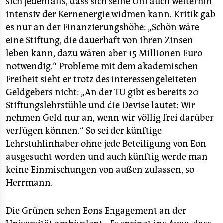
sich jedenfalls, dass sich seine Uni auch weiterhin
intensiv der Kernenergie widmen kann. Kritik gab
es nur an der Finanzierungshöhe: „Schön wäre
eine Stiftung, die dauerhaft von ihren Zinsen
leben kann, dazu wären aber 15 Millionen Euro
notwendig.“ Probleme mit dem akademischen
Freiheit sieht er trotz des interessengeleiteten
Geldgebers nicht: „An der TU gibt es bereits 20
Stiftungslehrstühle und die Devise lautet: Wir
nehmen Geld nur an, wenn wir völlig frei darüber
verfügen können.“ So sei der künftige
Lehrstuhlinhaber ohne jede Beteiligung von Eon
ausgesucht worden und auch künftig werde man
keine Einmischungen von außen zulassen, so
Herrmann.
Die Grünen sehen Eons Engagement an der