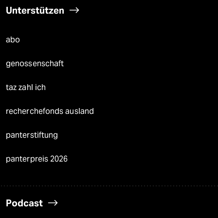
Unterstützen
abo
genossenschaft
taz zahl ich
recherchefonds ausland
panterstiftung
panterpreis 2026
Podcast