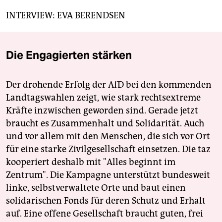
INTERVIEW: EVA BERENDSEN
Die Engagierten stärken
Der drohende Erfolg der AfD bei den kommenden
Landtagswahlen zeigt, wie stark rechtsextreme
Kräfte inzwischen geworden sind. Gerade jetzt
braucht es Zusammenhalt und Solidarität. Auch
und vor allem mit den Menschen, die sich vor Ort
für eine starke Zivilgesellschaft einsetzen. Die taz
kooperiert deshalb mit "Alles beginnt im
Zentrum". Die Kampagne unterstützt bundesweit
linke, selbstverwaltete Orte und baut einen
solidarischen Fonds für deren Schutz und Erhalt
auf. Eine offene Gesellschaft braucht guten, frei