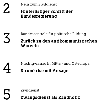
2
Nein zum Zivildienst
Hinterlistiger Schritt der
Bundesregierung
3
Bundeszentrale für politische Bildung
Zurück zu den antikommunistischen
Wurzeln
4
Niedrigwasser in Mittel- und Osteuropa
Stromkrise mit Ansage
5
Zivildienst
Zwangsdienst als Randnotiz