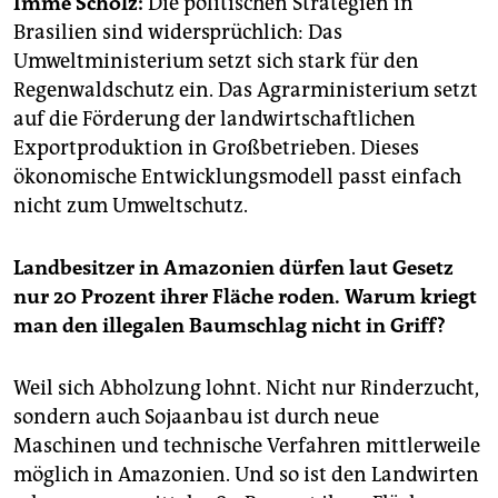
Imme Scholz:
Die politischen Strategien in
epaper login
Brasilien sind widersprüchlich: Das
Umweltministerium setzt sich stark für den
Regenwaldschutz ein. Das Agrarministerium setzt
auf die Förderung der landwirtschaftlichen
Exportproduktion in Großbetrieben. Dieses
ökonomische Entwicklungsmodell passt einfach
nicht zum Umweltschutz.
Landbesitzer in Amazonien dürfen laut Gesetz
nur 20 Prozent ihrer Fläche roden. Warum kriegt
man den illegalen Baumschlag nicht in Griff?
Weil sich Abholzung lohnt. Nicht nur Rinderzucht,
sondern auch Sojaanbau ist durch neue
Maschinen und technische Verfahren mittlerweile
möglich in Amazonien. Und so ist den Landwirten