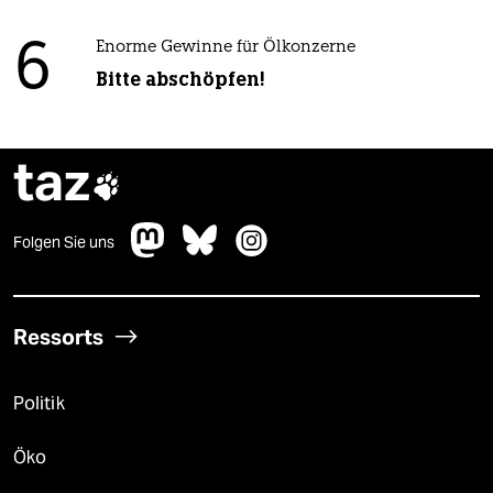
6
Enorme Gewinne für Ölkonzerne
Bitte abschöpfen!
taz

Folgen Sie uns
Ressorts
Politik
Öko