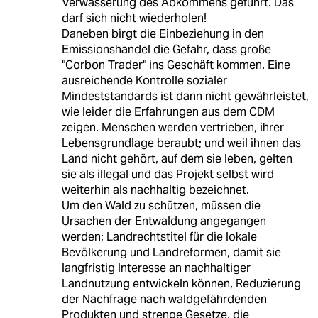
Verwässerung des Abkommens geführt. Das
darf sich nicht wiederholen!
Daneben birgt die Einbeziehung in den
Emissionshandel die Gefahr, dass große
"Corbon Trader" ins Geschäft kommen. Eine
ausreichende Kontrolle sozialer
Mindeststandards ist dann nicht gewährleistet,
wie leider die Erfahrungen aus dem CDM
zeigen. Menschen werden vertrieben, ihrer
Lebensgrundlage beraubt; und weil ihnen das
Land nicht gehört, auf dem sie leben, gelten
sie als illegal und das Projekt selbst wird
weiterhin als nachhaltig bezeichnet.
Um den Wald zu schützen, müssen die
Ursachen der Entwaldung angegangen
werden; Landrechtstitel für die lokale
Bevölkerung und Landreformen, damit sie
langfristig Interesse an nachhaltiger
Landnutzung entwickeln können, Reduzierung
der Nachfrage nach waldgefährdenden
Produkten und strenge Gesetze, die