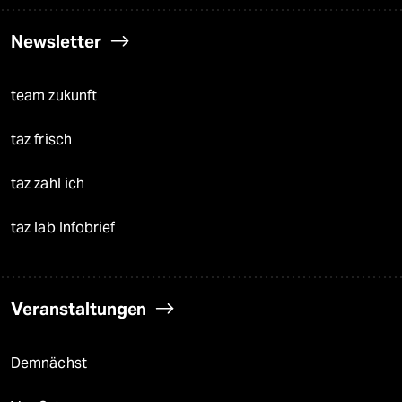
Newsletter
team zukunft
taz frisch
taz zahl ich
taz lab Infobrief
Veranstaltungen
Demnächst