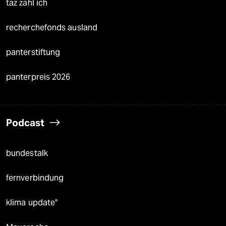
taz zahl ich
recherchefonds ausland
panterstiftung
panterpreis 2026
Podcast
bundestalk
fernverbindung
klima update°