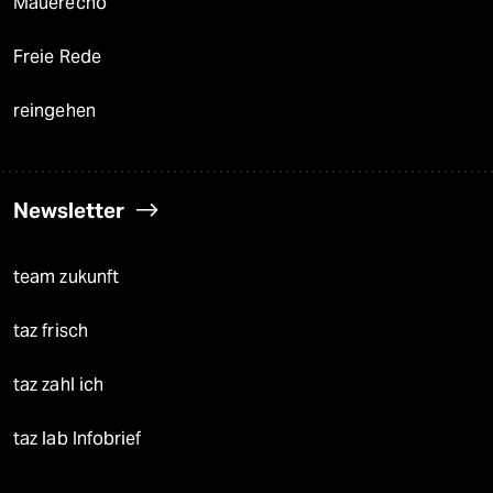
Mauerecho
Freie Rede
reingehen
Newsletter
team zukunft
taz frisch
taz zahl ich
taz lab Infobrief