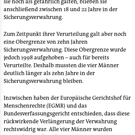
epaper login
sie noch als gefährlich galten, blieben sie
anschließend zwischen 18 und 22 Jahre in der
Sicherungsverwahrung.
Zum Zeitpunkt ihrer Verurteilung galt aber noch
eine Obergrenze von zehn Jahren
Sicherungsverwahrung. Diese Obergrenze wurde
jedoch 1998 aufgehoben – auch für bereits
Verurteilte. Deshalb mussten die vier Männer
deutlich länger als zehn Jahre in der
Sicherungsverwahrung bleiben.
Inzwischen haben der Europäische Gerichtshof für
Menschenrechte (EGMR) und das
Bundesverfassungsgericht entschieden, dass diese
rückwirkende Verlängerung der Verwahrung
rechtswidrig war. Alle vier Männer wurden