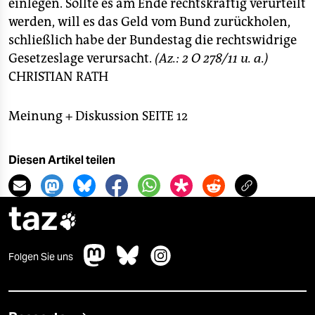
einlegen. Sollte es am Ende rechtskräftig verurteilt
werden, will es das Geld vom Bund zurückholen,
schließlich habe der Bundestag die rechtswidrige
Gesetzeslage verursacht.
(Az.: 2 O 278/11 u. a.)
CHRISTIAN RATH
Meinung + Diskussion SEITE 12
Diesen Artikel teilen
taz

Folgen Sie uns