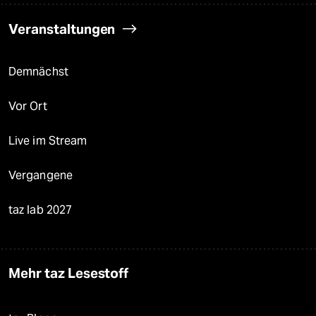
Veranstaltungen
Demnächst
Vor Ort
Live im Stream
Vergangene
taz lab 2027
Mehr taz Lesestoff