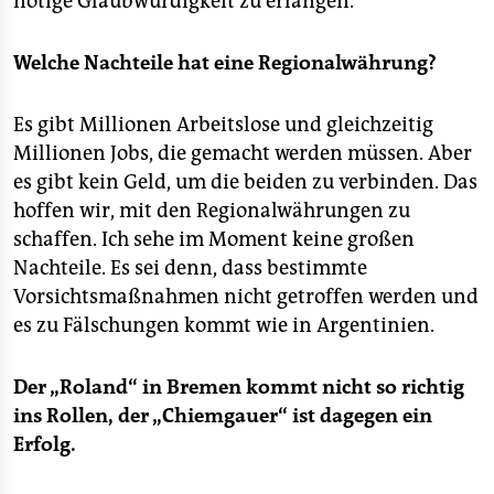
nötige Glaubwürdigkeit zu erlangen.
epaper login
Welche Nachteile hat eine Regionalwährung?
Es gibt Millionen Arbeitslose und gleichzeitig
Millionen Jobs, die gemacht werden müssen. Aber
es gibt kein Geld, um die beiden zu verbinden. Das
hoffen wir, mit den Regionalwährungen zu
schaffen. Ich sehe im Moment keine großen
Nachteile. Es sei denn, dass bestimmte
Vorsichtsmaßnahmen nicht getroffen werden und
es zu Fälschungen kommt wie in Argentinien.
Der „Roland“ in Bremen kommt nicht so richtig
ins Rollen, der „Chiemgauer“ ist dagegen ein
Erfolg.