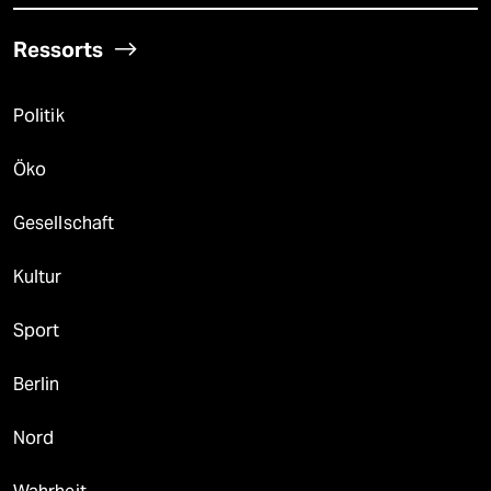
Ressorts
Politik
Öko
Gesellschaft
Kultur
Sport
Berlin
Nord