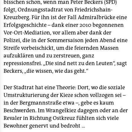
bisschen schon, wenn man Peter Beckers (SPD)
folgt, Ordnungsstadtrat von Friedrichshain-
Kreuzberg. Für ihn ist der Fall Admiralbrücke eine
Erfolgsgeschichte – dank einer 2010 begonnenen
Vor-Ort-Mediation, vor allem aber dank der
Polizei, die in der Sommersaison jeden Abend eine
Streife vorbeischickt, um die feiernden Massen
aufzuklären und zu zerstreuen, ganz
repressionsfrei. „Die sind nett zu den Leuten“, sagt
Beckers, „die wissen, wie das geht.“
Der Stadtrat hat eine Theorie: Dort, wo die soziale
Umstrukturierung der Kieze schon vollzogen sei –
in der Bergmannstraße etwa –, gebe es kaum
Beschwerden. Im Wrangelkiez dagegen oder an der
Revaler in Richtung Ostkreuz fühlten sich viele
Bewohner genervt und bedroht …