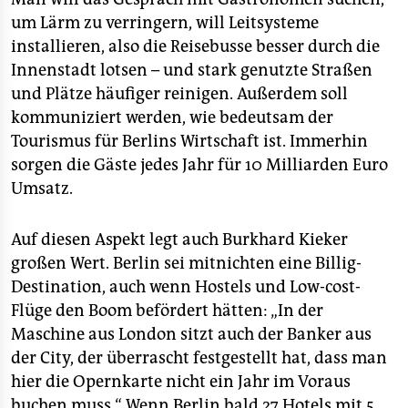
um Lärm zu verringern, will Leitsysteme
installieren, also die Reisebusse besser durch die
Innenstadt lotsen – und stark genutzte Straßen
und Plätze häufiger reinigen. Außerdem soll
kommuniziert werden, wie bedeutsam der
Tourismus für Berlins Wirtschaft ist. Immerhin
sorgen die Gäste jedes Jahr für 10 Milliarden Euro
Umsatz.
Auf diesen Aspekt legt auch Burkhard Kieker
großen Wert. Berlin sei mitnichten eine Billig-
Destination, auch wenn Hostels und Low-cost-
Flüge den Boom befördert hätten: „In der
Maschine aus London sitzt auch der Banker aus
der City, der überrascht festgestellt hat, dass man
hier die Opernkarte nicht ein Jahr im Voraus
buchen muss.“ Wenn Berlin bald 27 Hotels mit 5