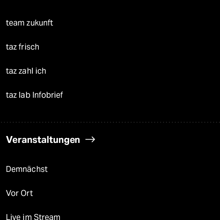
team zukunft
taz frisch
taz zahl ich
taz lab Infobrief
Veranstaltungen
Demnächst
Vor Ort
Live im Stream