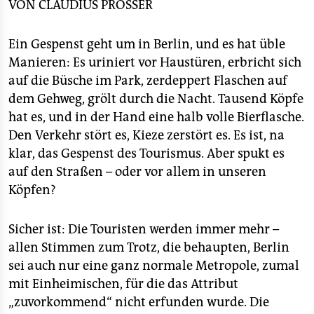
epaper login
VON
CLAUDIUS PRÖSSER
Ein Gespenst geht um in Berlin, und es hat üble
Manieren: Es uriniert vor Haustüren, erbricht sich
auf die Büsche im Park, zerdeppert Flaschen auf
dem Gehweg, grölt durch die Nacht. Tausend Köpfe
hat es, und in der Hand eine halb volle Bierflasche.
Den Verkehr stört es, Kieze zerstört es. Es ist, na
klar, das Gespenst des Tourismus. Aber spukt es
auf den Straßen – oder vor allem in unseren
Köpfen?
Sicher ist: Die Touristen werden immer mehr –
allen Stimmen zum Trotz, die behaupten, Berlin
sei auch nur eine ganz normale Metropole, zumal
mit Einheimischen, für die das Attribut
„zuvorkommend“ nicht erfunden wurde. Die