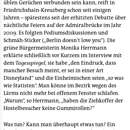
üblen Gerüchen verbunden sein kann, reift in
Friedrichshain-Kreuzberg schon seit einigen
Jahren – spätestens seit der erhitzten Debatte über
nächtliche Feiern auf der Admiralbrücke im Jahr
2009. Es folgten Podiumsdiskussionen und
Schmäh-Sticker („Berlin doesn’t love you“). Die
grüne Bürgermeisterin Monika Herrmann
erklärte schließlich vor Kurzem im Interview mit
dem
Tagesspiegel,
sie habe „den Eindruck, dass
mancher Besuch meint, er sei in einer Art
Disneyland“ und die Einheimischen seien „so was
wie Statisten“. Man könne im Bezirk wegen des
Lärms nicht mehr bei offenem Fenster schlafen.
„Warum“, so Herrmann, „haben die Ziehkoffer der
Hostelbesucher keine Gummirollen?“
Was tun? Kann man überhaupt etwas tun? Ein