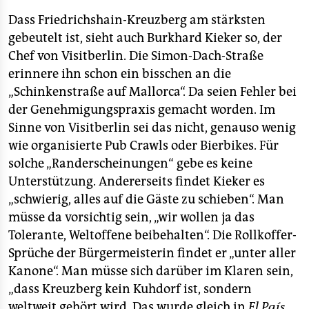
Dass Friedrichshain-Kreuzberg am stärksten
gebeutelt ist, sieht auch Burkhard Kieker so, der
Chef von Visitberlin. Die Simon-Dach-Straße
erinnere ihn schon ein bisschen an die
„Schinkenstraße auf Mallorca“. Da seien Fehler bei
der Genehmigungspraxis gemacht worden. Im
Sinne von Visitberlin sei das nicht, genauso wenig
wie organisierte Pub Crawls oder Bierbikes. Für
solche „Randerscheinungen“ gebe es keine
Unterstützung. Andererseits findet Kieker es
„schwierig, alles auf die Gäste zu schieben“. Man
müsse da vorsichtig sein, „wir wollen ja das
Tolerante, Weltoffene beibehalten“. Die Rollkoffer-
Sprüche der Bürgermeisterin findet er „unter aller
Kanone“. Man müsse sich darüber im Klaren sein,
„dass Kreuzberg kein Kuhdorf ist, sondern
weltweit gehört wird. Das wurde gleich in
El País