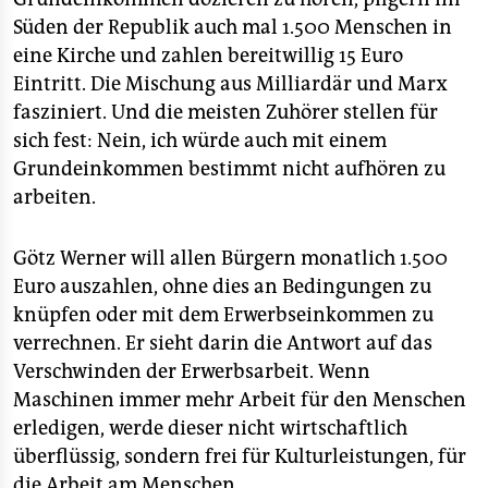
epaper login
Süden der Republik auch mal 1.500 Menschen in
eine Kirche und zahlen bereitwillig 15 Euro
Eintritt. Die Mischung aus Milliardär und Marx
fasziniert. Und die meisten Zuhörer stellen für
sich fest: Nein, ich würde auch mit einem
Grundeinkommen bestimmt nicht aufhören zu
arbeiten.
Götz Werner will allen Bürgern monatlich 1.500
Euro auszahlen, ohne dies an Bedingungen zu
knüpfen oder mit dem Erwerbseinkommen zu
verrechnen. Er sieht darin die Antwort auf das
Verschwinden der Erwerbsarbeit. Wenn
Maschinen immer mehr Arbeit für den Menschen
erledigen, werde dieser nicht wirtschaftlich
überflüssig, sondern frei für Kulturleistungen, für
die Arbeit am Menschen.