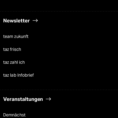
Newsletter
team zukunft
taz frisch
taz zahl ich
taz lab Infobrief
Veranstaltungen
Demnächst