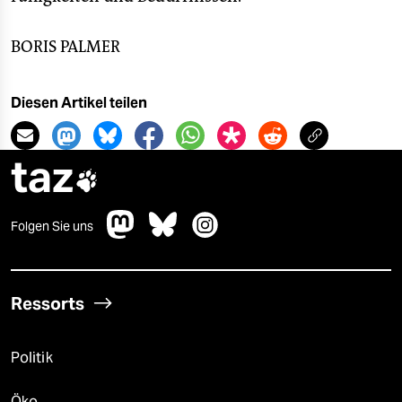
BORIS PALMER
Diesen Artikel teilen
taz

Folgen Sie uns
Ressorts
Politik
Öko