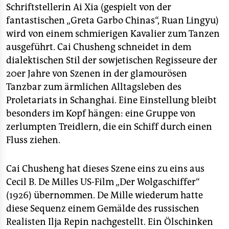
epaper login
Schriftstellerin Ai Xia (gespielt von der
fantastischen „Greta Garbo Chinas“, Ruan Lingyu)
wird von einem schmierigen Kavalier zum Tanzen
ausgeführt. Cai Chusheng schneidet in dem
dialektischen Stil der sowjetischen Regisseure der
20er Jahre von Szenen in der glamourösen
Tanzbar zum ärmlichen Alltagsleben des
Proletariats in Schanghai. Eine Einstellung bleibt
besonders im Kopf hängen: eine Gruppe von
zerlumpten Treidlern, die ein Schiff durch einen
Fluss ziehen.
Cai Chusheng hat dieses Szene eins zu eins aus
Cecil B. De Milles US-Film „Der Wolgaschiffer“
(1926) übernommen. De Mille wiederum hatte
diese Sequenz einem Gemälde des russischen
Realisten Ilja Repin nachgestellt. Ein Ölschinken