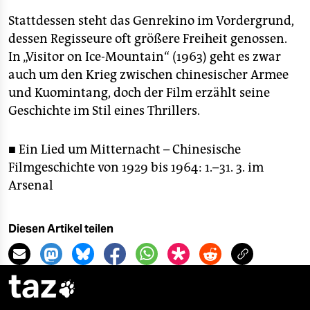
Stattdessen steht das Genrekino im Vordergrund,
dessen Regisseure oft größere Freiheit genossen.
In „Visitor on Ice-Mountain“ (1963) geht es zwar
auch um den Krieg zwischen chinesischer Armee
und Kuomintang, doch der Film erzählt seine
Geschichte im Stil eines Thrillers.
■ Ein Lied um Mitternacht – Chinesische
Filmgeschichte von 1929 bis 1964: 1.–31. 3. im
Arsenal
Diesen Artikel teilen
taz
