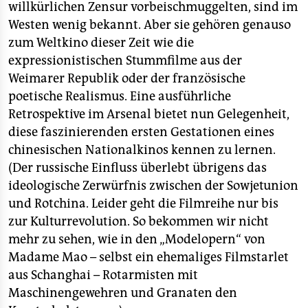
willkürlichen Zensur vorbeischmuggelten, sind im
Westen wenig bekannt. Aber sie gehören genauso
zum Weltkino dieser Zeit wie die
expressionistischen Stummfilme aus der
Weimarer Republik oder der französische
poetische Realismus. Eine ausführliche
Retrospektive im Arsenal bietet nun Gelegenheit,
diese faszinierenden ersten Gestationen eines
chinesischen Nationalkinos kennen zu lernen.
(Der russische Einfluss überlebt übrigens das
ideologische Zerwürfnis zwischen der Sowjetunion
und Rotchina. Leider geht die Filmreihe nur bis
zur Kulturrevolution. So bekommen wir nicht
mehr zu sehen, wie in den „Modelopern“ von
Madame Mao – selbst ein ehemaliges Filmstarlet
aus Schanghai – Rotarmisten mit
Maschinengewehren und Granaten den