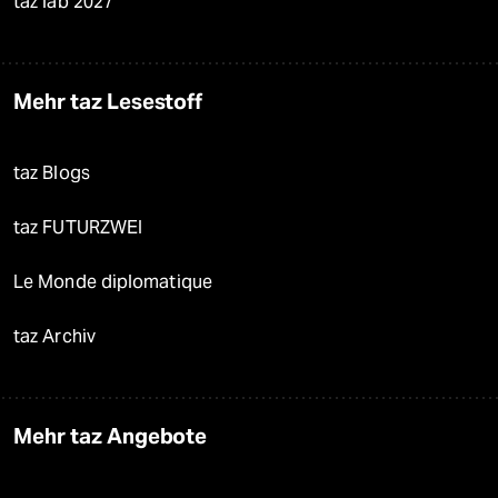
taz lab 2027
Mehr taz Lesestoff
taz Blogs
taz FUTURZWEI
Le Monde diplomatique
taz Archiv
Mehr taz Angebote