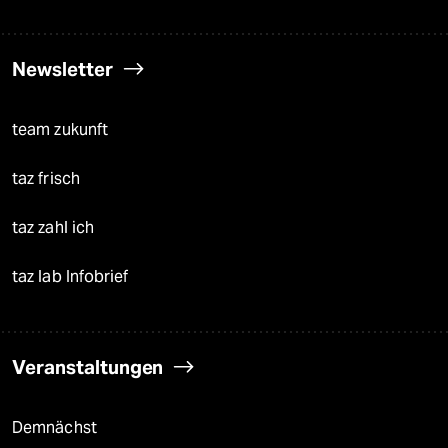
Newsletter
team zukunft
taz frisch
taz zahl ich
taz lab Infobrief
Veranstaltungen
Demnächst