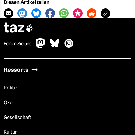
Diesen Artikel teilen
taz

Folgen Sie uns
Ressorts
Politik
Öko
Gesellschaft
Kultur