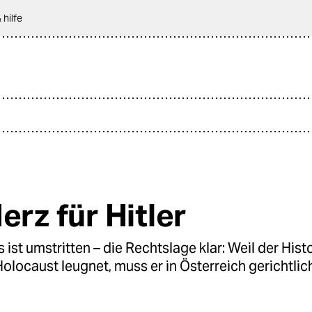
 hilfe
erz für Hitler
 ist umstritten – die Rechtslage klar: Weil der Hist
Holocaust leugnet, muss er in Österreich gerichtlic