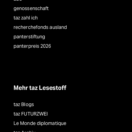
genossenschaft
taz zahl ich
recherchefonds ausland
panterstiftung
panterpreis 2026
Mehr taz Lesestoff
taz Blogs
taz FUTURZWEI
Le Monde diplomatique