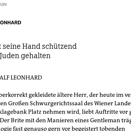
 Uhr
EONHARD
at seine Hand schützend
 Juden gehalten
ALF LEONHARD
berkorrekt gekleidete ältere Herr, der heute im v
zten Großen Schwurgerichtssaal des Wiener Lande
klagebank Platz nehmen wird, liebt Auftritte vo
Der Brite mit den Manieren eines Gentleman träg
logie fast genauso gern vor begeistert tobenden