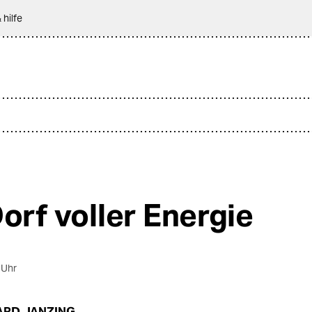
 hilfe
Dorf voller Energie
 Uhr
RD JANZING