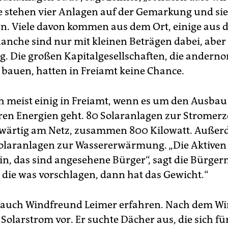
e stehen vier Anlagen auf der Gemarkung und si
n. Viele davon kommen aus dem Ort, einige aus
nche sind nur mit kleinen Beträgen dabei, aber 
ig. Die großen Kapitalgesellschaften, die anderno
bauen, hatten in Freiamt keine Chance.
ch meist einig in Freiamt, wenn es um den Ausbau
en Energien geht. 80 Solaranlagen zur Stromer
wärtig am Netz, zusammen 800 Kilowatt. Außerd
olaranlagen zur Wassererwärmung. „Die Aktiven
in, das sind angesehene Bürger“, sagt die Bürger
die was vorschlagen, dann hat das Gewicht.“
e auch Windfreund Leimer erfahren. Nach dem 
 Solarstrom vor. Er suchte Dächer aus, die sich fü