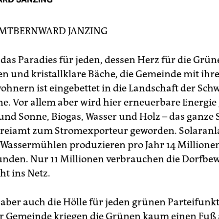
AMT
BERNWARD JANZING
 das Paradies für jeden, dessen Herz für die Grün
en und kristallklare Bäche, die Gemeinde mit ihr
ohnern ist eingebettet in die Landschaft der Sc
e. Vor allem aber wird hier erneuerbare Energie 
und Sonne, Biogas, Wasser und Holz – das ganze
 Freiamt zum Stromexporteur geworden. Solaranl
Wassermühlen produzieren pro Jahr 14 Millione
unden. Nur 11 Millionen verbrauchen die Dorfbe
ht ins Netz.
 aber auch die Hölle für jeden grünen Parteifunk
r Gemeinde kriegen die Grünen kaum einen Fuß 