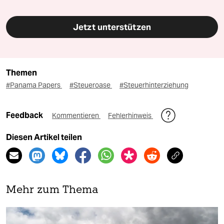
Jetzt unterstützen
Themen
#Panama Papers
#Steueroase
#Steuerhinterziehung
Feedback
Kommentieren
Fehlerhinweis
Diesen Artikel teilen
Mehr zum Thema