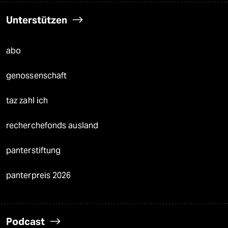
Unterstützen
abo
genossenschaft
taz zahl ich
recherchefonds ausland
panterstiftung
panterpreis 2026
Podcast