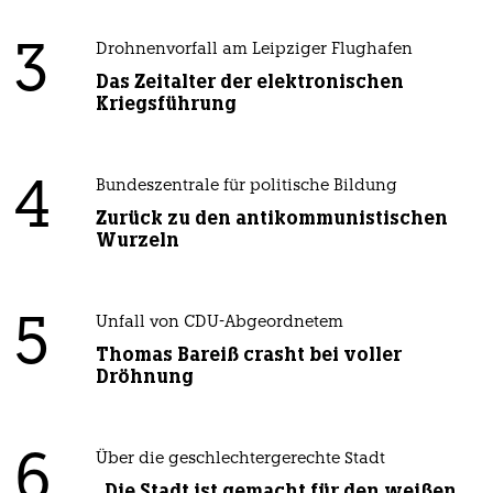
3
Drohnenvorfall am Leipziger Flughafen
Das Zeitalter der elektronischen
Kriegsführung
4
Bundeszentrale für politische Bildung
Zurück zu den antikommunistischen
Wurzeln
5
Unfall von CDU-Abgeordnetem
Thomas Bareiß crasht bei voller
Dröhnung
6
Über die geschlechtergerechte Stadt
„Die Stadt ist gemacht für den weißen