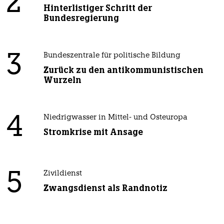
2
Hinterlistiger Schritt der
Bundesregierung
3
Bundeszentrale für politische Bildung
Zurück zu den antikommunistischen
Wurzeln
4
Niedrigwasser in Mittel- und Osteuropa
Stromkrise mit Ansage
5
Zivildienst
Zwangsdienst als Randnotiz