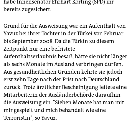
epaper login
habe Innensenator Ehrhart Körting (SPD) ihr
bereits zugesichert.
Grund für die Ausweisung war ein Aufenthalt von
Yavuz bei ihrer Tochter in der Türkei von Februar
bis September 2008. Da die Türkin zu diesem
Zeitpunkt nur eine befristete
Aufenthaltserlaubnis besaß, hätte sie nicht länger
als sechs Monate im Ausland verbringen dürfen.
Aus gesundheitlichen Gründen kehrte sie jedoch
erst zehn Tage nach der Frist nach Deutschland
zurück. Trotz ärztlicher Bescheinigung leitete eine
Mitarbeiterin der Ausländerbehörde daraufhin
die Ausweisung ein. "Sieben Monate hat man mit
mir gespielt und mich behandelt wie eine
Terroristin", so Yavuz.