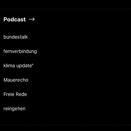
Podcast
bundestalk
fernverbindung
klima update°
Mauerecho
Freie Rede
reingehen