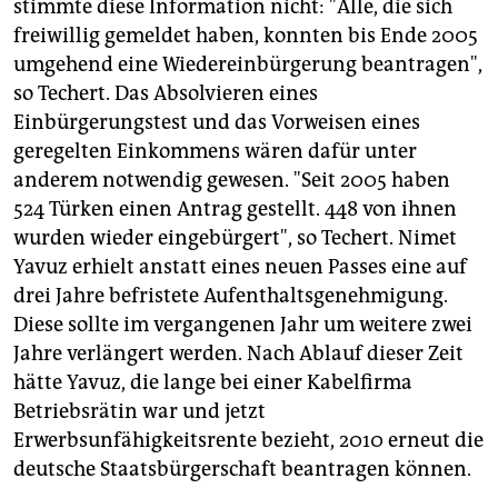
stimmte diese Information nicht: "Alle, die sich
freiwillig gemeldet haben, konnten bis Ende 2005
umgehend eine Wiedereinbürgerung beantragen",
so Techert. Das Absolvieren eines
Einbürgerungstest und das Vorweisen eines
geregelten Einkommens wären dafür unter
anderem notwendig gewesen. "Seit 2005 haben
524 Türken einen Antrag gestellt. 448 von ihnen
wurden wieder eingebürgert", so Techert. Nimet
Yavuz erhielt anstatt eines neuen Passes eine auf
drei Jahre befristete Aufenthaltsgenehmigung.
Diese sollte im vergangenen Jahr um weitere zwei
Jahre verlängert werden. Nach Ablauf dieser Zeit
hätte Yavuz, die lange
bei einer Kabelfirma
Betriebsrätin war und jetzt
Erwerbsunfähigkeitsrente bezieht, 2010 erneut die
deutsche Staatsbürgerschaft beantragen können.