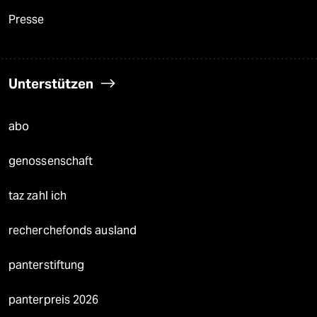
Presse
Unterstützen
abo
genossenschaft
taz zahl ich
recherchefonds ausland
panterstiftung
panterpreis 2026