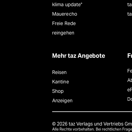
klima update°
ta
Mauerecho
ta
Freie Rede
reingehen
Mehr taz Angebote
F
F
Reisen
A
Kantine
e
Shop
D
Anzeigen
© 2026 taz Verlags und Vertriebs G
Alle Rechte vorbehalten. Bei rechtlichen Fr