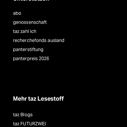
abo
genossenschaft
taz zahl ich
recherchefonds ausland
panterstiftung
panterpreis 2026
Mehr taz Lesestoff
taz Blogs
taz FUTURZWEI