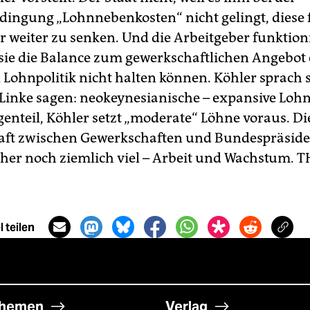
ngung „Lohnnebenkosten“ nicht gelingt, diese f
r weiter zu senken. Und die Arbeitgeber funktion
l sie die Balance zum gewerkschaftlichen Angebot 
Lohnpolitik nicht halten können. Köhler sprach 
– Linke sagen: neokeynesianische – expansive Lohn
genteil, Köhler setzt „moderate“ Löhne voraus. Di
ft zwischen Gewerkschaften und Bundespräside
her noch ziemlich viel – Arbeit und Wachstum.
T
 teilen
hemen
Verlag