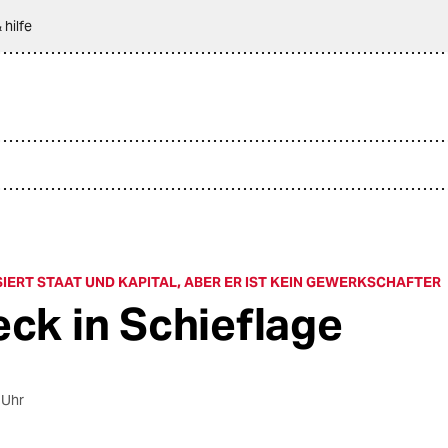
 hilfe
SIERT STAAT UND KAPITAL, ABER ER IST KEIN GEWERKSCHAFTER
eck in Schieflage
 Uhr