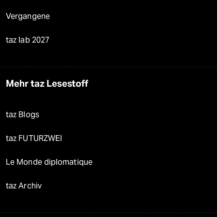
Vergangene
taz lab 2027
Mehr taz Lesestoff
taz Blogs
taz FUTURZWEI
Le Monde diplomatique
taz Archiv