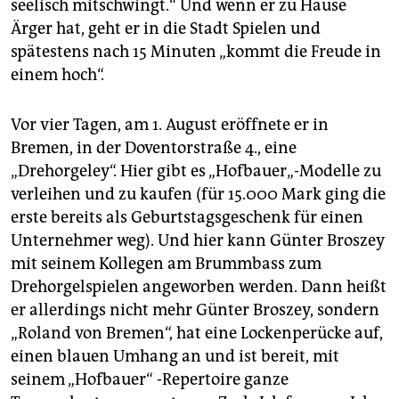
seelisch mitschwingt.“ Und wenn er zu Hause
Ärger hat, geht er in die Stadt Spielen und
spätestens nach 15 Minuten „kommt die Freude in
einem hoch“.
Vor vier Tagen, am 1. August eröffnete er in
Bremen, in der Doventorstraße 4., eine
„Drehorgeley“. Hier gibt es „Hofbauer„-Modelle zu
verleihen und zu kaufen (für 15.000 Mark ging die
erste bereits als Geburtstagsgeschenk für einen
Unternehmer weg). Und hier kann Günter Broszey
mit seinem Kollegen am Brummbass zum
Drehorgelspielen angeworben werden. Dann heißt
er allerdings nicht mehr Günter Broszey, sondern
„Roland von Bremen“, hat eine Lockenperücke auf,
einen blauen Umhang an und ist bereit, mit
seinem „Hofbauer“ -Repertoire ganze