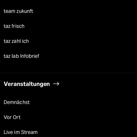
team zukunft
taz frisch
taz zahl ich
taz lab Infobrief
Veranstaltungen
Demnächst
Vor Ort
Live im Stream