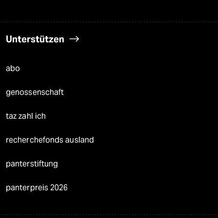
Unterstützen
abo
genossenschaft
taz zahl ich
recherchefonds ausland
panterstiftung
panterpreis 2026