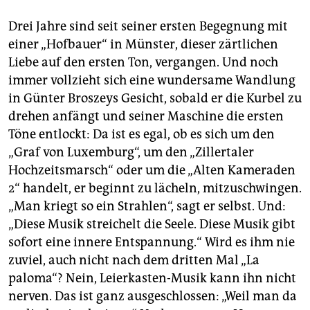
epaper login
Drei Jahre sind seit seiner ersten Begegnung mit
einer „Hofbauer“ in Münster, dieser zärtlichen
Liebe auf den ersten Ton, vergangen. Und noch
immer vollzieht sich eine wundersame Wandlung
in Günter Broszeys Gesicht, sobald er die Kurbel zu
drehen anfängt und seiner Maschine die ersten
Töne entlockt: Da ist es egal, ob es sich um den
„Graf von Luxemburg“, um den „Zillertaler
Hochzeitsmarsch“ oder um die „Alten Kameraden
2“ handelt, er beginnt zu lächeln, mitzuschwingen.
„Man kriegt so ein Strahlen“, sagt er selbst. Und:
„Diese Musik streichelt die Seele. Diese Musik gibt
sofort eine innere Entspannung.“ Wird es ihm nie
zuviel, auch nicht nach dem dritten Mal „La
paloma“? Nein, Leierkasten-Musik kann ihn nicht
nerven. Das ist ganz ausgeschlossen: „Weil man da