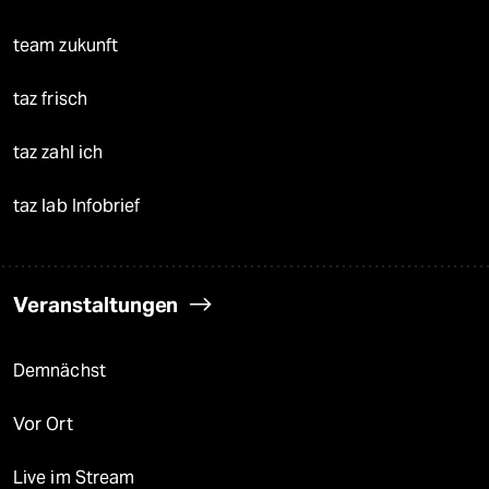
team zukunft
taz frisch
taz zahl ich
taz lab Infobrief
Veranstaltungen
Demnächst
Vor Ort
Live im Stream