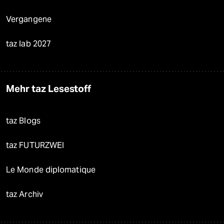
Vergangene
taz lab 2027
Mehr taz Lesestoff
taz Blogs
taz FUTURZWEI
Le Monde diplomatique
taz Archiv