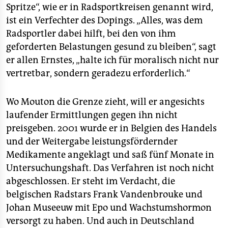
Spritze“, wie er in Radsportkreisen genannt wird,
ist ein Verfechter des Dopings. „Alles, was dem
Radsportler dabei hilft, bei den von ihm
geforderten Belastungen gesund zu bleiben“, sagt
er allen Ernstes, „halte ich für moralisch nicht nur
vertretbar, sondern geradezu erforderlich.“
Wo Mouton die Grenze zieht, will er angesichts
laufender Ermittlungen gegen ihn nicht
preisgeben. 2001 wurde er in Belgien des Handels
und der Weitergabe leistungsfördernder
Medikamente angeklagt und saß fünf Monate in
Untersuchungshaft. Das Verfahren ist noch nicht
abgeschlossen. Er steht im Verdacht, die
belgischen Radstars Frank Vandenbrouke und
Johan Museeuw mit Epo und Wachstumshormon
versorgt zu haben. Und auch in Deutschland