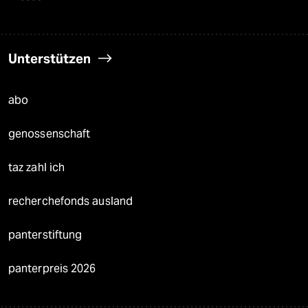
Unterstützen
abo
genossenschaft
taz zahl ich
recherchefonds ausland
panterstiftung
panterpreis 2026