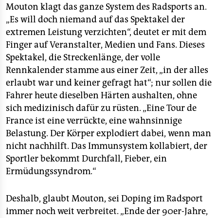
Mouton klagt das ganze System des Radsports an.
„Es will doch niemand auf das Spektakel der
extremen Leistung verzichten“, deutet er mit dem
Finger auf Veranstalter, Medien und Fans. Dieses
Spektakel, die Streckenlänge, der volle
Rennkalender stamme aus einer Zeit, „in der alles
erlaubt war und keiner gefragt hat“; nur sollen die
Fahrer heute dieselben Härten aushalten, ohne
sich medizinisch dafür zu rüsten. „Eine Tour de
France ist eine verrückte, eine wahnsinnige
Belastung. Der Körper explodiert dabei, wenn man
nicht nachhilft. Das Immunsystem kollabiert, der
Sportler bekommt Durchfall, Fieber, ein
Ermüdungssyndrom.“
Deshalb, glaubt Mouton, sei Doping im Radsport
immer noch weit verbreitet. „Ende der 90er-Jahre,