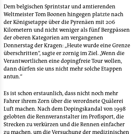
epaper login
Dem belgischen Sprintstar und amtierenden
Weltmeister Tom Boonen hingegen platzte nach
der Königsetappe über die Pyrenäen mit 206
Kilometern und nicht weniger als fünf Bergpässen
der oberen Kategorien am vergangenen
Donnerstag der Kragen: „Heute wurde eine Grenze
überschritten“, sagte er zornig im Ziel. „Wenn die
Verantwortlichen eine dopingfreie Tour wollen,
dann dürfen sie uns nicht mehr solche Etappen
antun.“
Es ist schon erstaunlich, dass nicht noch mehr
Fahrer ihrem Zorn über die verordnete Quälerei
Luft machen. Nach dem Dopingskandal von 1998
gelobten die Rennveranstalter im Profisport, die
Strecken zu verkürzen und die Rennen einfacher
zu machen, um die Versuchung der medizinischen