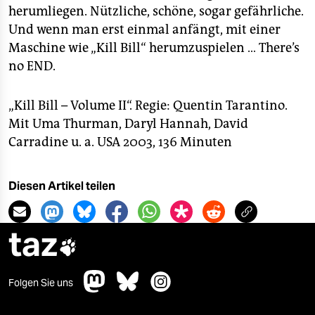
herumliegen. Nützliche, schöne, sogar gefährliche.
Und wenn man erst einmal anfängt, mit einer
Maschine wie „Kill Bill“ herumzuspielen … There’s
no END.
„Kill Bill – Volume II“. Regie: Quentin Tarantino.
Mit Uma Thurman, Daryl Hannah, David
Carradine u. a. USA 2003, 136 Minuten
Diesen Artikel teilen
taz

Folgen Sie uns