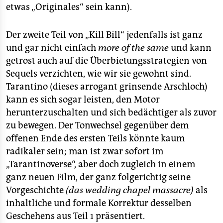
etwas „Originales“ sein kann).
Der zweite Teil von „Kill Bill“ jedenfalls ist ganz
und gar nicht einfach
more of the same
und kann
getrost auch auf die Überbietungsstrategien von
Sequels verzichten, wie wir sie gewohnt sind.
Tarantino (dieses arrogant grinsende Arschloch)
kann es sich sogar leisten, den Motor
herunterzuschalten und sich bedächtiger als zuvor
zu bewegen. Der Tonwechsel gegenüber dem
offenen Ende des ersten Teils könnte kaum
radikaler sein; man ist zwar sofort im
„Tarantinoverse“, aber doch zugleich in einem
ganz neuen Film, der ganz folgerichtig seine
Vorgeschichte
(das wedding chapel massacre)
als
inhaltliche und formale Korrektur desselben
Geschehens aus Teil 1 präsentiert.