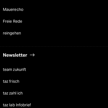
Mauerecho
Freie Rede
reingehen
Newsletter
team zukunft
taz frisch
taz zahl ich
taz lab Infobrief