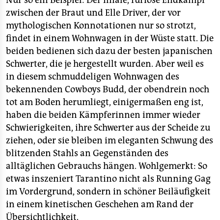
Nur so ein Beispiel: Der finale, furiose Endkampf
zwischen der Braut und Elle Driver, der vor
mythologischen Konnotationen nur so strotzt,
findet in einem Wohnwagen in der Wüste statt. Die
beiden bedienen sich dazu der besten japanischen
Schwerter, die je hergestellt wurden. Aber weil es
in diesem schmuddeligen Wohnwagen des
bekennenden Cowboys Budd, der obendrein noch
tot am Boden herumliegt, einigermaßen eng ist,
haben die beiden Kämpferinnen immer wieder
Schwierigkeiten, ihre Schwerter aus der Scheide zu
ziehen, oder sie bleiben im eleganten Schwung des
blitzenden Stahls an Gegenständen des
alltäglichen Gebrauchs hängen. Wohlgemerkt: So
etwas inszeniert Tarantino nicht als Running Gag
im Vordergrund, sondern in schöner Beiläufigkeit
in einem kinetischen Geschehen am Rand der
Übersichtlichkeit.