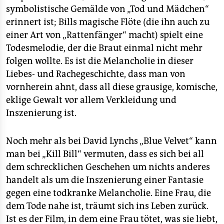
symbolistische Gemälde von „Tod und Mädchen“
erinnert ist; Bills magische Flöte (die ihn auch zu
einer Art von „Rattenfänger“ macht) spielt eine
Todesmelodie, der die Braut einmal nicht mehr
folgen wollte. Es ist die Melancholie in dieser
Liebes- und Rachegeschichte, dass man von
vornherein ahnt, dass all diese grausige, komische,
eklige Gewalt vor allem Verkleidung und
Inszenierung ist.
Noch mehr als bei David Lynchs „Blue Velvet“ kann
man bei „Kill Bill“ vermuten, dass es sich bei all
dem schrecklichen Geschehen um nichts anderes
handelt als um die Inszenierung einer Fantasie
gegen eine todkranke Melancholie. Eine Frau, die
dem Tode nahe ist, träumt sich ins Leben zurück.
Ist es der Film, in dem eine Frau tötet, was sie liebt,