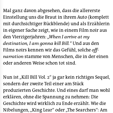
Mal ganz davon abgesehen, dass die allererste
Einstellung uns die Braut in ihrem Auto (komplett
mit durchsichtiger Rückblende) und als Erzählerin
in eigener Sache zeigt, wie in einem Film noir aus
den Vierzigerjahren:
„When I arrive at my
destination, I am gonna kill Bill.“
Und aus den
Films noirs kennen wir das Gefühl, solche
off-
narration
stamme von Menschen, die in der einen
oder anderen Weise schon tot sind.
Nun ist „Kill Bill Vol. 2“ ja gar kein richtiges Sequel,
sondern der zweite Teil einer am Stück
produzierten Geschichte. Und eines darf man wohl
erklären, ohne die Spannung zu nehmen: Die
Geschichte wird wirklich zu Ende erzählt. Wie die
Nibelungen, „King Lear“ oder „The Searchers“: Am