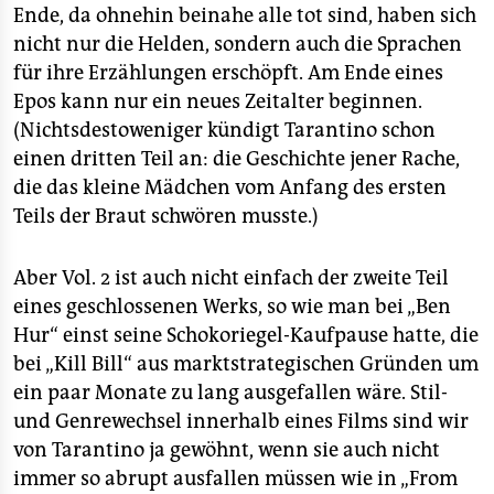
Ende, da ohnehin beinahe alle tot sind, haben sich
nicht nur die Helden, sondern auch die Sprachen
für ihre Erzählungen erschöpft. Am Ende eines
Epos kann nur ein neues Zeitalter beginnen.
(Nichtsdestoweniger kündigt Tarantino schon
einen dritten Teil an: die Geschichte jener Rache,
die das kleine Mädchen vom Anfang des ersten
Teils der Braut schwören musste.)
Aber Vol. 2 ist auch nicht einfach der zweite Teil
eines geschlossenen Werks, so wie man bei „Ben
Hur“ einst seine Schokoriegel-Kaufpause hatte, die
bei „Kill Bill“ aus marktstrategischen Gründen um
ein paar Monate zu lang ausgefallen wäre. Stil-
und Genrewechsel innerhalb eines Films sind wir
von Tarantino ja gewöhnt, wenn sie auch nicht
immer so abrupt ausfallen müssen wie in „From