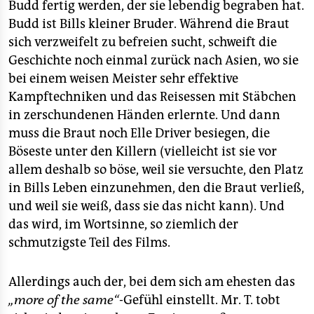
Budd fertig werden, der sie lebendig begraben hat.
Budd ist Bills kleiner Bruder. Während die Braut
sich verzweifelt zu befreien sucht, schweift die
Geschichte noch einmal zurück nach Asien, wo sie
bei einem weisen Meister sehr effektive
Kampftechniken und das Reisessen mit Stäbchen
in zerschundenen Händen erlernte. Und dann
muss die Braut noch Elle Driver besiegen, die
Böseste unter den Killern (vielleicht ist sie vor
allem deshalb so böse, weil sie versuchte, den Platz
in Bills Leben einzunehmen, den die Braut verließ,
und weil sie weiß, dass sie das nicht kann). Und
das wird, im Wortsinne, so ziemlich der
schmutzigste Teil des Films.
Allerdings auch der, bei dem sich am ehesten das
„more of the same“
-Gefühl einstellt. Mr. T. tobt