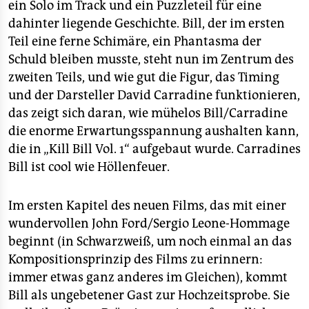
ein Solo im Track und ein Puzzleteil für eine
dahinter liegende Geschichte. Bill, der im ersten
Teil eine ferne Schimäre, ein Phantasma der
Schuld bleiben musste, steht nun im Zentrum des
zweiten Teils, und wie gut die Figur, das Timing
und der Darsteller David Carradine funktionieren,
das zeigt sich daran, wie mühelos Bill/Carradine
die enorme Erwartungsspannung aushalten kann,
die in „Kill Bill Vol. 1“ aufgebaut wurde. Carradines
Bill ist cool wie Höllenfeuer.
Im ersten Kapitel des neuen Films, das mit einer
wundervollen John Ford/Sergio Leone-Hommage
beginnt (in Schwarzweiß, um noch einmal an das
Kompositionsprinzip des Films zu erinnern:
immer etwas ganz anderes im Gleichen), kommt
Bill als ungebetener Gast zur Hochzeitsprobe. Sie