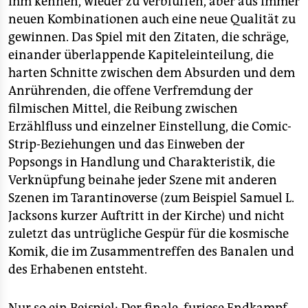
ihm kennen, wieder zu verblüffen, aber aus immer
neuen Kombinationen auch eine neue Qualität zu
gewinnen. Das Spiel mit den Zitaten, die schräge,
einander überlappende Kapiteleinteilung, die
harten Schnitte zwischen dem Absurden und dem
Anrührenden, die offene Verfremdung der
filmischen Mittel, die Reibung zwischen
Erzählfluss und einzelner Einstellung, die Comic-
Strip-Beziehungen und das Einweben der
Popsongs in Handlung und Charakteristik, die
Verknüpfung beinahe jeder Szene mit anderen
Szenen im Tarantinoverse (zum Beispiel Samuel L.
Jacksons kurzer Auftritt in der Kirche) und nicht
zuletzt das untrügliche Gespür für die kosmische
Komik, die im Zusammentreffen des Banalen und
des Erhabenen entsteht.