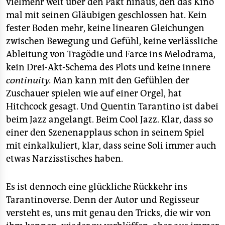
vielmehr weit über den Pakt hinaus, den das Kino
mal mit seinen Gläubigen geschlossen hat. Kein
fester Boden mehr, keine linearen Gleichungen
zwischen Bewegung und Gefühl, keine verlässliche
Ableitung von Tragödie und Farce ins Melodrama,
kein Drei-Akt-Schema des Plots und keine innere
continuity.
Man kann mit den Gefühlen der
Zuschauer spielen wie auf einer Orgel, hat
Hitchcock gesagt. Und Quentin Tarantino ist dabei
beim Jazz angelangt. Beim Cool Jazz. Klar, dass so
einer den Szenenapplaus schon in seinem Spiel
mit einkalkuliert, klar, dass seine Soli immer auch
etwas Narzisstisches haben.
Es ist dennoch eine glückliche Rückkehr ins
Tarantinoverse. Denn der Autor und Regisseur
versteht es, uns mit genau den Tricks, die wir von