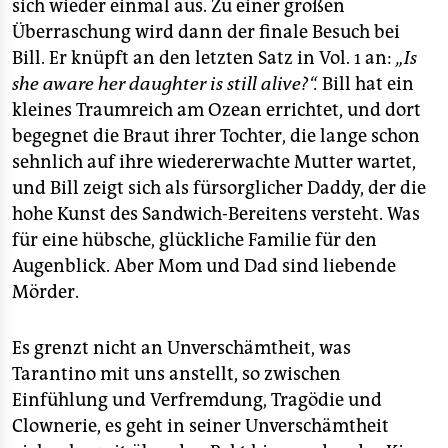
sich wieder einmal aus. Zu einer großen
Überraschung wird dann der finale Besuch bei
Bill. Er knüpft an den letzten Satz in Vol. 1 an:
„Is
she aware her daughter is still alive?“.
Bill hat ein
kleines Traumreich am Ozean errichtet, und dort
begegnet die Braut ihrer Tochter, die lange schon
sehnlich auf ihre wiedererwachte Mutter wartet,
und Bill zeigt sich als fürsorglicher Daddy, der die
hohe Kunst des Sandwich-Bereitens versteht. Was
für eine hübsche, glückliche Familie für den
Augenblick. Aber Mom und Dad sind liebende
Mörder.
Es grenzt nicht an Unverschämtheit, was
Tarantino mit uns anstellt, so zwischen
Einfühlung und Verfremdung, Tragödie und
Clownerie, es geht in seiner Unverschämtheit