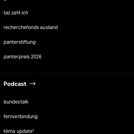
taz zahl ich
recherchefonds ausland
panterstiftung
panterpreis 2026
Podcast
bundestalk
fernverbindung
klima update°