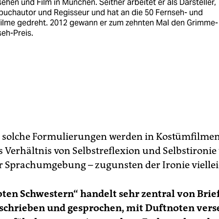
ehen und Film in München. Seither arbeitet er als Darsteller,
buchautor und Regisseur und hat an die 50 Fernseh- und
filme gedreht. 2012 gewann er zum zehnten Mal den Grimme-
eh-Preis.
, solche Formulierungen werden in Kostümfilmen
s Verhältnis von Selbstreflexion und Selbstironie
ter Sprachumgebung – zugunsten der Ironie viellei
bten Schwestern“ handelt sehr zentral von Brief
schrieben und gesprochen, mit Duftnoten vers