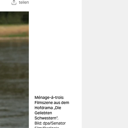
teilen
Ménage-á-trois:
Filmszene aus dem
Hofdrama „Die
Geliebten
Schwestern“.
Bild: dpa/Senator