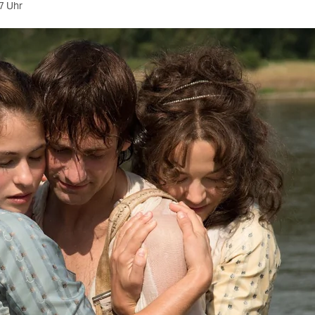
7 Uhr