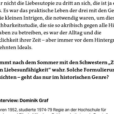
r nicht die Liebesutopie zu dritt an sich, die ist ja
. Es war das praktische Leben der drei mit den Ge
ie kleinen Intrigen, die notwendig waren, um die
barkeitsstudie, die sie so akribisch gegen alle H
aben zu betreiben, es war der Alltag und die
lichkeit ihrer Zeit – aber immer vor dem Hinter
ehnten Ideals.
nimmt nach dem Sommer mit den Schwestern „Z
n Liebesunfähigkeit“ wahr. Solche Formulieru
sichten – geht das nur im historischen Genre?
nterview: Dominik Graf
ren 1952, studierte 1974-79 Regie an der Hochschule für