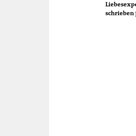
Liebesexpe
schrieben 