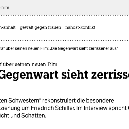
 hilfe
n-anhalt
gewalt gegen frauen
nahost-konflikt
af über seinen neuen Film: „Die Gegenwart sieht zerrissener aus“
f über seinen neuen Film
Gegenwart sieht zerris
bten Schwestern“ rekonstruiert die besondere
iehung um Friedrich Schiller. Im Interview spricht
icht und Schatten.