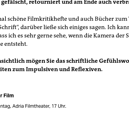
, gefälscht, retourniert und am Ende auch verbr
 mal schöne Filmkritikhefte und auch Bücher zu
chrift“, darüber ließe sich einiges sagen. Ich kan
ass ich es sehr gerne sehe, wenn die Kamera der S
ie entsteht.
sichtlich mögen Sie das schriftliche Gefühlswo
iten zum Impulsiven und Reflexiven.
r Film
tag, Adria Filmtheater, 17 Uhr.