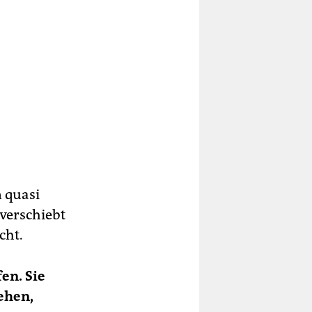
 quasi
 verschiebt
cht.
en. Sie
ehen,