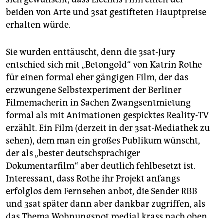
beiden von Arte und 3sat gestifteten Hauptpreise
erhalten würde.
Sie wurden enttäuscht, denn die 3sat-Jury
entschied sich mit „Betongold“ von Katrin Rothe
für einen formal eher gängigen Film, der das
erzwungene Selbstexperiment der Berliner
Filmemacherin in Sachen Zwangsentmietung
formal als mit Animationen gespicktes Reality-TV
erzählt. Ein Film (derzeit in der 3sat-Mediathek zu
sehen), dem man ein großes Publikum wünscht,
der als „bester deutschsprachiger
Dokumentarfilm“ aber deutlich fehlbesetzt ist.
Interessant, dass Rothe ihr Projekt anfangs
erfolglos dem Fernsehen anbot, die Sender RBB
und 3sat später dann aber dankbar zugriffen, als
das Thema Wohnungsnot medial krass nach oben