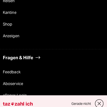
Reisen
Kantine
Shop
Anzeigen
Fragen & Hilfe
Feedback
Aboservice
ePaper Login
taz
zahl ich
Gerade nicht
