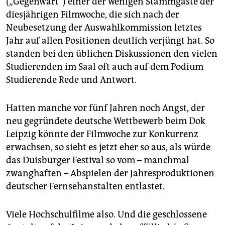
(„Gegenwart“) einer der wenigen Stammgäste der
diesjährigen Filmwoche, die sich nach der
Neubesetzung der Auswahlkommission letztes
Jahr auf allen Positionen deutlich verjüngt hat. So
standen bei den üblichen Diskussionen den vielen
Studierenden im Saal oft auch auf dem Podium
Studierende Rede und Antwort.
Hatten manche vor fünf Jahren noch Angst, der
neu gegründete deutsche Wettbewerb beim Dok
Leipzig könnte der Filmwoche zur Konkurrenz
erwachsen, so sieht es jetzt eher so aus, als würde
das Duisburger Festival so vom – manchmal
zwanghaften – Abspielen der Jahresproduktionen
deutscher Fernsehanstalten entlastet.
Viele Hochschulfilme also. Und die geschlossene