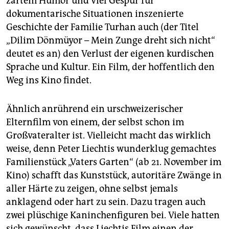
zartem Humor und viel Gespür für
dokumentarische Situationen inszenierte
Geschichte der Familie Turhan auch (der Titel
„Dilim Dönmüyor – Mein Zunge dreht sich nicht“
deutet es an) den Verlust der eigenen kurdischen
Sprache und Kultur. Ein Film, der hoffentlich den
Weg ins Kino findet.
Ähnlich anrührend ein urschweizerischer
Elternfilm von einem, der selbst schon im
Großvateralter ist. Vielleicht macht das wirklich
weise, denn Peter Liechtis wunderklug gemachtes
Familienstück „Vaters Garten“ (ab 21. November im
Kino) schafft das Kunststück, autoritäre Zwänge in
aller Härte zu zeigen, ohne selbst jemals
anklagend oder hart zu sein. Dazu tragen auch
zwei plüschige Kaninchenfiguren bei. Viele hatten
sich gewünscht, dass Liechtis Film einen der