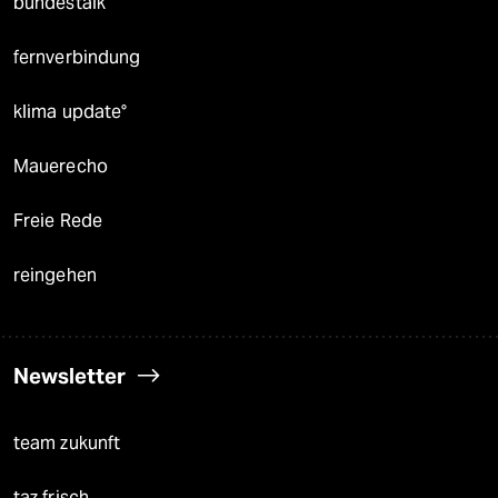
bundestalk
fernverbindung
klima update°
Mauerecho
Freie Rede
reingehen
Newsletter
team zukunft
taz frisch