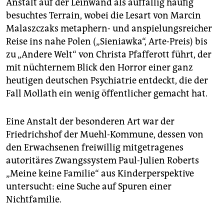
Anstalt auf der Leinwand als auffällig häufig
besuchtes Terrain, wobei die Lesart von Marcin
Malaszczaks metaphern- und anspielungsreicher
Reise ins nahe Polen („Sieniawka“, Arte-Preis) bis
zu „Andere Welt“ von Christa Pfafferott führt, der
mit nüchternem Blick den Horror einer ganz
heutigen deutschen Psychiatrie entdeckt, die der
Fall Mollath ein wenig öffentlicher gemacht hat.
Eine Anstalt der besonderen Art war der
Friedrichshof der Muehl-Kommune, dessen von
den Erwachsenen freiwillig mitgetragenes
autoritäres Zwangssystem Paul-Julien Roberts
„Meine keine Familie“ aus Kinderperspektive
untersucht: eine Suche auf Spuren einer
Nichtfamilie.