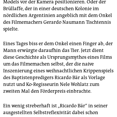
epaper login
Models vor der Kamera positionieren. Oder der
Brüllaffe, der in einer deutschen Kolonie im
nördlichen Argentinien angeblich mit dem Onkel
des Filmemachers Gerardo Naumann Tischtennis
spielte.
Eines Tages biss er dem Onkel einen Finger ab, der
Mann erwürgte daraufhin das Tier. Jetzt dient
diese Geschichte als Ursprungsmythos eines Films
um das Filmemachen selbst, der die naive
Inszenierung eines weihnachtlichen Krippenspiels
des Baptistenpredigers Ricardo Bär als Vorlage
nutzt und Ko-Regisseurin Nele Wohlatz zum
zweiten Mal den Förderpreis einbrachte.
Ein wenig streberhaft ist „Ricardo Bär“ in seiner
ausgestellten Selbstreflexivität dabei schon