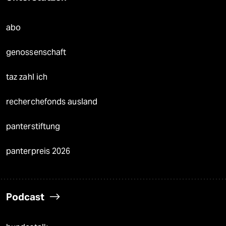
abo
genossenschaft
taz zahl ich
recherchefonds ausland
panterstiftung
panterpreis 2026
Podcast