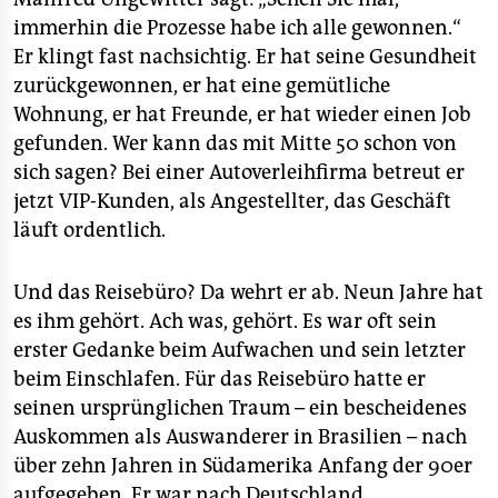
immerhin die Prozesse habe ich alle gewonnen.“
Er klingt fast nachsichtig. Er hat seine Gesundheit
zurückgewonnen, er hat eine gemütliche
Wohnung, er hat Freunde, er hat wieder einen Job
gefunden. Wer kann das mit Mitte 50 schon von
sich sagen? Bei einer Autoverleihfirma betreut er
jetzt VIP-Kunden, als Angestellter, das Geschäft
läuft ordentlich.
Und das Reisebüro? Da wehrt er ab. Neun Jahre hat
es ihm gehört. Ach was, gehört. Es war oft sein
erster Gedanke beim Aufwachen und sein letzter
beim Einschlafen. Für das Reisebüro hatte er
seinen ursprünglichen Traum – ein bescheidenes
Auskommen als Auswanderer in Brasilien – nach
über zehn Jahren in Südamerika Anfang der 90er
aufgegeben. Er war nach Deutschland