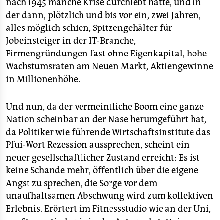
nach 1945 manche Krise durchlebt hatte, und in
der dann, plötzlich und bis vor ein, zwei Jahren,
alles möglich schien, Spitzengehälter für
Jobeinsteiger in der IT-Branche,
Firmengründungen fast ohne Eigenkapital, hohe
Wachstumsraten am Neuen Markt, Aktiengewinne
in Millionenhöhe.
Und nun, da der vermeintliche Boom eine ganze
Nation scheinbar an der Nase herumgeführt hat,
da Politiker wie führende Wirtschaftsinstitute das
Pfui-Wort Rezession aussprechen, scheint ein
neuer gesellschaftlicher Zustand erreicht: Es ist
keine Schande mehr, öffentlich über die eigene
Angst zu sprechen, die Sorge vor dem
unaufhaltsamen Abschwung wird zum kollektiven
Erlebnis. Erörtert im Fitnessstudio wie an der Uni,