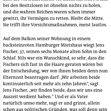
bei den Besitzlosen ist ohnehin nichts zu holen,
und die wahren Reichen waren schon immer
gewitzt, ihr Vermögen zu retten. Bleibt die Mitte.
Sie trifft ihre Vorsichtsmaßnahmen, meist lautlos.
Auf dem Balkon seiner Wohnung in einem
backsteinroten Hamburger Mietshaus wiegt Jens
Fischer, 37, seinen sechs Monate alten Sohn in den
Schlaf. Nils war ein Wunschkind, so sehr, dass die
Fischers sich fast in die Haare geraten wären bei
der Entscheidung, wer von ihnen beiden denn nun
Elternzeit beantragen darf. „Wir arbeiten beide
kontinuierlich seit mehr als zehn Jahren“, sagt
Jens Fischer, „wir finden beide, dass wir uns eine
Auszeit verdient haben.“ Und er als Vater
natürlich umso mehr, sagt er und grinst, allein
schon aus politischen Gründen, was soll denn sein