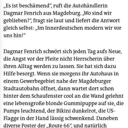
„Es ist beschämend“, ruft die Autohändlerin
Dagmar Fenrich aus Magdeburg. „Wo sind wir
geblieben?“, fragt sie laut und liefert die Antwort
gleich selbst: „Im Innerdeutschen modern wir vor
uns hin!“
Dagmar Fenrich schwört sich jeden Tag aufs Neue,
die Angst vor der Pleite nicht Herrscherin über
ihren Alltag werden zu lassen. Sie hat sich dazu
Hilfe besorgt. Wenn sie morgens ihr Autohaus in
einem Gewerbegebiet nahe der Magdeburger
Stadtautobahn öffnet, dann wartet dort schon
hinter dem Schaufenster cool an die Wand gelehnt
eine lebensgroße blonde Gummipuppe auf sie, die
Pumps leuchtend, der Bikini dunkelrot, die US-
Flagge in der Hand lässig schwenkend. Daneben
diverse Poster der „Route 66“, und natürlich