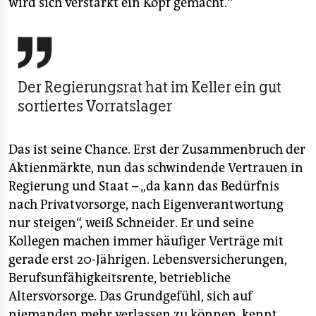
wird sich verstärkt ein Kopf gemacht.“

Der Regierungsrat hat im Keller ein gut
sortiertes Vorratslager
Das ist seine Chance. Erst der Zusammenbruch der
Aktienmärkte, nun das schwindende Vertrauen in
Regierung und Staat – „da kann das Bedürfnis
nach Privatvorsorge, nach Eigenverantwortung
nur steigen“, weiß Schneider. Er und seine
Kollegen machen immer häufiger Verträge mit
gerade erst 20-Jährigen. Lebensversicherungen,
Berufsunfähigkeitsrente, betriebliche
Altersvorsorge. Das Grundgefühl, sich auf
niemanden mehr verlassen zu können, kennt