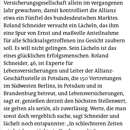
Versicherungsgesellschaft allein im vergangenen
Jahr gewachsen; damit kontrolliert die Allianz
etwa ein Fünftel des bundesdeutschen Marktes.
Roland Schneider versucht ein Lächeln, das ihm
eine Spur von Ernst und maßvolle Anteilnahme
für alle Schicksalsgetroffenen ins Gesicht zaubern
soll. Es will nicht gelingen. Sein Lächeln ist das
eines glücklichen Erfolgsmenschen. Roland
Schneider, 46, ist Experte für
Lebensversicherungen und Leiter der Allianz-
Geschäftsstelle in Potsdam, die 150 Vertretungen
im Südwesten Berlins, in Potsdam und in
Brandenburg betreut, und Lebensversicherungen,
sagt er, genießen derzeit den höchsten Stellenwert,
sie gelten als seriös, als zuverlässig. Werte, die man
sonst doch vergeblich suche, sagt Schneider und
lächelt noch entspannter: „In schlechteren Zeiten