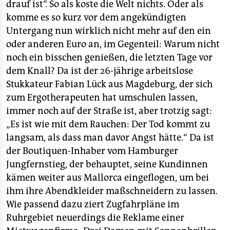
drauf ist“. So als koste die Welt nichts. Oder als
komme es so kurz vor dem angekündigten
Untergang nun wirklich nicht mehr auf den ein
oder anderen Euro an, im Gegenteil: Warum nicht
noch ein bisschen genießen, die letzten Tage vor
dem Knall? Da ist der 26-jährige arbeitslose
Stukkateur Fabian Lück aus Magdeburg, der sich
zum Ergotherapeuten hat umschulen lassen,
immer noch auf der Straße ist, aber trotzig sagt:
„Es ist wie mit dem Rauchen: Der Tod kommt zu
langsam, als dass man davor Angst hätte.“ Da ist
der Boutiquen-Inhaber vom Hamburger
Jungfernstieg, der behauptet, seine Kundinnen
kämen weiter aus Mallorca eingeflogen, um bei
ihm ihre Abendkleider maßschneidern zu lassen.
Wie passend dazu ziert Zugfahrpläne im
Ruhrgebiet neuerdings die Reklame einer