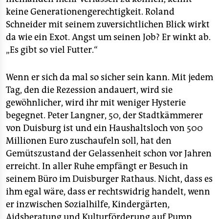
keine Generationengerechtigkeit. Roland
Schneider mit seinem zuversichtlichen Blick wirkt
da wie ein Exot. Angst um seinen Job? Er winkt ab.
„Es gibt so viel Futter.“
Wenn er sich da mal so sicher sein kann. Mit jedem
Tag, den die Rezession andauert, wird sie
gewöhnlicher, wird ihr mit weniger Hysterie
begegnet. Peter Langner, 50, der Stadtkämmerer
von Duisburg ist und ein Haushaltsloch von 500
Millionen Euro zuschaufeln soll, hat den
Gemütszustand der Gelassenheit schon vor Jahren
erreicht. In aller Ruhe empfängt er Besuch in
seinem Büro im Duisburger Rathaus. Nicht, dass es
ihm egal wäre, dass er rechtswidrig handelt, wenn
er inzwischen Sozialhilfe, Kindergärten,
Aidsberatung und Kulturförderung auf Pump