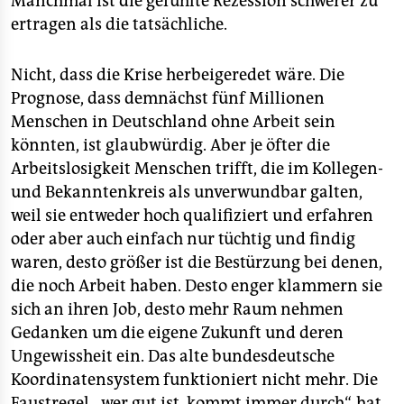
Manchmal ist die gefühlte Rezession schwerer zu
ertragen als die tatsächliche.
Nicht, dass die Krise herbeigeredet wäre. Die
Prognose, dass demnächst fünf Millionen
Menschen in Deutschland ohne Arbeit sein
könnten, ist glaubwürdig. Aber je öfter die
Arbeitslosigkeit Menschen trifft, die im Kollegen-
und Bekanntenkreis als unverwundbar galten,
weil sie entweder hoch qualifiziert und erfahren
oder aber auch einfach nur tüchtig und findig
waren, desto größer ist die Bestürzung bei denen,
die noch Arbeit haben. Desto enger klammern sie
sich an ihren Job, desto mehr Raum nehmen
Gedanken um die eigene Zukunft und deren
Ungewissheit ein. Das alte bundesdeutsche
Koordinatensystem funktioniert nicht mehr. Die
Faustregel, „wer gut ist, kommt immer durch“, hat