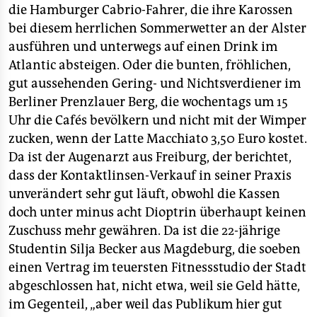
die Hamburger Cabrio-Fahrer, die ihre Karossen
bei diesem herrlichen Sommerwetter an der Alster
ausführen und unterwegs auf einen Drink im
Atlantic absteigen. Oder die bunten, fröhlichen,
gut aussehenden Gering- und Nichtsverdiener im
Berliner Prenzlauer Berg, die wochentags um 15
Uhr die Cafés bevölkern und nicht mit der Wimper
zucken, wenn der Latte Macchiato 3,50 Euro kostet.
Da ist der Augenarzt aus Freiburg, der berichtet,
dass der Kontaktlinsen-Verkauf in seiner Praxis
unverändert sehr gut läuft, obwohl die Kassen
doch unter minus acht Dioptrin überhaupt keinen
Zuschuss mehr gewähren. Da ist die 22-jährige
Studentin Silja Becker aus Magdeburg, die soeben
einen Vertrag im teuersten Fitnessstudio der Stadt
abgeschlossen hat, nicht etwa, weil sie Geld hätte,
im Gegenteil, „aber weil das Publikum hier gut