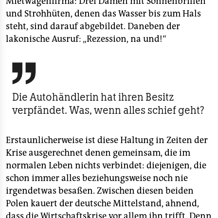
Mietwagenfirma: Drei Damen mit Sonnenbrillen
und Strohhüten, denen das Wasser bis zum Hals
steht, sind darauf abgebildet. Daneben der
lakonische Ausruf: „Rezession, na und!“

Die Autohändlerin hat ihren Besitz
verpfändet. Was, wenn alles schief geht?
Erstaunlicherweise ist diese Haltung in Zeiten der
Krise ausgerechnet denen gemeinsam, die im
normalen Leben nichts verbindet: diejenigen, die
schon immer alles beziehungsweise noch nie
irgendetwas besaßen. Zwischen diesen beiden
Polen kauert der deutsche Mittelstand, ahnend,
dass die Wirtschaftskrise vor allem ihn trifft. Denn