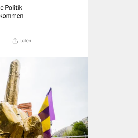
 Politik
inkommen
teilen