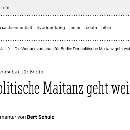
 hilfe
n sachsen-anhalt
hybrider krieg
jemen
ceuta
hitze
 Mai
Die Wochenvorschau für Berlin: Der politische Maitanz geht wei
orschau für Berlin
olitische Maitanz geht wei
mentar von
Bert Schulz