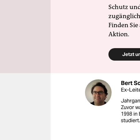
Schutz und 
zugänglich
Finden Sie
Aktion.
Jetzt u
Bert S
Ex-Leite
Jahrgang
Zuvor wa
1998 in 
studiert