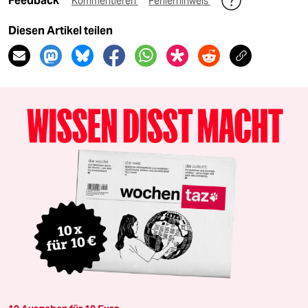
Feedback
Kommentieren
Fehlerhinweis
Diesen Artikel teilen