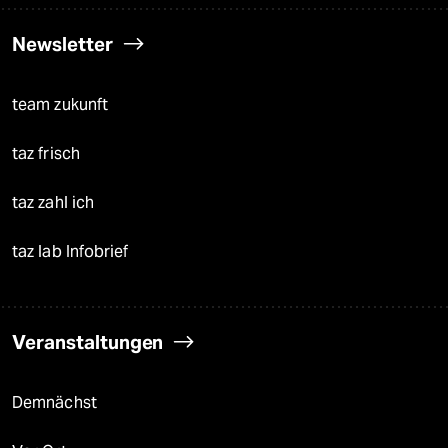
Newsletter
team zukunft
taz frisch
taz zahl ich
taz lab Infobrief
Veranstaltungen
Demnächst