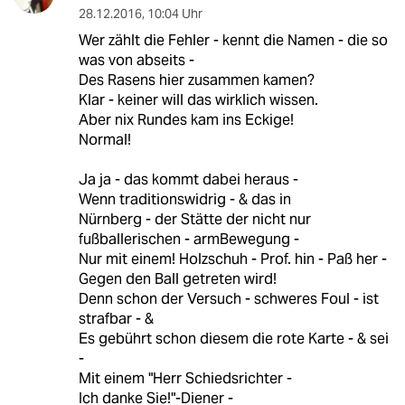
28.12.2016
,
10:04 Uhr
Wer zählt die Fehler - kennt die Namen - die so
was von abseits -
Des Rasens hier zusammen kamen?
Klar - keiner will das wirklich wissen.
Aber nix Rundes kam ins Eckige!
Normal!
Ja ja - das kommt dabei heraus -
Wenn traditionswidrig - & das in
Nürnberg - der Stätte der nicht nur
fußballerischen - armBewegung -
Nur mit einem! Holzschuh - Prof. hin - Paß her -
Gegen den Ball getreten wird!
Denn schon der Versuch - schweres Foul - ist
strafbar - &
Es gebührt schon diesem die rote Karte - & sei
-
Mit einem "Herr Schiedsrichter -
Ich danke Sie!"-Diener -