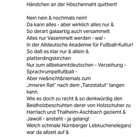
Händchen an der Höschennaht quittiert!
Nein nein & nochmals nein!
Da kann alles - aber wirklich alles nur &
So derart galaartig auch versammelt
Alles nur Vasemmelt werden - wa! -
In der Alldeutsche Akademie für Fußball-Kultur!
So daß es klar nur & allein &
platterdingskirchen
Nur zum allbekanntdeutschen - Verzeihung -
Sprachrumpelfußball -
Aber nie&nicht&niemals zum
„Inneren Rat“ nach dem „Tanzstatut“ langen
kann.
Wie es doch zu recht & so denkwürdig den
Beidholzbeschuhten derer von Holzschuher zu
Harrlach und Thalheim-Aschbach geziemt &
Jawoll - ansteht - ja gelang!
Welch schmale Nürnberger Lebkucheneleganz
war da allzeit auf &