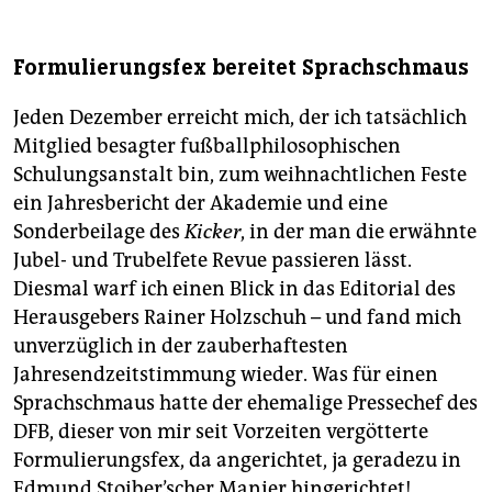
Formulierungsfex bereitet Sprachschmaus
Jeden Dezember erreicht mich, der ich tatsächlich
Mitglied besagter fußballphilosophischen
Schulungsanstalt bin, zum weihnachtlichen Feste
ein Jahresbericht der Akademie und eine
Sonderbeilage des
Kicker
, in der man die erwähnte
Jubel- und Trubelfete Revue passieren lässt.
Diesmal warf ich einen Blick in das Editorial des
Herausgebers Rainer Holzschuh – und fand mich
unverzüglich in der zauberhaftesten
Jahresendzeitstimmung wieder. Was für einen
Sprachschmaus hatte der ehemalige Pressechef des
DFB, dieser von mir seit Vorzeiten vergötterte
Formulierungsfex, da angerichtet, ja geradezu in
Edmund Stoiber’scher Manier hingerichtet!