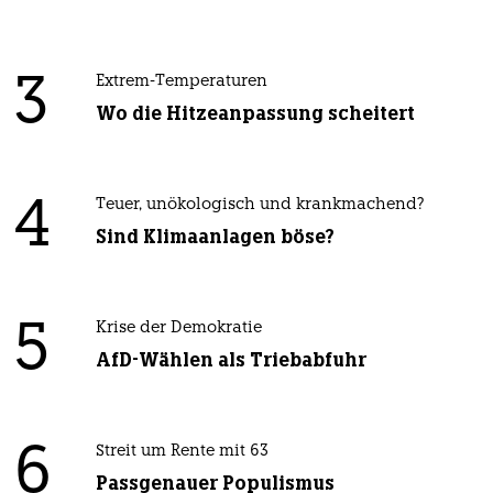
3
Extrem-Temperaturen
Wo die Hitzeanpassung scheitert
4
Teuer, unökologisch und krankmachend?
Sind Klimaanlagen böse?
5
Krise der Demokratie
AfD-Wählen als Triebabfuhr
6
Streit um Rente mit 63
Passgenauer Populismus