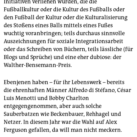
epaper login
Initiativen verliehen wurden, die die
Fußballkultur oder die Kultur des Fußballs oder
den Fußball der Kultur oder die Kulturalisierung
des Stoßens eines Balls mittels eines Fußes
wuchtig voranbringen; teils durchaus sinnvolle
Auszeichnungen für soziale Integrationsarbeit
oder das Schreiben von Büchern, teils lässliche (für
Blogs und Sprüche) und eine eher dubiose: der
Walther-Bensemann-Preis.
Ebenjenen haben – für ihr Lebenswerk – bereits
die ehrenhaften Männer Alfredo di Stéfano, César
Luis Menotti und Bobby Charlton
entgegengenommen, aber auch solche
Sauberbatzen wie Beckenbauer, Rehhagel und
Netzer. In diesem Jahr war die Wahl auf Alex
Ferguson gefallen, da will man nicht meckern.