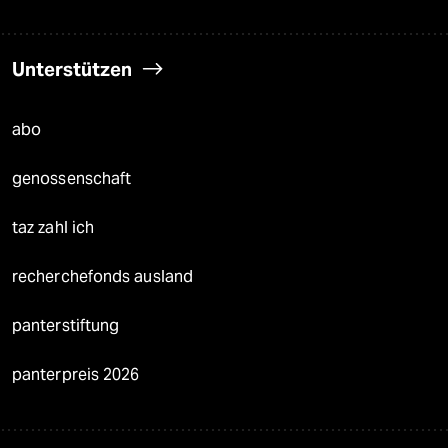
Unterstützen
abo
genossenschaft
taz zahl ich
recherchefonds ausland
panterstiftung
panterpreis 2026