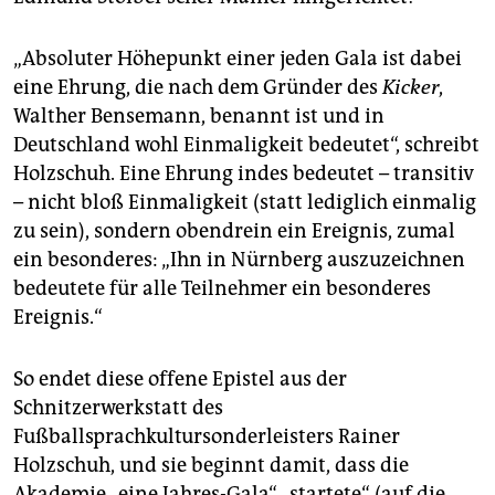
„Absoluter Höhepunkt einer jeden Gala ist dabei
eine Ehrung, die nach dem Gründer des
Kicker
,
Walther Bensemann, benannt ist und in
Deutschland wohl Einmaligkeit bedeutet“, schreibt
Holzschuh. Eine Ehrung indes bedeutet – transitiv
– nicht bloß Einmaligkeit (statt lediglich einmalig
zu sein), sondern obendrein ein Ereignis, zumal
ein besonderes: „Ihn in Nürnberg auszuzeichnen
bedeutete für alle Teilnehmer ein besonderes
Ereignis.“
So endet diese offene Epistel aus der
Schnitzerwerkstatt des
Fußballsprachkultursonderleisters Rainer
Holzschuh, und sie beginnt damit, dass die
Akademie „eine Jahres-Gala“ „startete“ (auf die