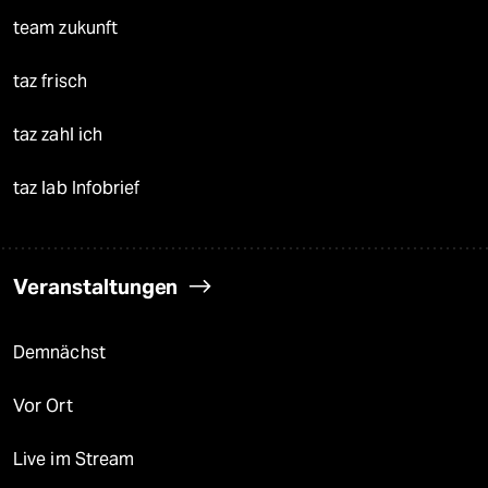
team zukunft
taz frisch
taz zahl ich
taz lab Infobrief
Veranstaltungen
Demnächst
Vor Ort
Live im Stream