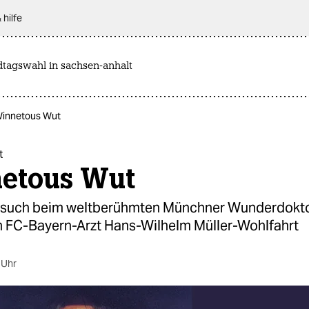
 hilfe
dtagswahl in sachsen-anhalt
Winnetous Wut
t
etous Wut
esuch beim weltberühmten Münchner Wunderdokt
 FC-Bayern-Arzt Hans-Wilhelm Müller-Wohlfahrt
 Uhr