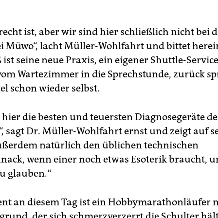
recht ist, aber wir sind hier schließlich nicht bei 
i Müwo“, lacht Müller-Wohlfahrt und bittet herei
ist seine neue Praxis, ein eigener Shuttle-Service
vom Wartezimmer in die Sprechstunde, zurück spr
gel schon wieder selbst.
 hier die besten und teuersten Diagnosegeräte de
, sagt Dr. Müller-Wohlfahrt ernst und zeigt auf s
ßerdem natürlich den üblichen technischen
nack, wenn einer noch etwas Esoterik braucht, 
u glauben.“
ient an diesem Tag ist ein Hobbymarathonläufer 
grund, der sich schmerzverzerrt die Schulter hält