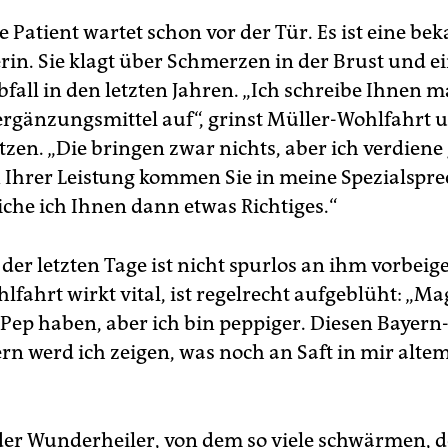
 Patient wartet schon vor der Tür. Es ist eine be
n. Sie klagt über Schmerzen in der Brust und e
bfall in den letzten Jahren. „Ich schreibe Ihnen 
gänzungsmittel auf“, grinst Müller-Wohlfahrt u
litzen. „Die bringen zwar nichts, aber ich verdiene
Ihrer Leistung kommen Sie in meine Spezialspre
iche ich Ihnen dann etwas Richtiges.“
der letzten Tage ist nicht spurlos an ihm vorbeig
fahrt wirkt vital, ist regelrecht aufgeblüht: „Mag
 Pep haben, aber ich bin peppiger. Diesen Bayern
rn werd ich zeigen, was noch an Saft in mir alte
, der Wunderheiler, von dem so viele schwärmen, d