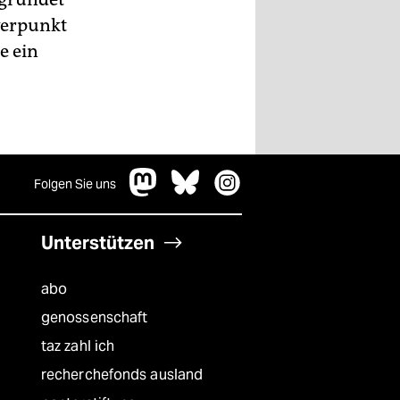
werpunkt
e ein
Folgen Sie uns
Unterstützen
abo
genossenschaft
taz zahl ich
recherchefonds ausland