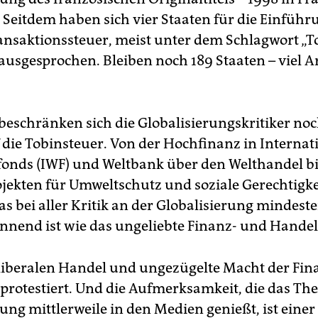
 Seitdem haben sich vier Staaten für die Einführ
ansaktionssteuer, meist unter dem Schlagwort „T
 ausgesprochen. Bleiben noch 189 Staaten – viel Ar
beschränken sich die Globalisierungskritiker noc
 die Tobinsteuer. Von der Hochfinanz in Interna
nds (IWF) und Weltbank über den Welthandel bi
ojekten für Umweltschutz und soziale Gerechtigkei
as bei aller Kritik an der Globalisierung mindeste
nend ist wie das ungeliebte Finanz- und Hande
iberalen Handel und ungezügelte Macht der Fi
 protestiert. Und die Aufmerksamkeit, die das T
ung mittlerweile in den Medien genießt, ist einer