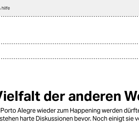
 hilfe
Vielfalt der anderen W
Porto Alegre wieder zum Happening werden dürfte
tehen harte Diskussionen bevor. Noch einigt sie v