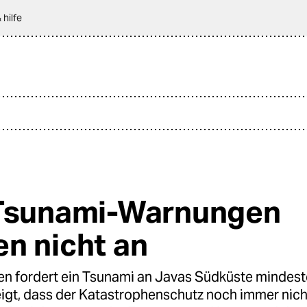
 hilfe
Tsunami-Warnungen
n nicht an
ien fordert ein Tsunami an Javas Südküste mindes
eigt, dass der Katastrophenschutz noch immer nich