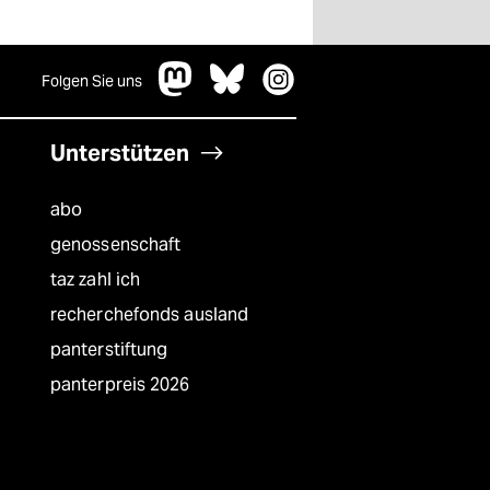
Folgen Sie uns
Unterstützen
abo
genossenschaft
taz zahl ich
recherchefonds ausland
panterstiftung
panterpreis 2026