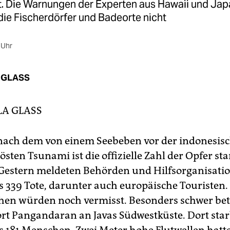
rt. Die Warnungen der Experten aus Hawaii und Ja
die Fischerdörfer und Badeorte nicht
 Uhr
 GLASS
LA GLASS
nach dem von einem Seebeben vor der indonesisc
östen Tsunami ist die offizielle Zahl der Opfer sta
 Gestern meldeten Behörden und Hilfsorganisati
 339 Tote, darunter auch europäische Touristen.
en würden noch vermisst. Besonders schwer betr
ort Pangandaran an Javas Südwestküste. Dort sta