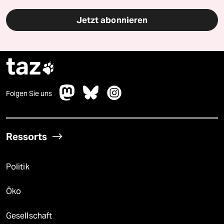
Jetzt abonnieren
taz

Folgen Sie uns
Ressorts
Politik
Öko
Gesellschaft