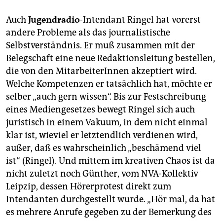
Auch
Jugendradio
-Intendant Ringel hat vorerst
andere Probleme als das journalistische
Selbstverständnis. Er muß zusammen mit der
Belegschaft eine neue Redaktionsleitung bestellen,
die von den MitarbeiterInnen akzeptiert wird.
Welche Kompetenzen er tatsächlich hat, möchte er
selber „auch gern wissen“. Bis zur Festschreibung
eines Mediengesetzes bewegt Ringel sich auch
juristisch in einem Vakuum, in dem nicht einmal
klar ist, wieviel er letztendlich verdienen wird,
außer, daß es wahrscheinlich „beschämend viel
ist“ (Ringel). Und mittem im kreativen Chaos ist da
nicht zuletzt noch Günther, vom NVA-Kollektiv
Leipzip, dessen Hörerprotest direkt zum
Intendanten durchgestellt wurde. „Hör mal, da hat
es mehrere Anrufe gegeben zu der Bemerkung des