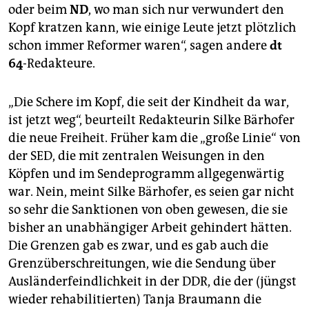
oder beim
ND
, wo man sich nur verwundert den
Kopf kratzen kann, wie einige Leute jetzt plötzlich
schon immer Reformer waren“, sagen andere
dt
64
-Redakteure.
„Die Schere im Kopf, die seit der Kindheit da war,
ist jetzt weg“, beurteilt Redakteurin Silke Bärhofer
die neue Freiheit. Früher kam die „große Linie“ von
der SED, die mit zentralen Weisungen in den
Köpfen und im Sendeprogramm allgegenwärtig
war. Nein, meint Silke Bärhofer, es seien gar nicht
so sehr die Sanktionen von oben gewesen, die sie
bisher an unabhängiger Arbeit gehindert hätten.
Die Grenzen gab es zwar, und es gab auch die
Grenzüberschreitungen, wie die Sendung über
Ausländerfeindlichkeit in der DDR, die der (jüngst
wieder rehabilitierten) Tanja Braumann die