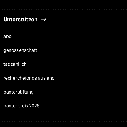
Unterstützen
abo
genossenschaft
taz zahl ich
recherchefonds ausland
panterstiftung
panterpreis 2026