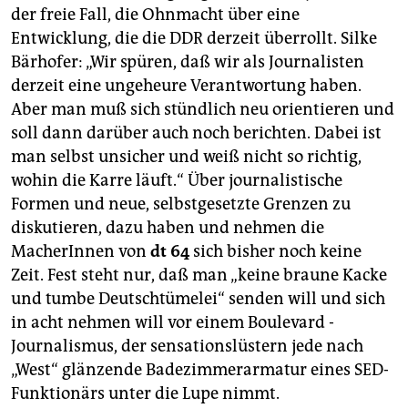
der freie Fall, die Ohnmacht über eine
Entwicklung, die die DDR derzeit überrollt. Silke
Bärhofer: „Wir spüren, daß wir als Journalisten
derzeit eine ungeheure Verantwortung haben.
Aber man muß sich stündlich neu orientieren und
soll dann darüber auch noch berichten. Dabei ist
man selbst unsicher und weiß nicht so richtig,
wohin die Karre läuft.“ Über journalistische
Formen und neue, selbstgesetzte Grenzen zu
diskutieren, dazu haben und nehmen die
MacherInnen von
dt 64
sich bisher noch keine
Zeit. Fest steht nur, daß man „keine braune Kacke
und tumbe Deutschtümelei“ senden will und sich
in acht nehmen will vor einem Boulevard -
Journalismus, der sensationslüstern jede nach
„West“ glänzende Badezimmerarmatur eines SED-
Funktionärs unter die Lupe nimmt.