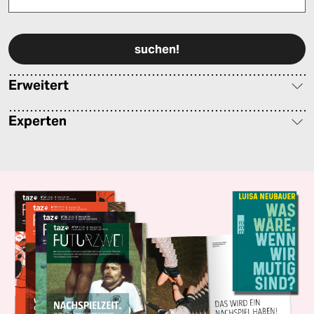
Bitte füllen Sie alle Pflichtfelder (*) aus, um fortfahren zu können.
Erweitert
Experten