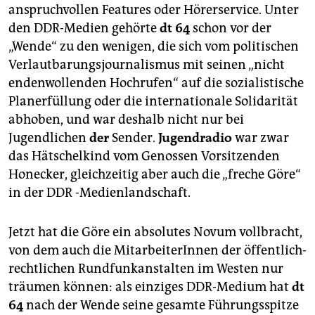
epaper login
anspruchvollen Features oder Hörerservice. Unter
den DDR-Medien gehörte
dt 64
schon vor der
„Wende“ zu den wenigen, die sich vom politischen
Verlautbarungsjournalismus mit seinen „nicht
endenwollenden Hochrufen“ auf die sozialistische
Planerfüllung oder die internationale Solidarität
abhoben, und war deshalb nicht nur bei
Jugendlichen
der
Sender.
Jugendradio
war zwar
das Hätschelkind vom Genossen Vorsitzenden
Honecker, gleichzeitig aber auch die „freche Göre“
in der DDR -Medienlandschaft.
Jetzt hat die Göre ein absolutes Novum vollbracht,
von dem auch die MitarbeiterInnen der öffentlich-
rechtlichen Rundfunkanstalten im Westen nur
träumen können: als einziges DDR-Medium hat
dt
64
nach der Wende seine gesamte Führungsspitze