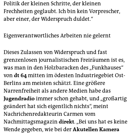
Politik der kleinen Schritte, der kleinen
Frechheiten geglaubt. Ich bin kein Vorprescher,
aber einer, der Widerspruch duldet.“
Eigenverantwortliches Arbeiten nie gelernt
Dieses Zulassen von Widerspruch und fast
grenzenlosen journalistischen Freiräumen ist es,
was man in den Holzbaracken des „Funkhauses“
von
dt 64
mitten im ödesten Industriegebiet Ost-
Berlins am meisten schätzt. Eine größere
Narrenfreiheit als andere Medien habe das
Jugendradio
immer schon gehabt, und „großartig
geändert hat sich eigentlich nichts“, meint
Nachrichenredakteurin Carmen vom
Nachmittagsmagazin
direkt
. „Bei uns hat es keine
Wende gegeben, wie bei der
Akutellen Kamera