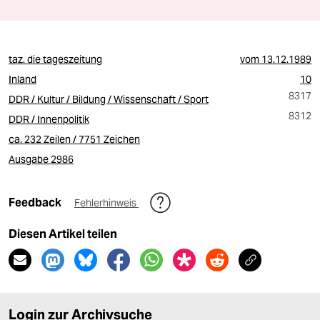
taz. die tageszeitung
vom
13.12.1989
Inland
10
8317
DDR / Kultur / Bildung / Wissenschaft / Sport
8312
DDR / Innenpolitik
ca. 232 Zeilen / 7751 Zeichen
Ausgabe 2986
Feedback
Fehlerhinweis
Diesen Artikel teilen
Login zur Archivsuche