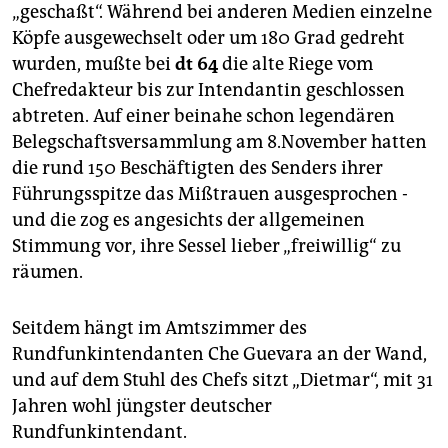
„geschaßt“. Während bei anderen Medien einzelne
Köpfe ausgewechselt oder um 180 Grad gedreht
wurden, mußte bei
dt 64
die alte Riege vom
Chefredakteur bis zur Intendantin geschlossen
abtreten. Auf einer beinahe schon legendären
Belegschaftsversammlung am 8.November hatten
die rund 150 Beschäftigten des Senders ihrer
Führungsspitze das Mißtrauen ausgesprochen -
und die zog es angesichts der allgemeinen
Stimmung vor, ihre Sessel lieber „freiwillig“ zu
räumen.
Seitdem hängt im Amtszimmer des
Rundfunkintendanten Che Guevara an der Wand,
und auf dem Stuhl des Chefs sitzt „Dietmar“, mit 31
Jahren wohl jüngster deutscher
Rundfunkintendant.