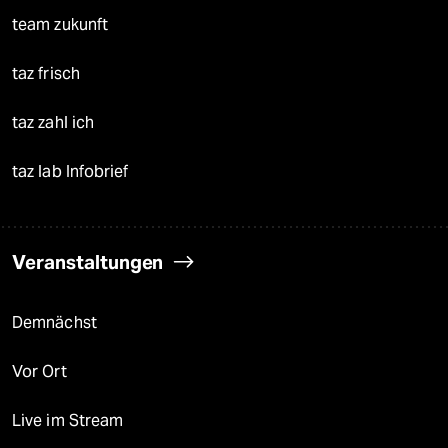
team zukunft
taz frisch
taz zahl ich
taz lab Infobrief
Veranstaltungen
Demnächst
Vor Ort
Live im Stream