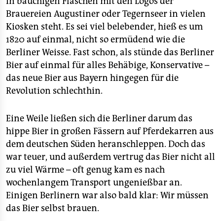
in bauchigen Flaschen mit den Logos der
epaper login
Brauereien Augustiner oder Tegernseer in vielen
Kiosken steht. Es sei viel belebender, hieß es um
1820 auf einmal, nicht so ermüdend wie die
Berliner Weisse. Fast schon, als stünde das Berliner
Bier auf einmal für alles Behäbige, Konservative –
das neue Bier aus Bayern hingegen für die
Revolution schlechthin.
Eine Weile ließen sich die Berliner darum das
hippe Bier in großen Fässern auf Pferdekarren aus
dem deutschen Süden heranschleppen. Doch das
war teuer, und außerdem vertrug das Bier nicht all
zu viel Wärme – oft genug kam es nach
wochenlangem Transport ungenießbar an.
Einigen Berlinern war also bald klar: Wir müssen
das Bier selbst brauen.