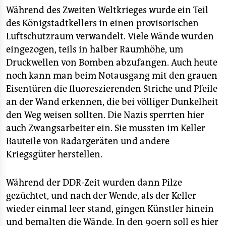
Während des Zweiten Weltkrieges wurde ein Teil
des Königstadtkellers in einen provisorischen
Luftschutzraum verwandelt. Viele Wände wurden
eingezogen, teils in halber Raumhöhe, um
Druckwellen von Bomben abzufangen. Auch heute
noch kann man beim Notausgang mit den grauen
Eisentüren die fluoreszierenden Striche und Pfeile
an der Wand erkennen, die bei völliger Dunkelheit
den Weg weisen sollten. Die Nazis sperrten hier
auch Zwangsarbeiter ein. Sie mussten im Keller
Bauteile von Radargeräten und andere
Kriegsgüter herstellen.
Während der DDR-Zeit wurden dann Pilze
gezüchtet, und nach der Wende, als der Keller
wieder einmal leer stand, gingen Künstler hinein
und bemalten die Wände. In den 90ern soll es hier