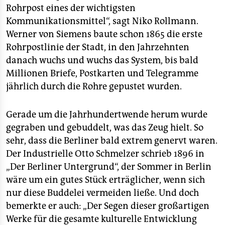
Rohrpost eines der wichtigsten
Kommunikationsmittel“, sagt Niko Rollmann.
Werner von Siemens baute schon 1865 die erste
Rohrpostlinie der Stadt, in den Jahrzehnten
danach wuchs und wuchs das System, bis bald
Millionen Briefe, Postkarten und Telegramme
jährlich durch die Rohre gepustet wurden.
Gerade um die Jahrhundertwende herum wurde
gegraben und gebuddelt, was das Zeug hielt. So
sehr, dass die Berliner bald extrem genervt waren.
Der Industrielle Otto Schmelzer schrieb 1896 in
„Der Berliner Untergrund“, der Sommer in Berlin
wäre um ein gutes Stück erträglicher, wenn sich
nur diese Buddelei vermeiden ließe. Und doch
bemerkte er auch: „Der Segen dieser großartigen
Werke für die gesamte kulturelle Entwicklung