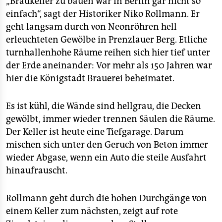
„Braukeller zu bauen war in Berlin gar nicht so
einfach“, sagt der Historiker Niko Rollmann. Er
geht langsam durch von Neonröhren hell
erleuchteten Gewölbe in Prenzlauer Berg. Etliche
turnhallenhohe Räume reihen sich hier tief unter
der Erde aneinander: Vor mehr als 150 Jahren war
hier die Königstadt Brauerei beheimatet.
Es ist kühl, die Wände sind hellgrau, die Decken
gewölbt, immer wieder trennen Säulen die Räume.
Der Keller ist heute eine Tiefgarage. Darum
mischen sich unter den Geruch von Beton immer
wieder Abgase, wenn ein Auto die steile Ausfahrt
hinaufrauscht.
Rollmann geht durch die hohen Durchgänge von
einem Keller zum nächsten, zeigt auf rote