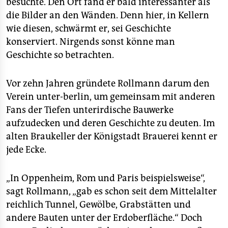
besuchte. Den Ort fand er bald interessanter als
die Bilder an den Wänden. Denn hier, in Kellern
wie diesen, schwärmt er, sei Geschichte
konserviert. Nirgends sonst könne man
Geschichte so betrachten.
Vor zehn Jahren gründete Rollmann darum den
Verein unter-berlin, um gemeinsam mit anderen
Fans der Tiefen unterirdische Bauwerke
aufzudecken und deren Geschichte zu deuten. Im
alten Braukeller der Königstadt Brauerei kennt er
jede Ecke.
„In Oppenheim, Rom und Paris beispielsweise“,
sagt Rollmann, „gab es schon seit dem Mittelalter
reichlich Tunnel, Gewölbe, Grabstätten und
andere Bauten unter der Erdoberfläche.“ Doch