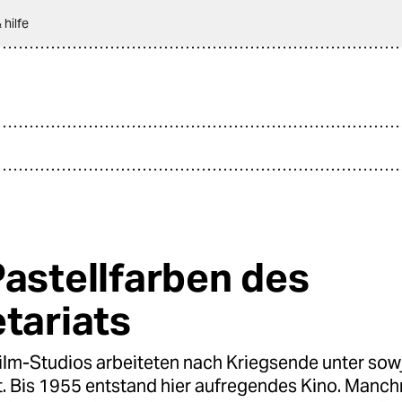
 hilfe
Pastellfarben des
etariats
ilm-Studios arbeiteten nach Kriegsende unter so
. Bis 1955 entstand hier aufregendes Kino. Manchm