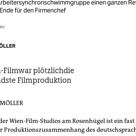
Arbeitersynchronschwimmgruppe einen ganzen Rev
Ende für den Firmenchef
Uhr
ÖLLER
-Filmwar plötzlichdie
dste Filmproduktion
 MÖLLER
 der Wien-Film-Studios am Rosenhügel ist ein fast
er Produktionszusammenhang des deutschsprac