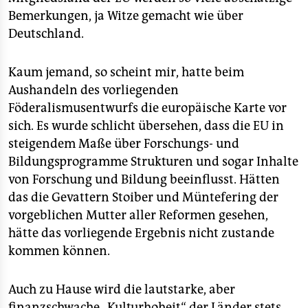
Bemerkungen, ja Witze gemacht wie über
Deutschland.
Kaum jemand, so scheint mir, hatte beim
Aushandeln des vorliegenden
Föderalismusentwurfs die europäische Karte vor
sich. Es wurde schlicht übersehen, dass die EU in
steigendem Maße über Forschungs- und
Bildungsprogramme Strukturen und sogar Inhalte
von Forschung und Bildung beeinflusst. Hätten
das die Gevattern Stoiber und Müntefering der
vorgeblichen Mutter aller Reformen gesehen,
hätte das vorliegende Ergebnis nicht zustande
kommen können.
Auch zu Hause wird die lautstarke, aber
finanzschwache „Kulturhoheit“ der Länder stets