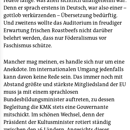
redete lange. Was allen sichtlich unangenehm war.
Denn er sprach erstens in Deutsch, war also einer –
gottlob verkürzenden – Übersetzung bedürftig.
Und zweitens wollte das Auditorium in freudiger
Erwartung frischen Roastbeefs nicht darüber
belehrt werden, dass nur Föderalismus vor
Faschismus schütze.
Mancher mag meinen, es handle sich nur um eine
Anekdote. Im internationalen Umgang jedenfalls
kann davon keine Rede sein. Das immer noch mit
Abstand größte und stärkste Mitgliedsland der EU
muss ja mit einem sprachlosen
Bundesbildungsminister auftreten, zu dessen
Begleitung die KMK stets eine Gouvernante
mitschickt. Im schönen Wechsel, denn der
Präsident der Kultusminister rotiert ständig
zwischen den 16 Ländern. Angesichts dieser