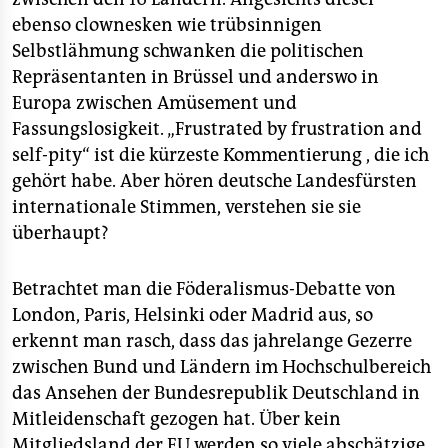
ebenso clownesken wie trübsinnigen
Selbstlähmung schwanken die politischen
Repräsentanten in Brüssel und anderswo in
Europa zwischen Amüsement und
Fassungslosigkeit. „Frustrated by frustration and
self-pity“ ist die kürzeste Kommentierung , die ich
gehört habe. Aber hören deutsche Landesfürsten
internationale Stimmen, verstehen sie sie
überhaupt?
Betrachtet man die Föderalismus-Debatte von
London, Paris, Helsinki oder Madrid aus, so
erkennt man rasch, dass das jahrelange Gezerre
zwischen Bund und Ländern im Hochschulbereich
das Ansehen der Bundesrepublik Deutschland in
Mitleidenschaft gezogen hat. Über kein
Mitgliedsland der EU werden so viele abschätzige