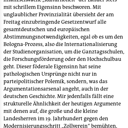
mit schrillem Eigensinn beschworen. Mit
unglaublicher Provinzialität übersieht der am
Freitag einzubringende Gesetzentwurf alle
gesamtdeutschen und europäischen
Abstimmungsnotwendigkeiten, egal ob es um den
Bologna-Prozess, also die Internationalisierung
der Studienorganisation, um die Ganztagsschulen,
die Forschungsförderung oder den Hochschulbau
geht. Dieser föderale Eigensinn hat seine
pathologischen Ursprünge nicht nur in
parteipolitischer Polemik, sondern, was das
Argumentationsarsenal angeht, auch in der
deutschen Geschichte. Mir jedenfalls fällt eine
strukturelle Ähnlichkeit der heutigen Argumente
mit denen auf, die große und die kleine
Landesherren im 19. Jahrhundert gegen den
Modernisierungsschritt „Zollverein“ bemühten,