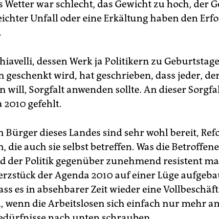
as Wetter war schlecht, das Gewicht zu hoch, der 
leichter Unfall oder eine Erkältung haben den Erfo
.
iavelli, dessen Werk ja Politikern zu Geburtsta
n geschenkt wird, hat geschrieben, dass jeder, de
 will, Sorgfalt anwenden sollte. An dieser Sorgfal
 2010 gefehlt.
n Bürger dieses Landes sind sehr wohl bereit, Re
, die auch sie selbst betreffen. Was die Betroffen
 der Politik gegenüber zunehmend resistent mach
erzstück der Agenda 2010 auf einer Lüge aufgebaut
ass es in absehbarer Zeit wieder eine Vollbeschäf
, wenn die Arbeitslosen sich einfach nur mehr a
edürfnisse nach unten schrauben.