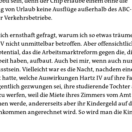
obil sein, denn der Chip erlaube einem ohne die
g von Urlaub keine Ausflüge außerhalb des ABC-
er Verkehrsbetriebe.
ich ernsthaft gefragt, warum ich so etwas träume
V nicht unmittelbar betroffen. Aber offensichtli
tential, das die Arbeitsmarktreform gegen die, d
eit haben, aufbaut. Auch bei mir, wenn auch nu
stsein. Vielleicht war es die Nacht, nachdem ei
t hatte, welche Auswirkungen Hartz IV auf ihre Fa
gentlich gezwungen sei, ihre studierende Tochter
 werfen, weil die Miete ihres Zimmers vom Amt 
 werde, andererseits aber ihr Kindergeld auf 
nkommen angerechnet wird. So wird man die Ki