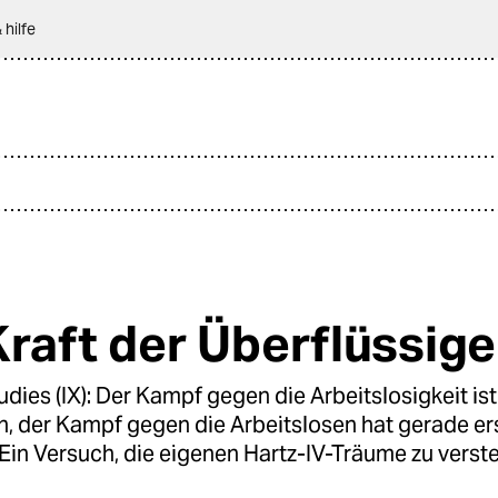
 hilfe
Kraft der Überflüssig
tudies (IX): Der Kampf gegen die Arbeitslosigkeit ist
, der Kampf gegen die Arbeitslosen hat gerade er
Ein Versuch, die eigenen Hartz-IV-Träume zu verst