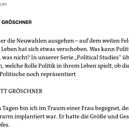
 Uhr
 GRÖSCHNER
r die Neuwahlen ausgehen – auf dem weiten Fe
 Leben hat sich etwas verschoben. Was kann Politi
 was nicht? In unserer Serie „Political Studies“ ü
 welche Rolle Politik in ihrem Leben spielt, ob die 
 Politische noch repräsentiert
TT GRÖSCHNER
n Tagen bin ich im Traum einer Frau begegnet, de
rarm implantiert war. Er hatte die Größe und Gest
fes.