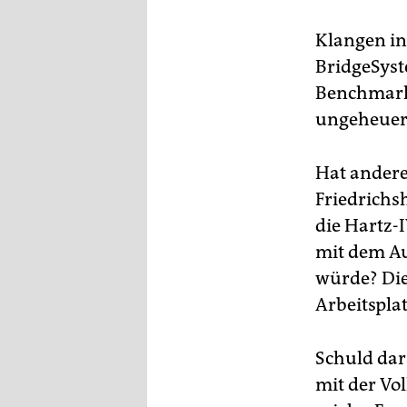
Klangen in
BridgeSyst
Benchmarki
ungeheuer
Hat anderer
Friedrichs
die Hartz-
mit dem Au
würde? Die
Arbeitspla
Schuld dar
mit der Vol