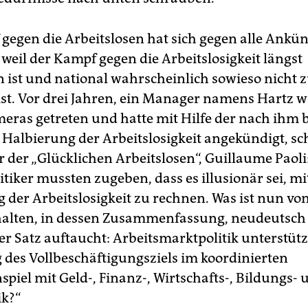
gegen die Arbeitslosen hat sich gegen alle Ank
 weil der Kampf gegen die Arbeitslosigkeit längst
 ist und national wahrscheinlich sowieso nicht 
st. Vor drei Jahren, ein Manager namens Hartz w
meras getreten und hatte mit Hilfe der nach ihm
 Halbierung der Arbeitslosigkeit angekündigt, sc
r der „Glücklichen Arbeitslosen“, Guillaume Paoli
tiker mussten zugeben, dass es illusionär sei, mi
g der Arbeitslosigkeit zu rechnen. Was ist nun vo
halten, in dessen Zusammenfassung, neudeutsc
er Satz auftaucht: Arbeitsmarktpolitik unterstütz
 des Vollbeschäftigungsziels im koordinierten
iel mit Geld-, Finanz-, Wirtschafts-, Bildungs- 
ik?“