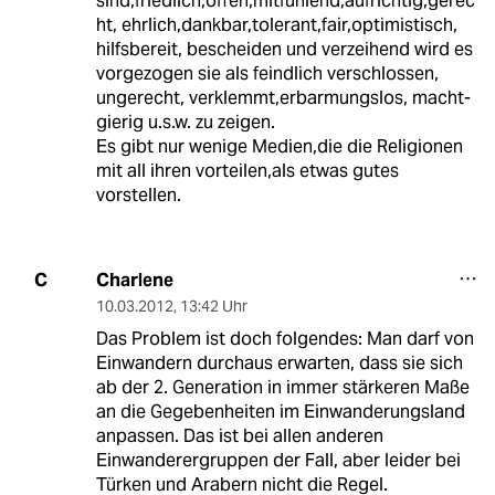
sind,friedlich,offen,mitfühlend,aufrichtig,gerec
ht, ehrlich,dankbar,tolerant,fair,optimistisch,
hilfsbereit, bescheiden und verzeihend wird es
vorgezogen sie als feindlich verschlossen,
ungerecht, verklemmt,erbarmungslos, macht-
gierig u.s.w. zu zeigen.
Es gibt nur wenige Medien,die die Religionen
mit all ihren vorteilen,als etwas gutes
vorstellen.
Charlene
C
10.03.2012
,
13:42 Uhr
Das Problem ist doch folgendes: Man darf von
Einwandern durchaus erwarten, dass sie sich
ab der 2. Generation in immer stärkeren Maße
an die Gegebenheiten im Einwanderungsland
anpassen. Das ist bei allen anderen
Einwanderergruppen der Fall, aber leider bei
Türken und Arabern nicht die Regel.