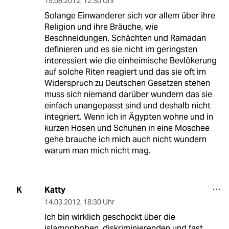
15.08.2012
,
12:30 Uhr
Solange Einwanderer sich vor allem über ihre
Religion und ihre Bräuche, wie
Beschneidungen, Schächten und Ramadan
definieren und es sie nicht im geringsten
interessiert wie die einheimische Bevlökerung
auf solche Riten reagiert und das sie oft im
Widerspruch zu Deutschen Gesetzen stehen
muss sich niemand darüber wundern das sie
einfach unangepasst sind und deshalb nicht
integriert. Wenn ich in Ägypten wohne und in
kurzen Hosen und Schuhen in eine Moschee
gehe brauche ich mich auch nicht wundern
warum man mich nicht mag.
Katty
K
14.03.2012
,
18:30 Uhr
Ich bin wirklich geschockt über die
islamophoben, diskriminierenden und fast