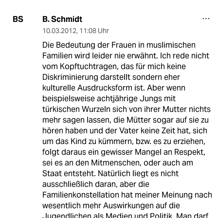
B. Schmidt
BS
10.03.2012
,
11:08 Uhr
Die Bedeutung der Frauen in muslimischen
Familien wird leider nie erwähnt. Ich rede nicht
vom Kopftuchtragen, das für mich keine
Diskriminierung darstellt sondern eher
kulturelle Ausdrucksform ist. Aber wenn
beispielsweise achtjährige Jungs mit
türkischen Wurzeln sich von ihrer Mutter nichts
mehr sagen lassen, die Mütter sogar auf sie zu
hören haben und der Vater keine Zeit hat, sich
um das Kind zu kümmern, bzw. es zu erziehen,
folgt daraus ein gewisser Mangel an Respekt,
sei es an den Mitmenschen, oder auch am
Staat entsteht. Natürlich liegt es nicht
ausschließlich daran, aber die
Familienkonstellation hat meiner Meinung nach
wesentlich mehr Auswirkungen auf die
Jugendlichen als Medien und Politik. Man darf