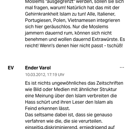
Moslems "ausgegrenzt" werden, sollen sie sich
mal fragen, warum! Natürlich hat das mit der
Gehirnkrankheit Islam zu tun! Alle, Italiener,
Portugiesen, Polen, Vietnamesen integrieren
sich hier geräuschlos. Nur die Moslems
jammern dauernd rum, können sich nicht
benehmen und wollen dauernd Extrawürste. Es
reicht! Wenn's denen hier nicht passt - tschüß!
Ender Varol
EV
10.03.2012
,
17:19 Uhr
Es ist nichts ungewöhnliches das Zeitschriften
wie Bild oder Medien mit ähnlicher Struktur
eine Meinung über den Islam verbreiten die
Hass schürt und ihren Leser den Islam als
Feind erkennen lässt.
Das seltsame dabei ist, dass sie genauso
verfahren wie die, die sie verurteilen.
einseitig,diskriminierend, erniedrigend auf