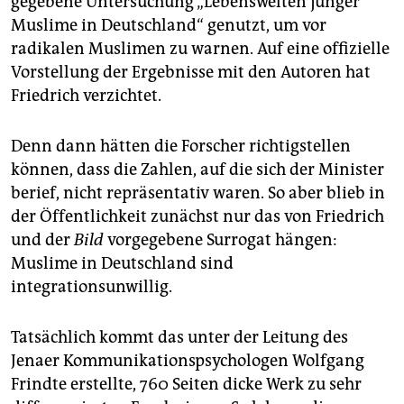
gegebene Untersuchung „Lebenswelten junger
epaper login
Muslime in Deutschland“ genutzt, um vor
radikalen Muslimen zu warnen. Auf eine offizielle
Vorstellung der Ergebnisse mit den Autoren hat
Friedrich verzichtet.
Denn dann hätten die Forscher richtigstellen
können, dass die Zahlen, auf die sich der Minister
berief, nicht repräsentativ waren. So aber blieb in
der Öffentlichkeit zunächst nur das von Friedrich
und der
Bild
vorgegebene Surrogat hängen:
Muslime in Deutschland sind
integrationsunwillig.
Tatsächlich kommt das unter der Leitung des
Jenaer Kommunikationspsychologen Wolfgang
Frindte erstellte, 760 Seiten dicke Werk zu sehr