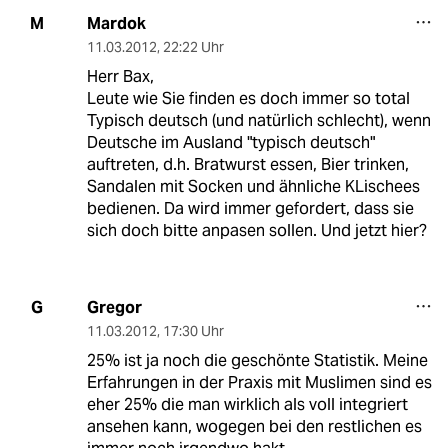
Mardok
M
11.03.2012
,
22:22 Uhr
Herr Bax,
Leute wie Sie finden es doch immer so total
Typisch deutsch (und natürlich schlecht), wenn
Deutsche im Ausland "typisch deutsch"
auftreten, d.h. Bratwurst essen, Bier trinken,
Sandalen mit Socken und ähnliche KLischees
bedienen. Da wird immer gefordert, dass sie
sich doch bitte anpasen sollen. Und jetzt hier?
Gregor
G
11.03.2012
,
17:30 Uhr
25% ist ja noch die geschönte Statistik. Meine
Erfahrungen in der Praxis mit Muslimen sind es
eher 25% die man wirklich als voll integriert
ansehen kann, wogegen bei den restlichen es