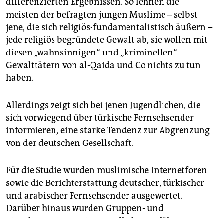
differenzierten Ergebnissen. So lehnen die
meisten der befragten jungen Muslime – selbst
jene, die sich religiös-fundamentalistisch äußern –
jede religiös begründete Gewalt ab, sie wollen mit
diesen „wahnsinnigen“ und „kriminellen“
Gewalttätern von al-Qaida und Co nichts zu tun
haben.
Allerdings zeigt sich bei jenen Jugendlichen, die
sich vorwiegend über türkische Fernsehsender
informieren, eine starke Tendenz zur Abgrenzung
von der deutschen Gesellschaft.
Für die Studie wurden muslimische Internetforen
sowie die Berichterstattung deutscher, türkischer
und arabischer Fernsehsender ausgewertet.
Darüber hinaus wurden Gruppen- und