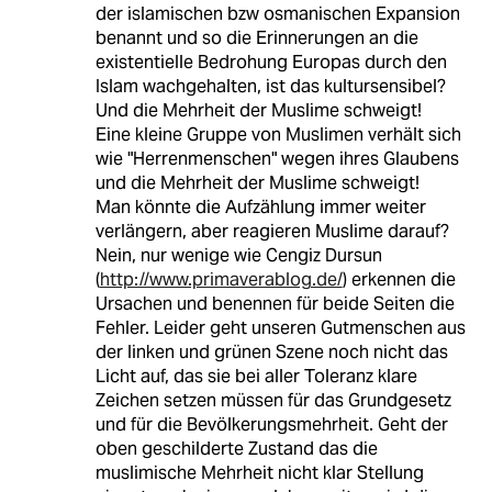
der islamischen bzw osmanischen Expansion
benannt und so die Erinnerungen an die
existentielle Bedrohung Europas durch den
Islam wachgehalten, ist das kultursensibel?
Und die Mehrheit der Muslime schweigt!
Eine kleine Gruppe von Muslimen verhält sich
wie "Herrenmenschen" wegen ihres Glaubens
und die Mehrheit der Muslime schweigt!
Man könnte die Aufzählung immer weiter
verlängern, aber reagieren Muslime darauf?
Nein, nur wenige wie Cengiz Dursun
(
http://www.primaverablog.de/
) erkennen die
Ursachen und benennen für beide Seiten die
Fehler. Leider geht unseren Gutmenschen aus
der linken und grünen Szene noch nicht das
Licht auf, das sie bei aller Toleranz klare
Zeichen setzen müssen für das Grundgesetz
und für die Bevölkerungsmehrheit. Geht der
oben geschilderte Zustand das die
muslimische Mehrheit nicht klar Stellung