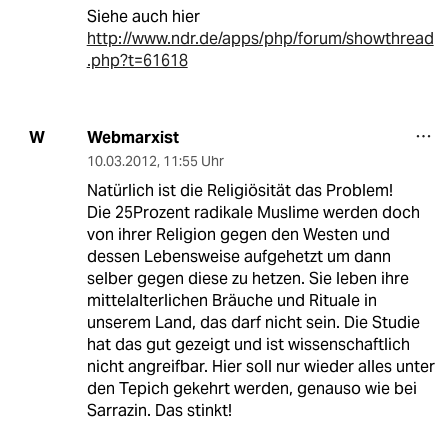
Siehe auch hier
http://www.ndr.de/apps/php/forum/showthread
.php?t=61618
Webmarxist
W
10.03.2012
,
11:55 Uhr
Natürlich ist die Religiösität das Problem!
Die 25Prozent radikale Muslime werden doch
von ihrer Religion gegen den Westen und
dessen Lebensweise aufgehetzt um dann
selber gegen diese zu hetzen. Sie leben ihre
mittelalterlichen Bräuche und Rituale in
unserem Land, das darf nicht sein. Die Studie
hat das gut gezeigt und ist wissenschaftlich
nicht angreifbar. Hier soll nur wieder alles unter
den Tepich gekehrt werden, genauso wie bei
Sarrazin. Das stinkt!