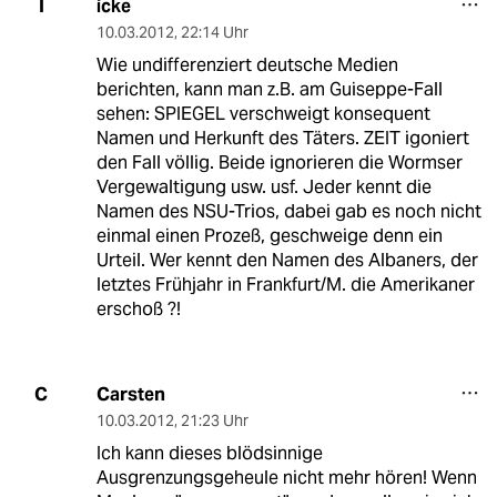
icke
I
10.03.2012
,
22:14 Uhr
Wie undifferenziert deutsche Medien
berichten, kann man z.B. am Guiseppe-Fall
sehen: SPIEGEL verschweigt konsequent
Namen und Herkunft des Täters. ZEIT igoniert
den Fall völlig. Beide ignorieren die Wormser
Vergewaltigung usw. usf. Jeder kennt die
Namen des NSU-Trios, dabei gab es noch nicht
einmal einen Prozeß, geschweige denn ein
Urteil. Wer kennt den Namen des Albaners, der
letztes Frühjahr in Frankfurt/M. die Amerikaner
erschoß ?!
Carsten
C
10.03.2012
,
21:23 Uhr
Ich kann dieses blödsinnige
Ausgrenzungsgeheule nicht mehr hören! Wenn