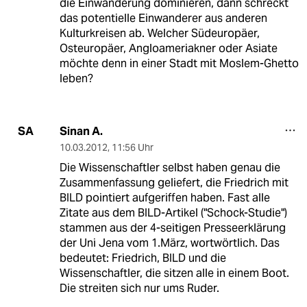
die Einwanderung dominieren, dann schreckt
das potentielle Einwanderer aus anderen
Kulturkreisen ab. Welcher Südeuropäer,
Osteuropäer, Angloameriakner oder Asiate
möchte denn in einer Stadt mit Moslem-Ghetto
leben?
Sinan A.
SA
10.03.2012
,
11:56 Uhr
Die Wissenschaftler selbst haben genau die
Zusammenfassung geliefert, die Friedrich mit
BILD pointiert aufgeriffen haben. Fast alle
Zitate aus dem BILD-Artikel ("Schock-Studie")
stammen aus der 4-seitigen Presseerklärung
der Uni Jena vom 1.März, wortwörtlich. Das
bedeutet: Friedrich, BILD und die
Wissenschaftler, die sitzen alle in einem Boot.
Die streiten sich nur ums Ruder.