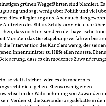
einstigen grünen Weggefährten sind blamiert. Es i
nugtuung und sagt wenig über Politik und viel übe
renz dieser Regierung aus. Aber auch das gewohn
e Auftreten des Elitärs Schily kann nicht darüber
chen, dass nicht er, sondern der bayerische Inn
seit Monaten das Gesetzgebungsverfahren besti
h die Intervention des Kanzlers wenig, der seine
enen Innenminister zu Hilfe eilen musste. Eben
Beteuerung, dass es ein modernes Zuwanderung
.
in, so viel ist sicher, wird es ein modernes
gsrecht nicht geben. Ebenso wenig einen
nwechsel in der Wahrnehmung von Zuwanderung.
h sein Verdienst, die Zuwanderungsdebatte in den 