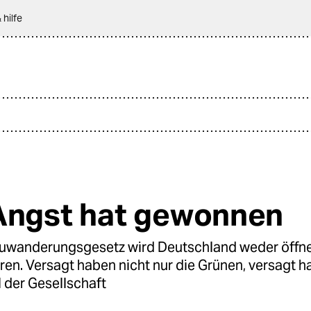
 hilfe
Angst hat gewonnen
uwanderungsgesetz wird Deutschland weder öffn
en. Versagt haben nicht nur die Grünen, versagt h
il der Gesellschaft