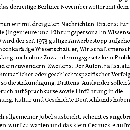
 das derzeitige Berliner Novemberwetter mit dem 
nen wir mit drei guten Nachrichten. Erstens: Für
rte (Ingenieure und Führungspersonal in Wissens
 wird der seit 1973 gültige Anwerbestopp aufgeh
 hochkarätige Wissenschaftler, Wirtschaftsmens
islang auch ohne Zuwanderungsgesetz kein Prob
d einzuwandern. Zweitens: Der Aufenthaltsstatu
htstaatlicher oder geschlechtsspezifischer Verfo
, so die Ankündigung. Drittens: Ausländer sollen 
ruch auf Sprachkurse sowie Einführung in die
ung, Kultur und Geschichte Deutschlands haben
ch allgemeiner Jubel ausbricht, scheint es angebr
entwurf zu warten und das klein Gedruckte auf