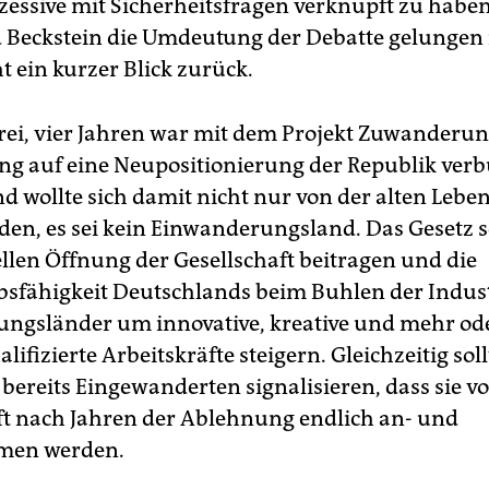
zessive mit Sicherheitsfragen verknüpft zu haben
Beckstein die Umdeutung der Debatte gelungen i
t ein kurzer Blick zurück.
rei, vier Jahren war mit dem Projekt Zuwanderun
ng auf eine Neupositionierung der Republik ver
d wollte sich damit nicht nur von der alten Lebe
den, es sei kein Einwanderungsland. Das Gesetz s
ellen Öffnung der Gesellschaft beitragen und die
sfähigkeit Deutschlands beim Buhlen der Indus
tungsländer um innovative, kreative und mehr od
lifizierte Arbeitskräfte steigern. Gleichzeitig soll
bereits Eingewanderten signalisieren, dass sie vo
ft nach Jahren der Ablehnung endlich an- und
men werden.