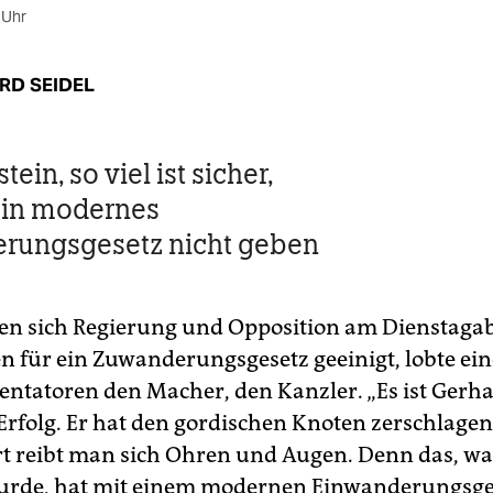
 Uhr
RD SEIDEL
tein, so viel ist sicher,
ein modernes
rungsgesetz nicht geben
n sich Regierung und Opposition am Dienstaga
n für ein Zuwanderungsgesetz geeinigt, lobte ein
tatoren den Macher, den Kanzler. „Es ist Gerh
Erfolg. Er hat den gordischen Knoten zerschlagen
 reibt man sich Ohren und Augen. Denn das, wa
rde, hat mit einem modernen Einwanderungsgese