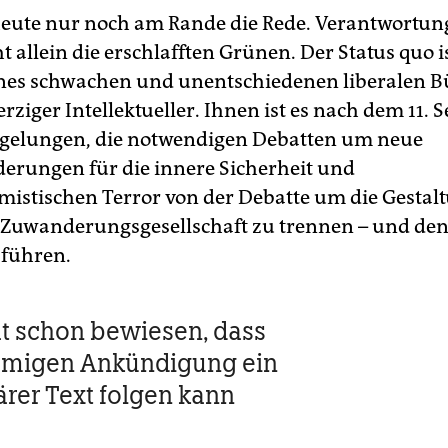
heute nur noch am Rande die Rede. Verantwortun
t allein die erschlafften Grünen. Der Status quo i
ines schwachen und unentschiedenen liberalen 
rziger Intellektueller. Ihnen ist es nach dem 11.
 gelungen, die notwendigen Debatten um neue
erungen für die innere Sicherheit und
amistischen Terror von der Debatte um die Gestal
Zuwanderungsgesellschaft zu trennen – und de
 führen.
at schon bewiesen, dass
lumigen Ankündigung ein
ärer Text folgen kann