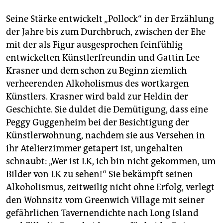
Seine Stärke entwickelt „Pollock“ in der Erzählung
der Jahre bis zum Durchbruch, zwischen der Ehe
mit der als Figur ausgesprochen feinfühlig
entwickelten Künstlerfreundin und Gattin Lee
Krasner und dem schon zu Beginn ziemlich
verheerenden Alkoholismus des wortkargen
Künstlers. Krasner wird bald zur Heldin der
Geschichte. Sie duldet die Demütigung, dass eine
Peggy Guggenheim bei der Besichtigung der
Künstlerwohnung, nachdem sie aus Versehen in
ihr Atelierzimmer getapert ist, ungehalten
schnaubt: „Wer ist LK, ich bin nicht gekommen, um
Bilder von LK zu sehen!“ Sie bekämpft seinen
Alkoholismus, zeitweilig nicht ohne Erfolg, verlegt
den Wohnsitz vom Greenwich Village mit seiner
gefährlichen Tavernendichte nach Long Island