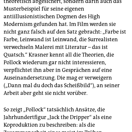
theoretisch abgesichert, sondern darin auch das
Musterbeispiel für seine eigenen
antiillusionistischen Dogmen des High
Modernism gefunden hat. Im Film werden sie
nicht ganz falsch auf den Satz gebracht: „Farbe ist
Farbe, Leinwand ist Leinwand, die Surrealisten
verwechseln Malerei mit Literatur – das ist
Quatsch.“ Krasner kennt all die Theorien, die
Pollock wiederum gar nicht interessieren,
verpflichtet ihn aber in Gesprächen auf eine
Auseinandersetzung. Die mag er verweigern
(„Dann mal du doch das Scheißbild“), an seiner
Arbeit aber geht sie nicht vorüber.
So zeigt „Pollock“ tatsächlich Ansätze, die
Jahrhundertfigur „Jack the Dripper“ als eine
Koproduktion zu beschreiben: als die