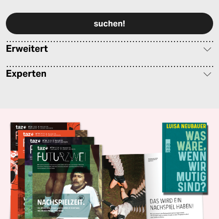
Bitte füllen Sie alle Pflichtfelder (*) aus, um fortfahren zu können.
Erweitert
Experten