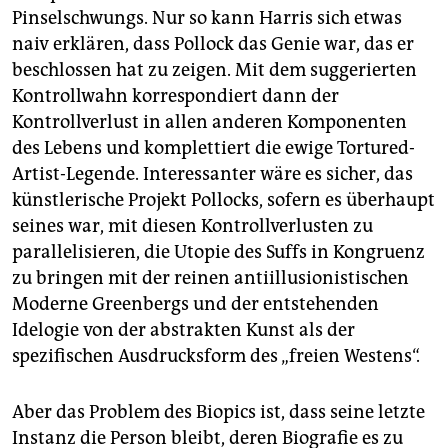
Pinselschwungs. Nur so kann Harris sich etwas
naiv erklären, dass Pollock das Genie war, das er
beschlossen hat zu zeigen. Mit dem suggerierten
Kontrollwahn korrespondiert dann der
Kontrollverlust in allen anderen Komponenten
des Lebens und komplettiert die ewige Tortured-
Artist-Legende. Interessanter wäre es sicher, das
künstlerische Projekt Pollocks, sofern es überhaupt
seines war, mit diesen Kontrollverlusten zu
parallelisieren, die Utopie des Suffs in Kongruenz
zu bringen mit der reinen antiillusionistischen
Moderne Greenbergs und der entstehenden
Idelogie von der abstrakten Kunst als der
spezifischen Ausdrucksform des „freien Westens“.
Aber das Problem des Biopics ist, dass seine letzte
Instanz die Person bleibt, deren Biografie es zu