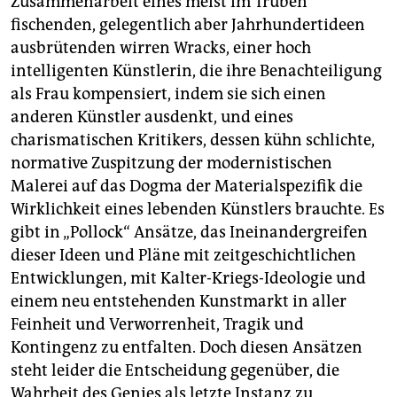
Zusammenarbeit eines meist im Trüben
fischenden, gelegentlich aber Jahrhundertideen
ausbrütenden wirren Wracks, einer hoch
intelligenten Künstlerin, die ihre Benachteiligung
als Frau kompensiert, indem sie sich einen
anderen Künstler ausdenkt, und eines
charismatischen Kritikers, dessen kühn schlichte,
normative Zuspitzung der modernistischen
Malerei auf das Dogma der Materialspezifik die
Wirklichkeit eines lebenden Künstlers brauchte. Es
gibt in „Pollock“ Ansätze, das Ineinandergreifen
dieser Ideen und Pläne mit zeitgeschichtlichen
Entwicklungen, mit Kalter-Kriegs-Ideologie und
einem neu entstehenden Kunstmarkt in aller
Feinheit und Verworrenheit, Tragik und
Kontingenz zu entfalten. Doch diesen Ansätzen
steht leider die Entscheidung gegenüber, die
Wahrheit des Genies als letzte Instanz zu