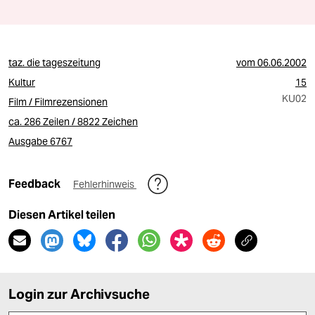
taz. die tageszeitung
vom
06.06.2002
Kultur
15
KU02
Film / Filmrezensionen
ca. 286 Zeilen / 8822 Zeichen
Ausgabe 6767
Feedback
Fehlerhinweis
Diesen Artikel teilen
Login zur Archivsuche