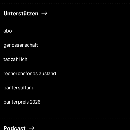
Unterstützen
abo
genossenschaft
taz zahl ich
recherchefonds ausland
panterstiftung
panterpreis 2026
Podcast