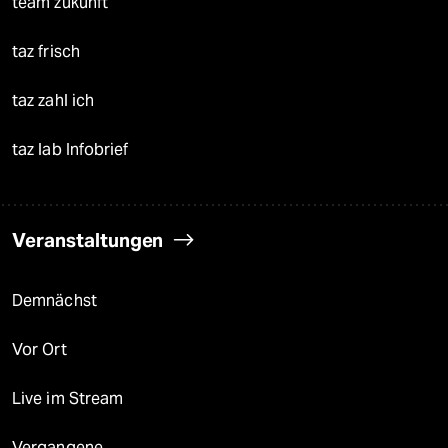
team zukunft
taz frisch
taz zahl ich
taz lab Infobrief
Veranstaltungen
Demnächst
Vor Ort
Live im Stream
Vergangene