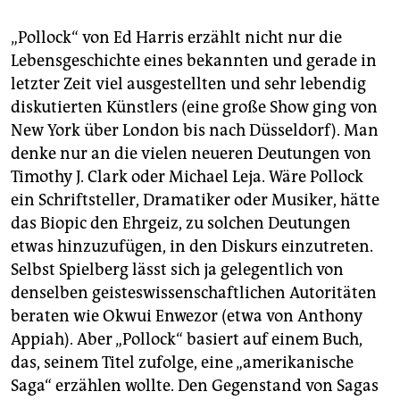
epaper login
„Pollock“ von Ed Harris erzählt nicht nur die
Lebensgeschichte eines bekannten und gerade in
letzter Zeit viel ausgestellten und sehr lebendig
diskutierten Künstlers (eine große Show ging von
New York über London bis nach Düsseldorf). Man
denke nur an die vielen neueren Deutungen von
Timothy J. Clark oder Michael Leja. Wäre Pollock
ein Schriftsteller, Dramatiker oder Musiker, hätte
das Biopic den Ehrgeiz, zu solchen Deutungen
etwas hinzuzufügen, in den Diskurs einzutreten.
Selbst Spielberg lässt sich ja gelegentlich von
denselben geisteswissenschaftlichen Autoritäten
beraten wie Okwui Enwezor (etwa von Anthony
Appiah). Aber „Pollock“ basiert auf einem Buch,
das, seinem Titel zufolge, eine „amerikanische
Saga“ erzählen wollte. Den Gegenstand von Sagas