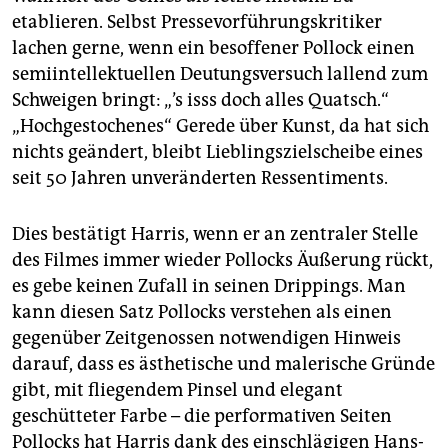
etablieren. Selbst Pressevorführungskritiker
lachen gerne, wenn ein besoffener Pollock einen
semiintellektuellen Deutungsversuch lallend zum
Schweigen bringt: „’s isss doch alles Quatsch.“
„Hochgestochenes“ Gerede über Kunst, da hat sich
nichts geändert, bleibt Lieblingszielscheibe eines
seit 50 Jahren unveränderten Ressentiments.
Dies bestätigt Harris, wenn er an zentraler Stelle
des Filmes immer wieder Pollocks Äußerung rückt,
es gebe keinen Zufall in seinen Drippings. Man
kann diesen Satz Pollocks verstehen als einen
gegenüber Zeitgenossen notwendigen Hinweis
darauf, dass es ästhetische und malerische Gründe
gibt, mit fliegendem Pinsel und elegant
geschütteter Farbe – die performativen Seiten
Pollocks hat Harris dank des einschlägigen Hans-