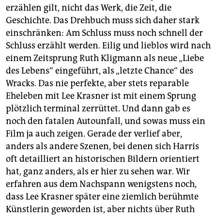
erzählen gilt, nicht das Werk, die Zeit, die
Geschichte. Das Drehbuch muss sich daher stark
einschränken: Am Schluss muss noch schnell der
Schluss erzählt werden. Eilig und lieblos wird nach
einem Zeitsprung Ruth Kligmann als neue „Liebe
des Lebens“ eingeführt, als „letzte Chance“ des
Wracks. Das nie perfekte, aber stets reparable
Eheleben mit Lee Krasner ist mit einem Sprung
plötzlich terminal zerrüttet. Und dann gab es
noch den fatalen Autounfall, und sowas muss ein
Film ja auch zeigen. Gerade der verlief aber,
anders als andere Szenen, bei denen sich Harris
oft detailliert an historischen Bildern orientiert
hat, ganz anders, als er hier zu sehen war. Wir
erfahren aus dem Nachspann wenigstens noch,
dass Lee Krasner später eine ziemlich berühmte
Künstlerin geworden ist, aber nichts über Ruth