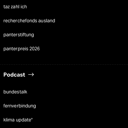
taz zahl ich
recherchefonds ausland
panterstiftung
panterpreis 2026
Podcast
bundestalk
fernverbindung
klima update°