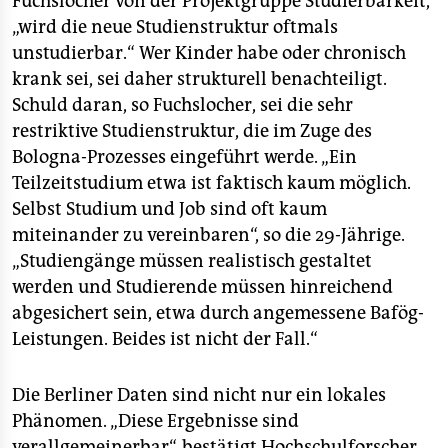
Fuchslocher von der Projektgruppe Studierbarkeit,
„wird die neue Studienstruktur oftmals
unstudierbar.“ Wer Kinder habe oder chronisch
krank sei, sei daher strukturell benachteiligt.
Schuld daran, so Fuchslocher, sei die sehr
restriktive Studienstruktur, die im Zuge des
Bologna-Prozesses eingeführt werde. „Ein
Teilzeitstudium etwa ist faktisch kaum möglich.
Selbst Studium und Job sind oft kaum
miteinander zu vereinbaren“, so die 29-Jährige.
„Studiengänge müssen realistisch gestaltet
werden und Studierende müssen hinreichend
abgesichert sein, etwa durch angemessene Bafög-
Leistungen. Beides ist nicht der Fall.“
Die Berliner Daten sind nicht nur ein lokales
Phänomen. „Diese Ergebnisse sind
verallgemeinerbar“, bestätigt Hochschulforscher