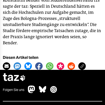
Konstantin Bender vom Studierendenverband fzs
sagte der taz: Speziell in Deutschland hätten es
sich die Hochschulen zur Aufgabe gemacht, im
Zuge des Bologna-Prozesses „strukturell
unstudierbare Studiengänge zu entwickeln“. Die
Studie fördere empirische Tatsachen zutage, die in
der Praxis lange ignoriert worden seien, so
Bender.
Diesen Artikel teilen
taz

Folgen Sie uns