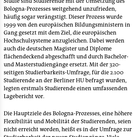
Studie sind Studierende mit der Umsetzung des
epaper login
Bologna-Prozesses weitgehend unzufrieden,
häufig sogar verängstigt. Dieser Prozess wurde
1999 von den europäischen Bildungsministern in
Gang gesetzt mit dem Ziel, die europäischen
Hochschulsysteme anzugleichen. Dabei werden
auch die deutschen Magister und Diplome
flächendeckend abgeschafft und durch Bachelor-
und Masterstudiengänge ersetzt. Mit der 320-
seitigen Studierbarkeits-Umfrage, für die 2.100
Studierende an der Berliner HU befragt wurden,
legten erstmals Studierende einen umfassenden
Lagebericht vor.
Die Hauptziele des Bologna-Prozesses, eine höhere
Flexibilität und Mobilität der Studierenden, seien
nicht erreicht worden, heißt es in der Umfrage zur