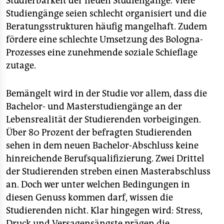
Studierbarkeit der neuen Studiengänge. Viele
Studiengänge seien schlecht organisiert und die
Beratungsstrukturen häufig mangelhaft. Zudem
fördere eine schlechte Umsetzung des Bologna-
Prozesses eine zunehmende soziale Schieflage
zutage.
Bemängelt wird in der Studie vor allem, dass die
Bachelor- und Masterstudiengänge an der
Lebensrealität der Studierenden vorbeigingen.
Über 80 Prozent der befragten Studierenden
sehen in dem neuen Bachelor-Abschluss keine
hinreichende Berufsqualifizierung. Zwei Drittel
der Studierenden streben einen Masterabschluss
an. Doch wer unter welchen Bedingungen in
diesen Genuss kommen darf, wissen die
Studierenden nicht. Klar hingegen wird: Stress,
Druck und Versagensängste prägen die