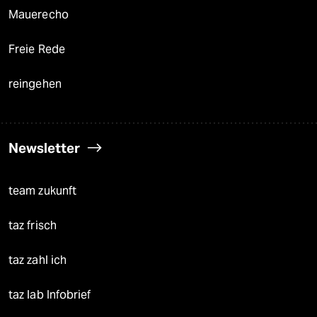
Mauerecho
Freie Rede
reingehen
Newsletter
team zukunft
taz frisch
taz zahl ich
taz lab Infobrief