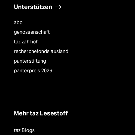
Unterstützen
abo
genossenschaft
taz zahl ich
recherchefonds ausland
panterstiftung
panterpreis 2026
Mehr taz Lesestoff
taz Blogs