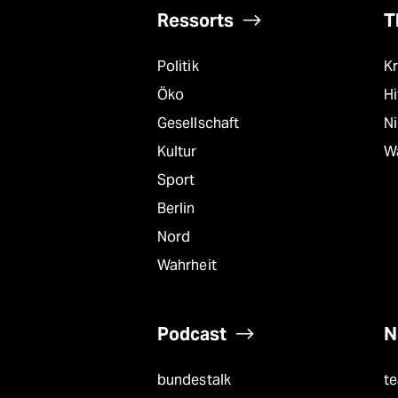
Ressorts
T
Politik
Kr
Öko
Hi
Gesellschaft
N
Kultur
W
Sport
Berlin
Nord
Wahrheit
Podcast
N
bundestalk
t