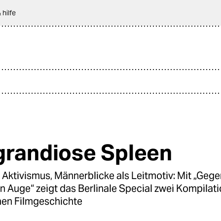
 hilfe
grandiose Spleen
Aktivismus, Männerblicke als Leitmotiv: Mit „Geg
n Auge“ zeigt das Berlinale Special zwei Kompilat
hen Filmgeschichte