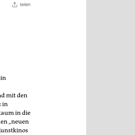
teilen
ein
nd mit den
 in
aum in die
 den „neuen
 Kunstkinos