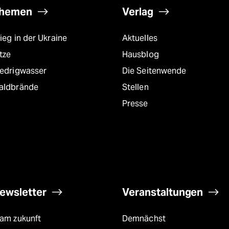
hemen
Verlag
ieg in der Ukraine
Aktuelles
tze
Hausblog
iedrigwasser
Die Seitenwende
aldbrände
Stellen
Presse
ewsletter
Veranstaltungen
eam zukunft
Demnächst