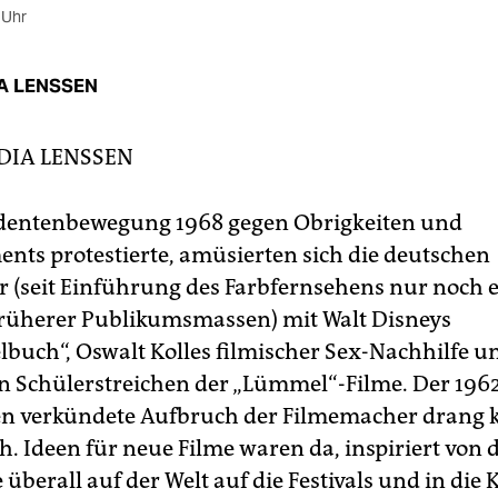
 Uhr
A LENSSEN
DIA LENSSEN
udentenbewegung 1968 gegen Obrigkeiten und
ents protestierte, amüsierten sich die deutschen
 (seit Einführung des Farbfernsehens nur noch 
früherer Publikumsmassen) mit Walt Disneys
buch“, Oswalt Kolles filmischer Sex-Nachhilfe u
n Schülerstreichen der „Lümmel“-Filme. Der 1962
n verkündete Aufbruch der Filmemacher drang k
h. Ideen für neue Filme waren da, inspiriert von
e überall auf der Welt auf die Festivals und in die