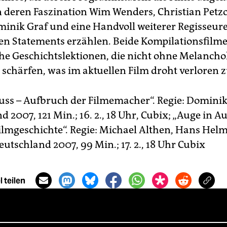
n deren Faszination Wim Wenders, Christian Petzo
minik Graf und eine Handvoll weiterer Regisseure
en Statements erzählen. Beide Kompilationsfilme
he Geschichtslektionen, die nicht ohne Melancho
r schärfen, was im aktuellen Film droht verloren 
ss – Aufbruch der Filmemacher“. Regie: Dominik
 2007, 121 Min.; 16. 2., 18 Uhr, Cubix; „Auge in A
ilmgeschichte“. Regie: Michael Althen, Hans Hel
eutschland 2007, 99 Min.; 17. 2., 18 Uhr Cubix
 teilen