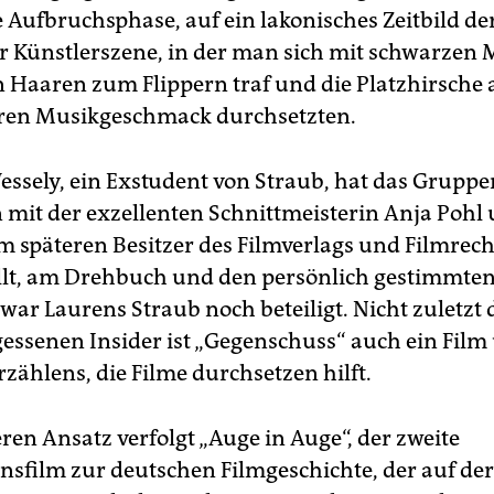
e Aufbruchsphase, auf ein lakonisches Zeitbild de
Künstlerszene, in der man sich mit schwarzen 
 Haaren zum Flippern traf und die Platzhirsche 
ren Musikgeschmack durchsetzten.
ssely, ein Exstudent von Straub, hat das Gruppe
it der exzellenten Schnittmeisterin Anja Pohl 
m späteren Besitzer des Filmverlags und Filmrec
ellt, am Drehbuch und den persönlich gestimmte
 war Laurens Straub noch beteiligt. Nicht zuletzt
gessenen Insider ist „Gegenschuss“ auch ein Film 
rzählens, die Filme durchsetzen hilft.
ren Ansatz verfolgt „Auge in Auge“, der zweite
nsfilm zur deutschen Filmgeschichte, der auf der