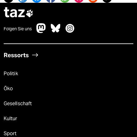
taz

Folgen Sie uns
Ressorts
Politik
Öko
Gesellschaft
Kultur
Sport