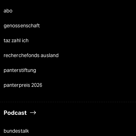
abo
genossenschaft
taz zahl ich
recherchefonds ausland
panterstiftung
panterpreis 2026
Podcast
bundestalk