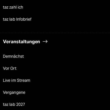
taz zahl ich
taz lab Infobrief
Veranstaltungen
Demnächst
Vor Ort
Live im Stream
Vergangene
taz lab 2027