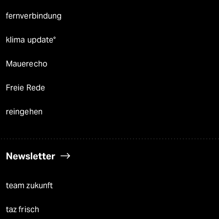
fernverbindung
klima update°
Mauerecho
Freie Rede
reingehen
Newsletter
team zukunft
taz frisch