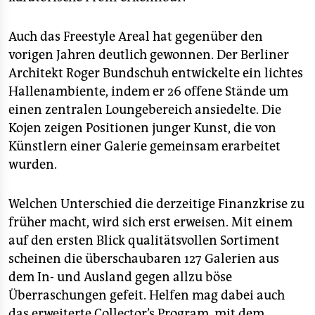
epaper login
Auch das Freestyle Areal hat gegenüber den
vorigen Jahren deutlich gewonnen. Der Berliner
Architekt Roger Bundschuh entwickelte ein lichtes
Hallenambiente, indem er 26 offene Stände um
einen zentralen Loungebereich ansiedelte. Die
Kojen zeigen Positionen junger Kunst, die von
Künstlern einer Galerie gemeinsam erarbeitet
wurden.
Welchen Unterschied die derzeitige Finanzkrise zu
früher macht, wird sich erst erweisen. Mit einem
auf den ersten Blick qualitätsvollen Sortiment
scheinen die überschaubaren 127 Galerien aus
dem In- und Ausland gegen allzu böse
Überraschungen gefeit. Helfen mag dabei auch
das erweiterte Collector’s Program, mit dem