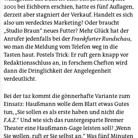
epaper login
2001 bei Eichborn erschien, hatte es fünf Auflagen,
derzeit aber stagniert der Verkauf. Handelt es sich
also um verdecktes Marketing? Oder braucht
„Studio Braun“ neues Futter? Mehr Glück hat der
Anrufer jedenfalls bei der
Frankfurter Rundschau
,
wo man die Meldung vom Telefon weg in die
Tasten haut. Postels Trick: Er ruft gern knapp vor
Redaktionsschluss an, in forschem Chefton wird
dann die Dringlichkeit der Angelegenheit
verdeutlicht.
Bei der taz kommt die gönnerhafte Variante zum
Einsatz: Haußmann wolle dem Blatt etwas Gutes
tun, „Sie sollen es als erste haben und nicht die
F.A.Z
.“ Und wie sich das runtergesparte Bremer
Theater eine Haußmann-Gage leisten soll? „Wenn
Sie wollen, ruft er Sie selbst an.“ Was fünf Minuten