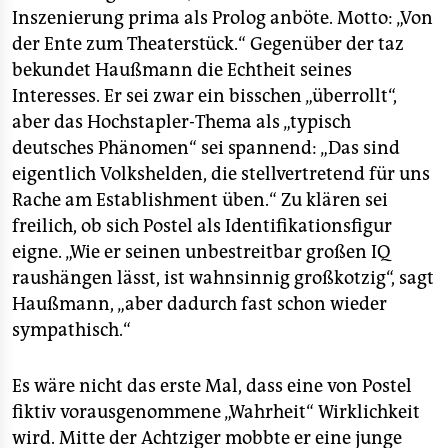
Inszenierung prima als Prolog anböte. Motto: „Von
der Ente zum Theaterstück.“ Gegenüber der taz
bekundet Haußmann die Echtheit seines
Interesses. Er sei zwar ein bisschen „überrollt“,
aber das Hochstapler-Thema als „typisch
deutsches Phänomen“ sei spannend: „Das sind
eigentlich Volkshelden, die stellvertretend für uns
Rache am Establishment üben.“ Zu klären sei
freilich, ob sich Postel als Identifikationsfigur
eigne. „Wie er seinen unbestreitbar großen IQ
raushängen lässt, ist wahnsinnig großkotzig“, sagt
Haußmann, „aber dadurch fast schon wieder
sympathisch.“
Es wäre nicht das erste Mal, dass eine von Postel
fiktiv vorausgenommene „Wahrheit“ Wirklichkeit
wird. Mitte der Achtziger mobbte er eine junge