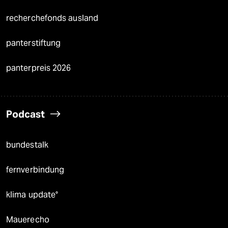
recherchefonds ausland
panterstiftung
panterpreis 2026
Podcast
bundestalk
fernverbindung
klima update°
Mauerecho