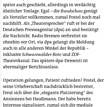
später auch geschieht, allerdings in verdächtig
ähnlicher Tonlage. Egal – die
Rundschau
genügt
als Verteiler vollkommen, zumal Postel noch mal
nachhilft. Als „Theatersprecher“ ruft er bei der
Deutschen Presseagentur (dpa) an und bestätigt
die Nachricht. Radio Bremen verbreitet sie
ohnehin vor Ort, via dpa gelangt die Meldung
auch in alle anderen Winkel der Republik –
inklusive
Schwarzwälder Bote
und ZDF-
Theaterkanal. Das spätere dpa-Dementi ist
abermaliger Berichtsanlass.
Operation gelungen, Patient zufrieden? Postel, der
seine Urheberschaft nachdrücklich bestreitet,
freut sich über die „elegante Platzierung“ des
Ansinnens bei Haußmann. Der habe bereits
Interesse signalisiert, zumal sich die mediale