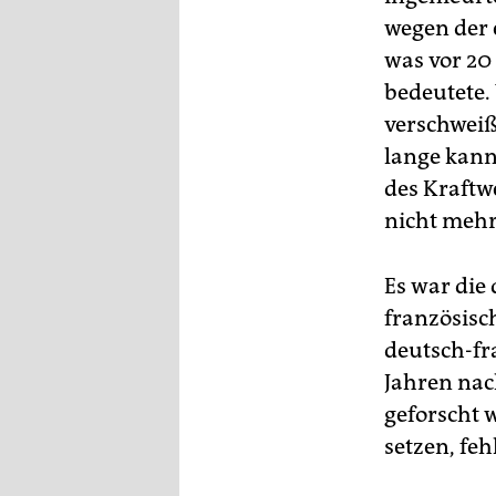
wegen der 
was vor 20
bedeutete.
verschweiß
lange kann
des Kraftwe
nicht mehr
Es war die
französisc
deutsch-fra
Jahren nac
geforscht
setzen, feh