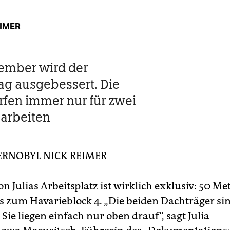
EIMER
ember wird der
g ausgebessert. Die
rfen immer nur für zwei
arbeiten
ERNOBYL
NICK REIMER
on Julias Arbeitsplatz ist wirklich exklusiv: 50 Me
is zum Havarieblock 4. „Die beiden Dachträger si
: Sie liegen einfach nur oben drauf“, sagt Julia