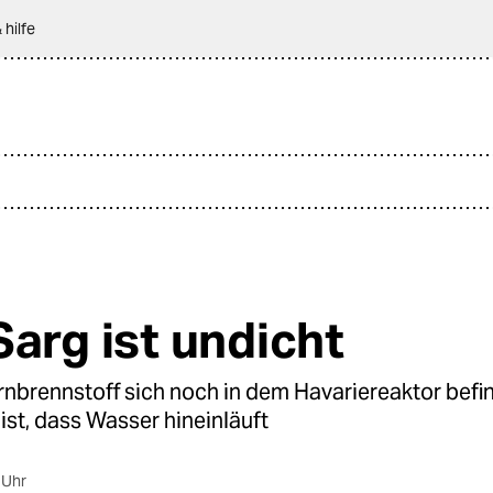
 hilfe
Sarg ist undicht
rnbrennstoff sich noch in dem Havariereaktor befin
 ist, dass Wasser hineinläuft
 Uhr