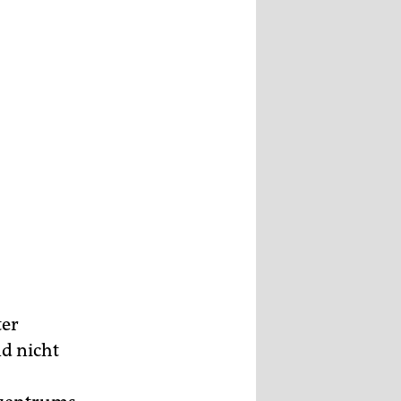
ter
nd nicht