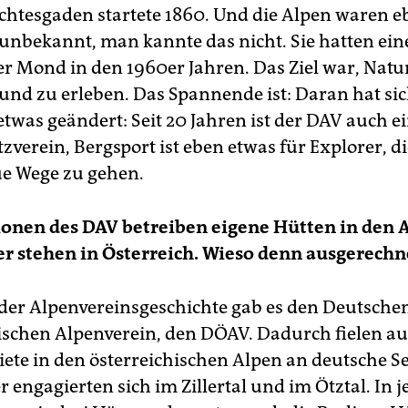
chtesgaden startete 1860. Und die Alpen waren e
g unbekannt, man kannte das nicht. Sie hatten ein
er Mond in den 1960er Jahren. Das Ziel war, Natu
und zu erleben. Das Spannende ist: Daran hat sich
twas geändert: Seit 20 Jahren ist der DAV auch e
verein, Bergsport ist eben etwas für Explorer, di
e Wege zu gehen.
ionen des DAV betreiben eigene Hütten in den 
er stehen in Österreich. Wieso denn ausgerechn
der Alpenvereinsgeschichte gab es den Deutsche
ischen Alpenverein, den DÖAV. Dadurch fielen a
iete in den österreichischen Alpen an deutsche S
r engagierten sich im Zillertal und im Ötztal. In 