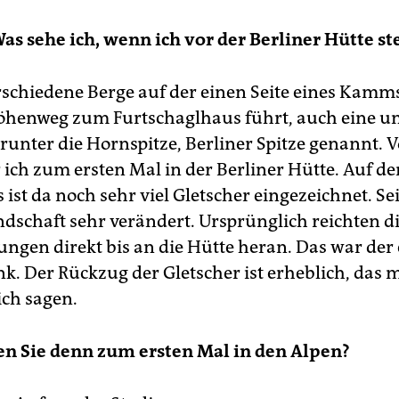
as sehe ich, wenn ich vor der Berliner Hütte st
rschiedene Berge auf der einen Seite eines Kamms
öhenweg zum Furtschaglhaus führt, auch eine u
runter die Hornspitze, Berliner Spitze genannt. V
 ich zum ersten Mal in der Berliner Hütte. Auf d
ist da noch sehr viel Gletscher eingezeichnet. Se
ndschaft sehr verändert. Ursprünglich reichten d
ungen direkt bis an die Hütte heran. Das war der 
k. Der Rückzug der Gletscher ist erheblich, das
ich sagen.
n Sie denn zum ersten Mal in den Alpen?