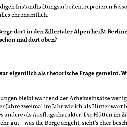
digen Instandhaltungsarbeiten, reparieren Fass
alles ehrenamtlich.
Berge dort in den Zillertaler Alpen heißt Berline
schon mal dort oben?
war eigentlich als rhetorische Frage gemeint. 
gungen bleibt während der Arbeitseinsätze wenig
r Jahre zweimal im Jahr wie ich als Hüttenwart h
es andere als Ausflugscharakter. Die Hütten im Zil
ehr gut – was die Berge angeht, sieht’s eher besc