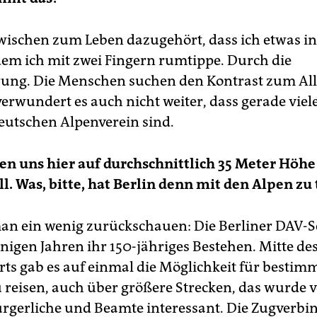
zwischen zum Leben dazugehört, dass ich etwas i
 dem ich mit zwei Fingern rumtippe. Durch die
erung. Die Menschen suchen den Kontrast zum All
erwundert es auch nicht weiter, dass gerade viel
eutschen Alpenverein sind.
en uns hier auf durchschnittlich 35 Meter Höhe
. Was, bitte, hat Berlin denn mit den Alpen zu
n ein wenig zurückschauen: Die Berliner DAV-S
enigen Jahren ihr 150-jähriges Bestehen. Mitte des
ts gab es auf einmal die Möglichkeit für bestim
u reisen, auch über größere Strecken, das wurde 
rgerliche und Beamte interessant. Die Zugverb