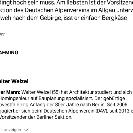
ingt hoch sein muss. Am liebsten ist der Vorsitzen
ektion des Deutschen Alpenvereins im Allgäu unter
mweh nach dem Gebirge, isst er einfach Bergkäse
Uhr
AEMING
lter Welzel
Der Mann:
Walter Welzel (55) hat Architektur studiert und sich 
lomingenieur auf Bauplanung spezialisiert. Der gebürtige
westfale zog Anfang der 80er Jahre nach Berlin. Seit 2006
agiert er sich beim Deutschen Alpenverein (DAV), seit 2013 i
Vorsitzender der Berliner Sektion.
r anzeigen