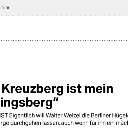
 hilfe
 Kreuzberg ist mein
lingsberg“
T Eigentlich will Walter Welzel die Berliner Hüge
erge durchgehen lassen, auch wenn für ihn ein mäc