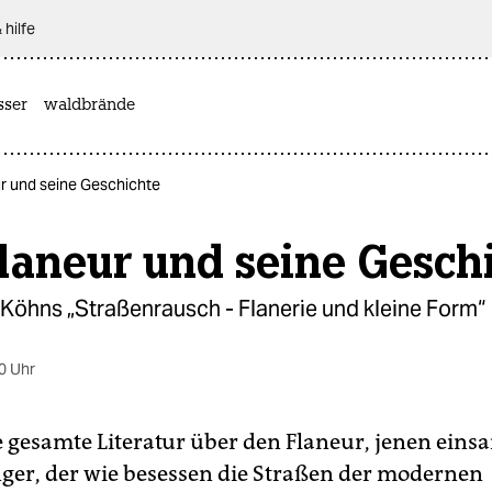
 hilfe
sser
waldbrände
r und seine Geschichte
laneur und seine Gesch
 Köhns „Straßenrausch - Flanerie und kleine Form“
0 Uhr
 gesamte Literatur über den Flaneur, jenen ein
ger, der wie besessen die Straßen der modernen