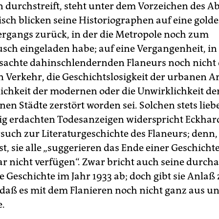
 durchstreift, steht unter dem Vorzeichen des Ab
sch blicken seine Historiographen auf eine golde
ergangs zurück, in der die Metropole noch zum
sch eingeladen habe; auf eine Vergangenheit, in
 sachte dahinschlendernden Flaneurs noch nicht
 Verkehr, die Geschichtslosigkeit der urbanen Ar
lichkeit der modernen oder die Unwirklichkeit de
en Städte zerstört worden sei. Solchen stets lieb
ig erdachten Todesanzeigen widerspricht Eckhar
uch zur Literaturgeschichte des Flaneurs; denn, s
st, sie alle „suggerieren das Ende einer Geschichte
ar nicht verfügen“. Zwar bricht auch seine durch
 Geschichte im Jahr 1933 ab; doch gibt sie Anlaß
daß es mit dem Flanieren noch nicht ganz aus un
e.