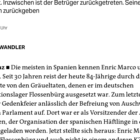
 Inzwischen ist der Betrüger zurückgetreten. Sein
n zurückgeben
 Uhr
 WANDLER
az ■
Die meisten in Spanien kennen Enric Marco 
 Seit 30 Jahren reist der heute 84-Jährige durch 
te von den Gräueltaten, denen er im deutschen
ionslager Flossenbürg ausgesetzt war. Zum letzt
er Gedenkfeier anlässlich der Befreiung von Ausch
 Parlament auf. Dort war er als Vorsitzender der
, der Organisation der spanischen Häftlinge in 
geladen worden. Jetzt stellte sich heraus: Enric 
 Flossenbürg und auch nicht in einem anderen K