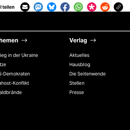
 teilen
hemen
Verlag
ieg in der Ukraine
Aktuelles
tze
Hausblog
S-Demokraten
Die Seitenwende
host-Konflikt
Stellen
aldbrände
Presse