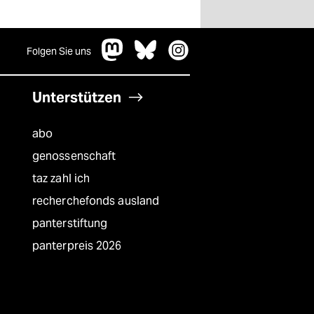
Folgen Sie uns
Unterstützen
abo
genossenschaft
taz zahl ich
recherchefonds ausland
panterstiftung
panterpreis 2026