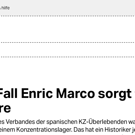
 hilfe
Fall Enric Marco sorgt 
re
es Verbandes der spanischen KZ-Überlebenden war
 einem Konzentrationslager. Das hat ein Historiker j