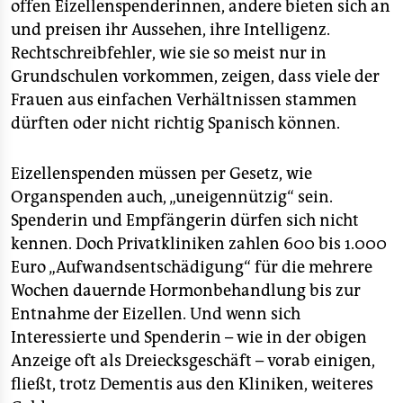
epaper login
offen Eizellenspenderinnen, andere bieten sich an
und preisen ihr Aussehen, ihre Intelligenz.
Rechtschreibfehler, wie sie so meist nur in
Grundschulen vorkommen, zeigen, dass viele der
Frauen aus einfachen Verhältnissen stammen
dürften oder nicht richtig Spanisch können.
Eizellenspenden müssen per Gesetz, wie
Organspenden auch, „uneigennützig“ sein.
Spenderin und Empfängerin dürfen sich nicht
kennen. Doch Privatkliniken zahlen 600 bis 1.000
Euro „Aufwandsentschädigung“ für die mehrere
Wochen dauernde Hormonbehandlung bis zur
Entnahme der Eizellen. Und wenn sich
Interessierte und Spenderin – wie in der obigen
Anzeige oft als Dreiecksgeschäft – vorab einigen,
fließt, trotz Dementis aus den Kliniken, weiteres