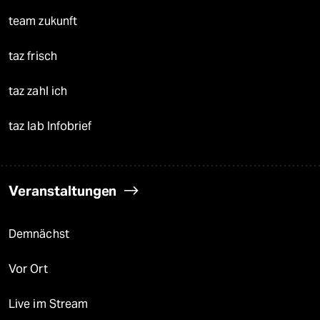
team zukunft
taz frisch
taz zahl ich
taz lab Infobrief
Veranstaltungen
Demnächst
Vor Ort
Live im Stream