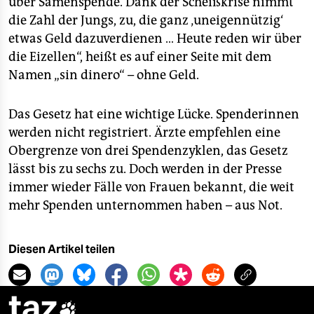
über Samenspende. Dank der Scheißkrise nimmt
die Zahl der Jungs, zu, die ganz ‚uneigennützig‘
etwas Geld dazuverdienen … Heute reden wir über
die Eizellen“, heißt es auf einer Seite mit dem
Namen „sin dinero“ – ohne Geld.
Das Gesetz hat eine wichtige Lücke. Spenderinnen
werden nicht registriert. Ärzte empfehlen eine
Obergrenze von drei Spendenzyklen, das Gesetz
lässt bis zu sechs zu. Doch werden in der Presse
immer wieder Fälle von Frauen bekannt, die weit
mehr Spenden unternommen haben – aus Not.
Diesen Artikel teilen
taz
