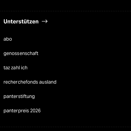
Unterstützen
abo
genossenschaft
taz zahl ich
recherchefonds ausland
panterstiftung
panterpreis 2026