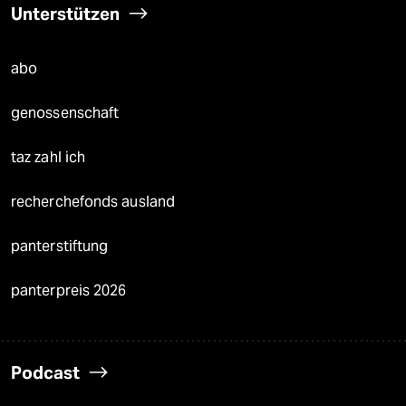
Unterstützen
abo
genossenschaft
taz zahl ich
recherchefonds ausland
panterstiftung
panterpreis 2026
Podcast