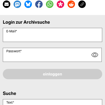
Login zur Archivsuche
E-Mail
*
Passwort
*
Bitte füllen Sie alle Pflichtfelder (*) aus, um fortfahren zu können.
Suche
Text
*