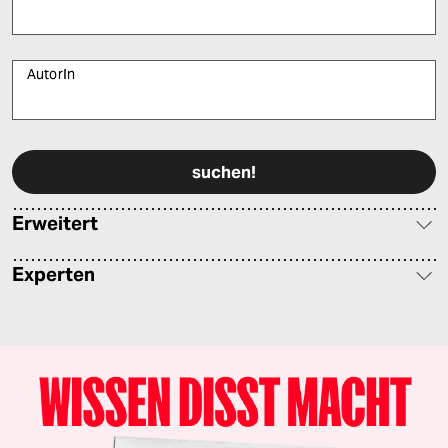
AutorIn
Bitte füllen Sie alle Pflichtfelder (*) aus, um fortfahren zu können.
Erweitert
Experten