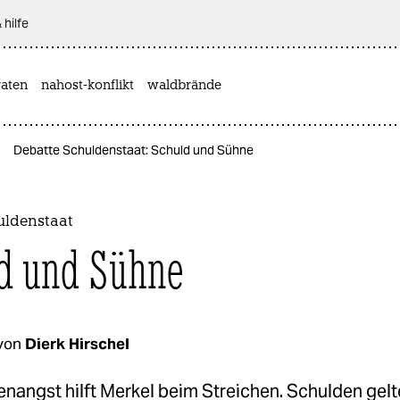
 hilfe
aten
nahost-konflikt
waldbrände
Debatte Schuldenstaat: Schuld und Sühne
uldenstaat
d und Sühne
von
Dierk Hirschel
nangst hilft Merkel beim Streichen. Schulden gelt