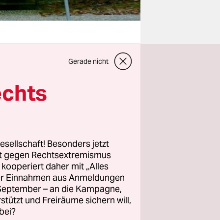
Gerade nicht
n macht,
önnen.
echts
sten
 und
esellschaft! Besonders jetzt
t er groß.
rt gegen Rechtsextremismus
z kooperiert daher mit „Alles
Geld leihen
ller Einnahmen aus Anmeldungen
0
. September – an die Kampagne,
rstützt und Freiräume sichern will,
bei?
eier