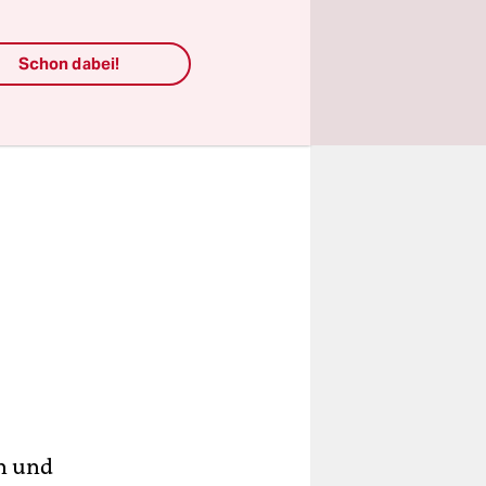
Schon dabei!
en und