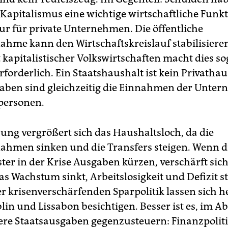
apitalismus eine wichtige wirtschaftliche Funkt
nur für private Unternehmen. Die öffentliche
ahme kann den Wirtschaftskreislauf stabilisieren
t kapitalistischer Volkswirtschaften macht dies so
forderlich. Ein Staatshaushalt ist kein Privathau
aben sind gleichzeitig die Einnahmen der Unte
personen.
ng vergrößert sich das Haushaltsloch, da die
ahmen sinken und die Transfers steigen. Wenn d
ter in der Krise Ausgaben kürzen, verschärft sich
as Wachstum sinkt, Arbeitslosigkeit und Defizit st
er krisenverschärfenden Sparpolitik lassen sich h
lin und Lissabon besichtigen. Besser ist es, im 
re Staatsausgaben gegenzusteuern: Finanzpolit