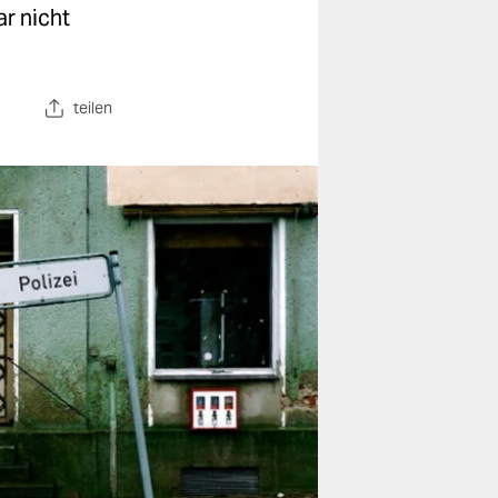
ar nicht
teilen