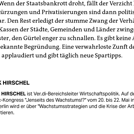
Wenn der Staatsbankrott droht, fällt der Verzicht 
rzungen und Privatisierungen sind dann politis
ar. Den Rest erledigt der stumme Zwang der Verhä
 Kassen der Städte, Gemeinden und Länder zwing
er, den Gürtel enger zu schnallen. Es gibt keine 
 bekannte Begründung. Eine verwahrloste Zunft d
pplaudiert und gibt täglich neue Spartipps.
K HIRSCHEL
 HIRSCHEL
ist Ver.di-Bereichsleiter Wirtschaftspolitik. Auf 
-Kongress "Jenseits des Wachstums!?" vom 20. bis 22. Mai i
rlin wird er über "Wachstumsstrategien und die Krise der Arb
tieren.