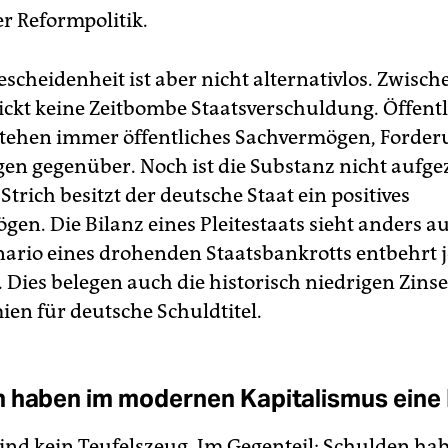
er Reformpolitik.
scheidenheit ist aber nicht alternativlos. Zwisc
ickt keine Zeitbombe Staatsverschuldung. Öffent
tehen immer öffentliches Sachvermögen, Forde
gen gegenüber. Noch ist die Substanz nicht aufge
trich besitzt der deutsche Staat ein positives
en. Die Bilanz eines Pleitestaats sieht anders a
ario eines drohenden Staatsbankrotts entbehrt 
 Dies belegen auch die historisch niedrigen Zins
ien für deutsche Schuldtitel.
 haben im modernen Kapitalismus eine
ind kein Teufelszeug. Im Gegenteil: Schulden ha