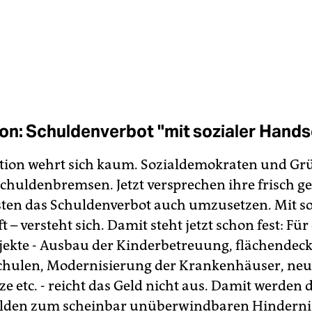
on: Schuldenverbot "mit sozialer Hands
tion wehrt sich kaum. Sozialdemokraten und Grü
 Schuldenbremsen. Jetzt versprechen ihre frisch 
ten das Schuldenverbot auch umzusetzen. Mit so
 – versteht sich. Damit steht jetzt schon fest: Fü
ekte - Ausbau der Kinderbetreuung, flächendec
chulen, Modernisierung der Krankenhäuser, neu
e etc. - reicht das Geld nicht aus. Damit werden d
ulden zum scheinbar unüberwindbaren Hinderni